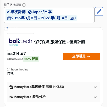
您的旅行詳情
單次計劃
Japan/日本
2026年8月8日 - 2026年8月14日
1
繼續搜尋中…
保特保險 旅遊保險 - 優質計劃
214.67
HK$

立即購買
20
%
折扣
HK$
268.27
24 hours hotline
包括


MoneyHero獎賞價值 高達 HK$50

MoneyHero 產品分析