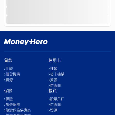
貸款
信用卡
比較
種類
借貸機構
發卡機構
資源
資源
供應商
保險
投資
保險
股票戶口
旅遊保險
供應商
旅遊保險供應商
資源