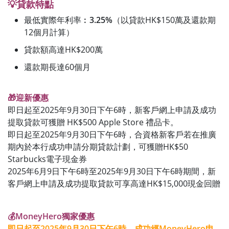
💡貸款特點
最低實際年利率︰
3.25%
（以貸款HK$150萬及還款期
12個月計算）
貸款額高達HK$200萬
還款期長達60個月
🎁迎新優惠
即日起至2025年9月30日下午6時，新客戶網上申請及成功
提取貸款可獲贈 HK$500 Apple Store 禮品卡。
即日起至2025年9月30日下午6時，合資格新客戶若在推廣
期內於本行成功申請分期貸款計劃，可獲贈HK$50
Starbucks電子現金券
2025年6月9日下午6時至2025年9月30日下午6時期間，新
客戶網上申請及成功提取貸款可享高達HK$15,000現金回贈
💰MoneyHero獨家優惠
即日起至2025年9月30日下午6時，成功經MoneyHero申