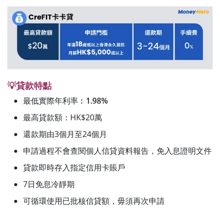
💡貸款特點
最低實際年利率︰
1.98%
最高貸款額：HK$20萬
還款期由3個月至24個月
申請過程不會查閱個人信貸資料報告，免入息證明文件
貸款即時存入指定信用卡賬戶
7日免息冷靜期
可循環使用已批核信貸額，毋須再次申請