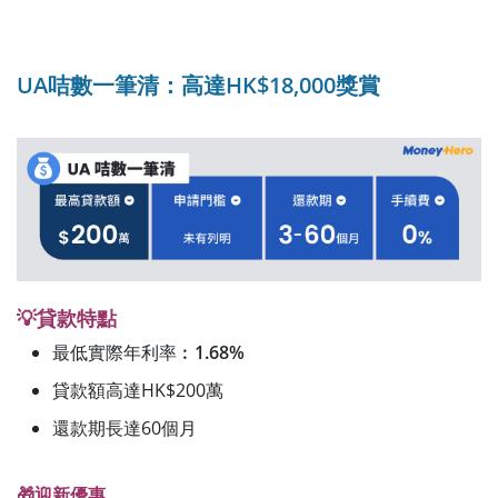
UA咭數一筆清：高達HK$18,000獎賞
💡貸款特點
最低實際年利率︰
1.68%
貸款額高達HK$200萬
還款期長達60個月
🎁迎新優惠