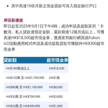
其中高達10倍月薪之現金貸款可存入指定銀行戶口
🎁迎新優惠
即日起至2025年9月1日下午6時，成功申請及提取富邦「卡
數清」私人貸款達指定金額，還款期達12個月或以上，可獲
高達HK$18,500超市現金券，透過富邦銀行網頁或Fubon
GO流動應用程式申請及成功提取貸款可獲額外HK$300超市
現金券
貸款額
超市現金券
HK$180萬或以上
HK$18,500
HK$120萬 至 HK$1,799,999
HK$1萬
HK$80萬 至 HK$1,199,999
HK$8,000
HK$50萬 至 HK$799,999
HK$3,800
HK$20萬 至 HK$499,999
HK$1,800