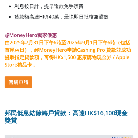
利息按日計，提早還款免手續費
貸款額高達HK$40萬，最快即日批核兼過數
💰MoneyHero獨家優惠
由
2025年7月31日下午6時至2025年9月1日下午6時
（包括
首尾兩日），
經MoneyHero申請Cashing Pro 貸款並成功
提取指定貸款額，
可得HK$1,500 惠康購物現金券 / Apple
Store禮品卡 。
邦民低息結餘轉戶貸款：高達HK$16,100現金
獎賞