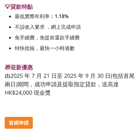
💡貸款特點
最低實際年利率︰
1.18%
不設收入要求 ，網上完成申請
免手續費，免提前還款手續費
特快批核，最快一小時過數
🎁迎新優惠
由2025 年 7 月 21 日至 2025 年 9 月 30 日(包括首尾
兩日)期間，成功申請及提取指定貸款，送高達
HK$24,000 現金獎