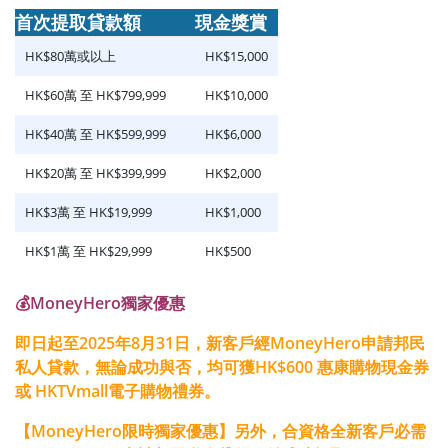
首次提取貸款額
現金獎賞
HK$80萬或以上
HK$15,000
HK$60萬 至 HK$799,999
HK$10,000
HK$40萬 至 HK$599,999
HK$6,000
HK$20萬 至 HK$399,999
HK$2,000
HK$3萬 至 HK$19,999
HK$1,000
HK$1萬 至 HK$29,999
HK$500
💰MoneyHero獨家優惠
即日起至2025年8月31日，新客戶經MoneyHero申請邦民
私人貸款，無論成功與否，均可獲HK$600 惠康購物現金券
或 HKTVmall電子購物禮券。
【MoneyHero限時獨家優惠】另外，合資格全新客戶必需