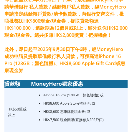
請華僑銀行 私人貸款 / 結餘轉戶私人貸款，
經MoneyHero
申請指定結餘轉戶貸款/清卡數貸款，向銀行交齊文件，批
唔批都送HK$800現金/現金券，提取貸款額達
HK$100,000，還款期為12個月或以上，額外送你HK$2,000
現金/現金券。總共多賺HK$2,800獎賞！把握機會！
此外，即日起至2025年9月30日下午6時，經MoneyHero
成功申請及提取華僑銀行私人貸款，可獲高達
iPhone 16
Pro (128GB；顏色隨機)
、HK$8,600 Apple Gift Card或惠
康現金券
貸款額
MoneyHero獨家優惠
iPhone 16 Pro (128GB；顏色隨機); 或
HK$8,600 Apple Store禮品卡; 或
HK$50萬或
HK$8,600 惠康購物現金券; 或
以上
HK$7,500 現金回贈(直接存入FPS戶口)