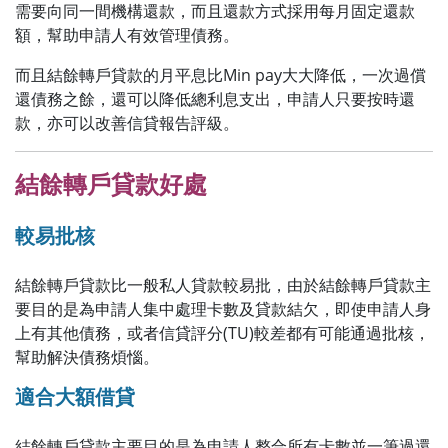
需要向同一間機構還款，而且還款方式採用每月固定還款
額，幫助申請人有效管理債務。
而且結餘轉戶貸款的月平息比Min pay大大降低，一次過償
還債務之餘，還可以降低總利息支出，申請人只要按時還
款，亦可以改善信貸報告評級。
結餘轉戶貸款好處
較易批核
結餘轉戶貸款比一般私人貸款較易批，由於結餘轉戶貸款主
要目的是為申請人集中處理卡數及貸款結欠，即使申請人身
上有其他債務，或者信貸評分(TU)較差都有可能通過批核，
幫助解決債務煩惱。
適合大額借貸
結餘轉戶貸款主要目的是為申請人整合所有卡數並一筆過還