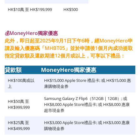
HK$10萬 至 HK$199,999
HK$500
💰MoneyHero獨家優惠
此外，即日起至2025年9月1日下午6時，經MoneyHero申
請及輸入優惠碼「MHBT05」並於申請後1個月內成功提取
指定貸款額及還款期達12個月或以上，可享以下禮品：
貸款額
MoneyHero獨家優惠
HK$100萬或以
HK$15,000 Apple Store 禮品卡; 或 HK$15,000 惠
上
康購物現金券
Samsung Galaxy Z Flip6（512GB | 12GB）; 或
HK$50萬 至
HK$8,000 Apple Store禮品卡; 或 HK$8,000 惠康
HK$999,999
超市現金券
HK$25萬 至
HK$3,000 Apple Store禮品卡; 或 HK$3,000 惠康
HK$499,999
購物現金券