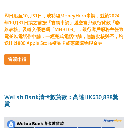
即日起至10月31日，成功經MoneyHero申請，並於2024
年10月31日或之前按「官網申請」遞交富邦銀行貸款「聯
絡表格」及輸入優惠碼「MHBT09」，銀行客戶服務主任致
電並以電話作申請，一經完成電話申請，無論批核與否，均
送HK$800 Apple Store禮品卡或惠康購物現金券
WeLab Bank清卡數貸款：高達HK$30,888獎
賞