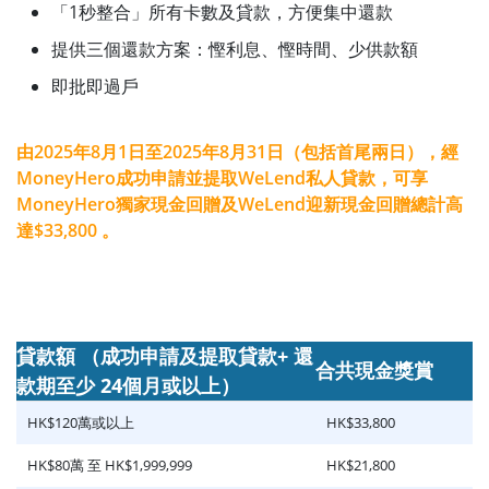
「1秒整合」所有卡數及貸款，方便集中還款
提供三個還款方案：慳利息、慳時間、少供款額
即批即過戶
由2025年8月1日至2025年8月31日（包括首尾兩日），經
MoneyHero成功申請並提取WeLend私人貸款，可享
MoneyHero獨家現金回贈及WeLend迎新現金回贈總計高
達$33,800 。
貸款額 （成功申請及提取貸款+ 還
合共現金獎賞
款期至少 24個月或以上）
HK$120萬或以上
HK$33,800
HK$80萬 至 HK$1,999,999
HK$21,800