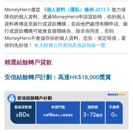
MoneyHero遵從
《個人資料（隱私）條例 2013 》
致力保
障你的個人資料。透過MoneyHero申請貸款時，你的個人
資料將傳送至銀行或貸款機構，並由他們處理有關申請。銀
行或貸款機構可能會直接聯絡你。除非你同意，否則
MoneyHero不會儲存你的個人資料。忠告：借定唔借，還
得到先好借！
各大財務公司查詢及投訴熱線一覽
精選結餘轉戶貸款
安信結餘轉戶計劃︰高達HK$18,000
獎賞