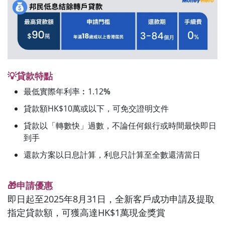
💡貸款特點
最低實際年利率︰1.12
%
貸款額HK$10萬或以下，可免交證明文件
貸款以「轉數快」過數，不論任何銀行或時間最快即日
到手
還款方案以日息計算，利息只計算至全數還清當日
🎁申請優惠
即日起至
2025年8月31日
，全新客戶成功申請及提取
指定貸款額，可獲高達HK$1萬現金獎賞