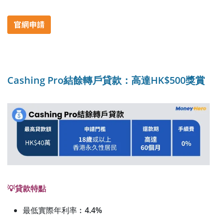
Cashing Pro結餘轉戶貸款：高達HK$500獎賞
💡貸款特點
最低實際年利率︰
4.4%