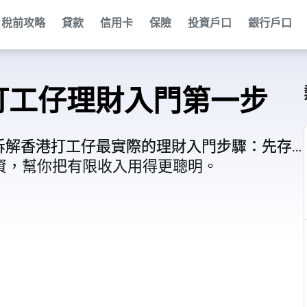
稅前攻略
貸款
信用卡
保險
投資戶口
銀行戶口
打工仔理財入門第一步
拆解香港打工仔最實際的理財入門步驟：先存
拆解香港打工仔最實際的理財入門步驟：先存
資，幫你把有限收入用得更聰明。
資，幫你把有限收入用得更聰明。