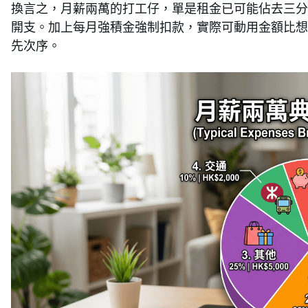
換言之，月薪兩萬的打工仔，單是租金已可能佔去三分
開支。加上每月強積金強制扣款，實際可動用金額比想
先次序。