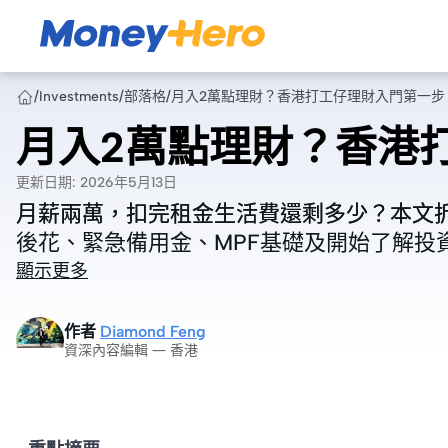
/
Investments
/
部落格
/
月入2萬點理財？香港打工仔理財入門第一步
月入2萬點理財？香港
更新日期
:
2026年5月13日
月薪兩萬，扣完租金生活費還剩多少？本文
月薪兩萬，扣完租金生活費還剩多少？本文
後花、緊急備用金、MPF基礎及開始了解投
後花、緊急備用金、MPF基礎及開始了解投
顯示更多
作者
Diamond Feng
資深內容編輯 — 香港