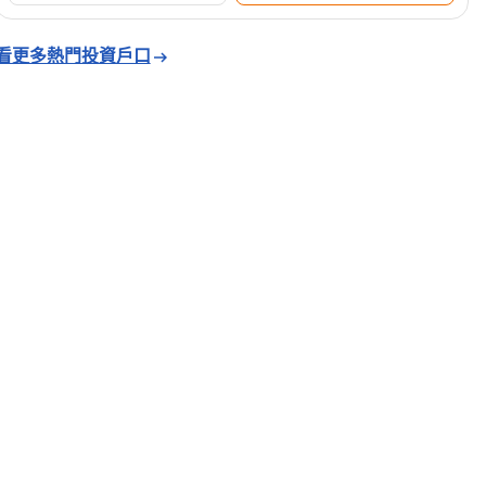
看更多熱門投資戶口
