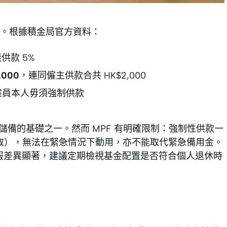
。根據積金局官方資料：
供款 5%
,000
，連同僱主供款合共 HK$2,000
僱員本人毋須強制供款
是退休儲備的基礎之一。然而 MPF 有明確限制：強制性供款一
提取），無法在緊急情況下動用，亦不能取代緊急備用金。
回報差異顯著，建議定期檢視基金配置是否符合個人退休時