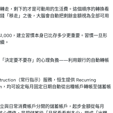
轉走，剩下的才是可動用的生活費。這個順序的轉換看
錢「移走」之後，大腦會自動把剩餘金額視為全部可用
1,000，建立習慣本身已比存多少更重要。習慣一旦形
續。
「決定要不要存」的心理負擔——利用銀行的自動轉帳
ruction（常行指示）服務，恒生提供 Recurring
struction，均可設定每月固定日期自動從出糧帳戶轉帳至儲蓄帳
開立與日常消費帳戶分開的儲蓄帳戶，起步金額從每月