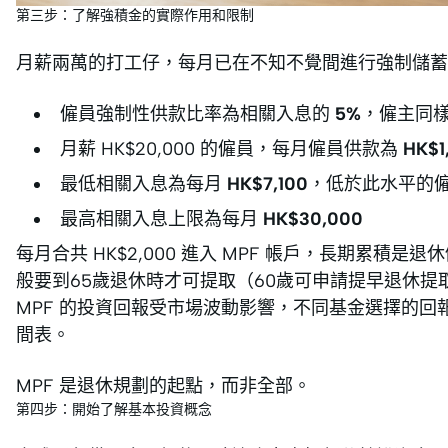
第三步：了解強積金的實際作用和限制
月薪兩萬的打工仔，每月已在不知不覺間進行強制儲蓄
僱員強制性供款比率為相關入息的
5%
，僱主同樣
月薪 HK$20,000 的僱員，每月僱員供款為
HK$1
最低相關入息為每月
HK$7,100
，低於此水平的
最高相關入息上限為每月
HK$30,000
每月合共 HK$2,000 進入 MPF 帳戶，長期累積
般要到65歲退休時才可提取（60歲可申請提早退休
MPF 的投資回報受市場波動影響，不同基金選擇的
間表。
MPF 是退休規劃的起點，而非全部。
第四步：開始了解基本投資概念