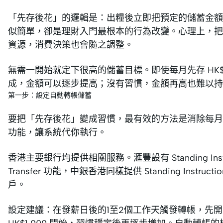
「先存後花」的邏輯是：出糧後立即把預定的儲蓄金額
似簡單，卻是理財入門最根本的行為改變。心理上，把
資源，消費決策也會隨之調整。
無需一開始就定下很高的儲蓄目標。即使每月先存 HK$
成，金額可以逐步提高；沒有習慣，金額再高也難以持
第一步：設定自動轉帳儲蓄
要把「先存後花」變成習慣，最有效的方法是消除每月
功能，讓系統代你執行。
香港主要銀行均提供相關服務。滙豐設有 Standing Inst
Transfer 功能，中銀香港同樣提供 Standing In
戶。
設定建議：在發薪日後的1至2個工作天觸發轉帳，先