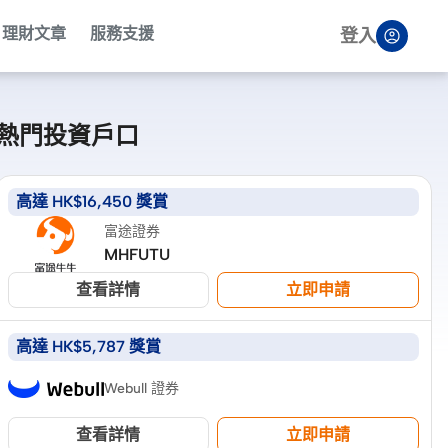
理財文章
服務支援
登入
熱門投資戶口
高達 HK$16,450 獎賞
富途證券
MHFUTU
查看詳情
立即申請
高達 HK$5,787 獎賞
Webull 證券
查看詳情
立即申請