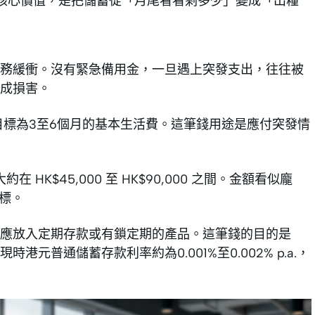
帳的核心價值，是把儲蓄從「月尾看看剩多少」變成「出糧
務緩衝。沒有緊急備用金，一旦遇上突發支出，往往被
成損害。
目標為3至6個月的基本生活費。這筆錢用途是應付突發情
 HK$45,000 至 HK$90,000 之間。金額看似龐
目標。
不應放入定期存款或有鎖定期的產品。這筆錢的目的是
普通儲蓄存款利率約為0.001%至0.002% p.a.，