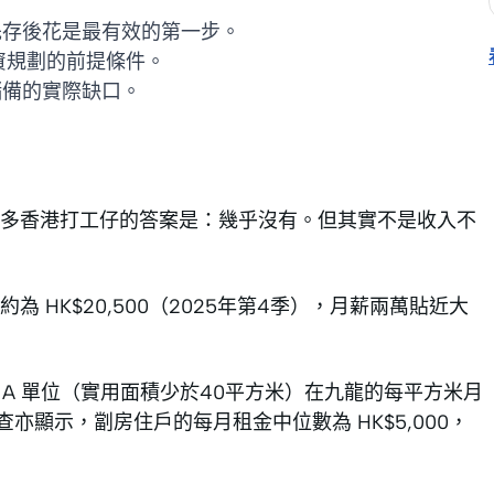
先存後花是最有效的第一步。
資規劃的前提條件。
儲備的實際缺口。
多香港打工仔的答案是：幾乎沒有。但其實不是收入不
HK$20,500（2025年第4季），月薪兩萬貼近大
s A 單位（實用面積少於40平方米）在九龍的每平方米月
普查亦顯示，劏房住戶的每月租金中位數為 HK$5,000，