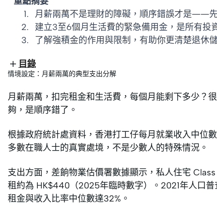
重點摘要
月薪兩萬不是理財的障礙，順序錯誤才是——
建立3至6個月生活費的緊急備用金，是所有投
了解強積金的作用與限制，有助你更清楚退休
目錄
情境設定：月薪兩萬的典型支出分解
月薪兩萬，扣完租金和生活費，每個月能剩下多少？很
夠，是順序錯了。
根據政府統計處資料，香港打工仔每月就業收入中位數約為 
多數在職人士的真實處境，不是少數人的特殊情況。
支出方面，差餉物業估價署數據顯示，私人住宅 Clas
租約為 HK$440（2025年臨時數字）。2021年人口
租金與收入比率中位數達32%。