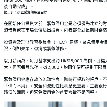
HK$1,000 開始，習慣穩定後再逐步增加。自動轉
後自動完成」。
第二步：建立緊急備用金目標
在開始任何投資之前，緊急備用金是必須優先建立的財
迫借貸或在市場低位沽出投資，兩者都會對長期財務造
投資者及理財教育委員會（IFEC）建議，緊急備用金
況，例如失業、患病或緊急維修。
以月薪兩萬、每月基本支出約 HK$15,000 為例，目標大約在
大，但若每月先存 HK$2,000，約兩年便可達到下限
緊急備用金應存放於流動性高、隨時可提取的帳戶，
「備而不用」，安全和流動性比利息更重要。主要銀行現時港元
遠低於通脹，但緊急備用金的首要考量不是回報。