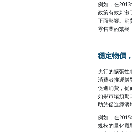
例如，在201
政策有效刺激
正面影響。消
零售業的繁榮
穩定物價
央行的擴張性
消費者推遲購
促進消費，從
如果市場預期
助於促進經濟
例如，在20
規模的量化寬