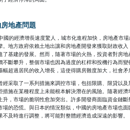
的房地產問題
，中國的經濟增長速度驚人，城市化進程加快，房地產市場
擎。地方政府依賴土地出讓和房地產開發來獲取財政收入
進了基建的發展。然而，隨著市場的火熱，投資者對房地
價不斷攀升，整個市場也因為過度的杠桿和投機行為而變
漲幅超過居民的收入增長，這使得購房難度加大，社會矛
曾經采取了一系列措施來調控市場，包括限購、限貸以及
些措施在某種程度上未能根本解決潛在的風險。隨著經濟
上升，市場的脆弱性愈加突出。許多開發商面臨資金鏈斷
市場的恐慌。與日本的情況類似，中國的房地產市場也面
果不及時進行調整，將可能對整體經濟造成深遠的影響。