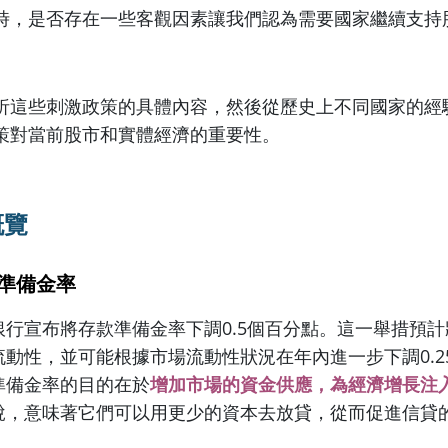
時，是否存在一些客觀因素讓我們認為需要國家繼續支持
析這些刺激政策的具體內容，然後從歷史上不同國家的經
策對當前股市和實體經濟的重要性。
概覽
準備金率
銀行宣布將存款準備金率下調0.5個百分點。這一舉措預計
動性，並可能根據市場流動性狀況在年內進一步下調0.25
準備金率的目的在於
增加市場的資金供應，為經濟增長注
說，意味著它們可以用更少的資本去放貸，從而促進信貸