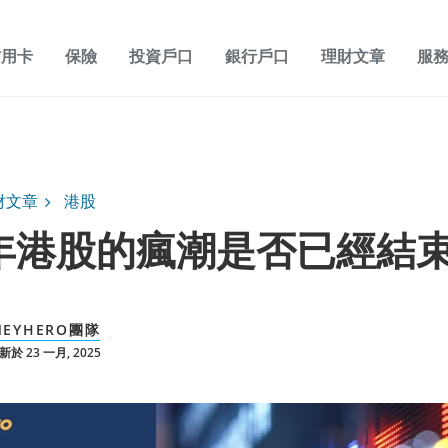
信用卡
保險
投資戶口
銀行戶口
理財文章
服
財文章
港股
4年港股的瘋潮是否已經結
NEYHERO團隊
於 23 一月, 2025