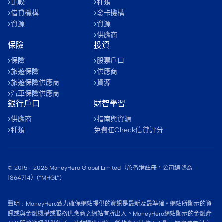
比較
種類
借貸機構
發卡機構
資源
資源
供應商
保險
投資
保險
股票戶口
旅遊保險
供應商
旅遊保險供應商
資源
汽車保險供應商
銀行戶口
財智學習
供應商
指南與資源
種類
免費任Check信貸評分
© 2015 -
2026
MoneyHero Global Limited（於香港註冊，公司編號為
1864714）(“MHGL”)
聲明﹕MoneyHero致力確保網站提供的資訊是最新及最準確。網站所顯示的資
訊或與金融機構或服務供應商之網站有所出入。MoneyHero網站顯示的金融產