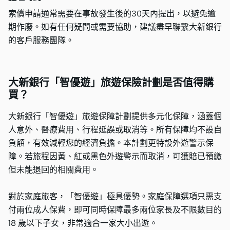
索償申請通常需要在事故發生後的30天內提出，以避免逾
期作廢。如有任何疑問或需要協助，建議盡早聯繫大新銀行
的客戶服務團隊。
大新銀行「智優遊」旅遊保險計劃是否值得購
買？
大新銀行「智優遊」旅遊保障計劃提供多元化保障，涵蓋個
人意外、醫療費用、行程延誤或取消等。所有保障均不設自
負額，有效減輕您的經濟負擔。本計劃更特設外遊警示保
障。若旅程因黃、紅或黑色外遊警示而取消，可獲賠已預繳
但未能退回的相關費用。
對於家庭旅客，「智優遊」極具優勢。家庭保障選項只需支
付兩位成人保費，即可同時保障最多兩位家長及不限數目的
18 歲以下子女，非常適合一家大小出遊。