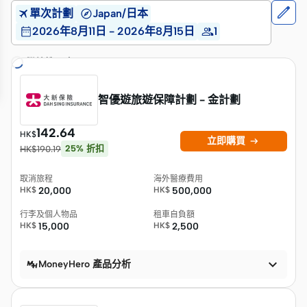
單次計劃
Japan/日本
2026年8月11日 - 2026年8月15日
1
繼續搜尋中…
智優遊旅遊保障計劃 - 金計劃
142.64
HK$

立即購買
25
%
折扣
HK$
190.19
取消旅程
海外醫療費用
HK$
20,000
HK$
500,000
行李及個人物品
租車自負額
HK$
15,000
HK$
2,500

MoneyHero 產品分析