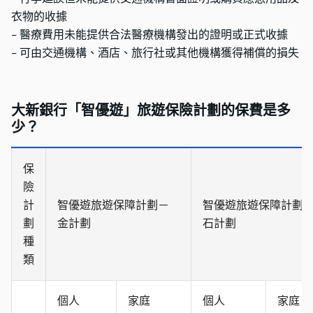
衣物的收據
- 醫療費用未能提供合法醫療機構發出的證明或正式收據
- 可由交通機構、酒店、旅行社或其他機構獲得補償的損失
大新銀行「智優遊」旅遊保險計劃的保費是多
少？
保
險
計
智優遊旅遊保障計劃－
智優遊旅遊保障計劃
劃
金計劃
石計劃
種
類
個人
家庭
個人
家庭