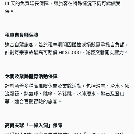
14 天的免費延長保障，讓旅客在特殊情況下仍可繼續受
保。
租車自負額保障
適合自駕旅客，若於租車期間因碰撞或損毀需承擔自負額，
計劃每宗事故最高可賠償 HK$5,000，減輕突發開支壓力。
休閒及業餘體育活動保障
計劃涵蓋多種高風險休閒及業餘活動，包括滑雪、滑水、急
流飄筏、熱氣球、跳傘、笨豬跳、水肺潛水、攀石及登山
等，適合喜愛冒險的旅客。
高爾夫球「一桿入洞」保障