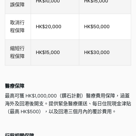
HK$10,000
HK$15,000
誤保障
取消行
HK$20,000
HK$50,000
程保障
縮短行
HK$15,000
HK$30,000
程保障
醫療保障
最高可獲 HK$1,000,000（鑽石計劃）醫療費用保障，涵蓋
海外及回港後開支。提供緊急醫療運送、每日住院現金津貼
（最高 HK$500），以及回港三個月內的覆診費用。
行程相關保障