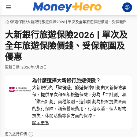
/
旅遊保險
/
大新銀行旅遊保險2026 | 單次及全年旅遊保險價錢、受保範圍及優惠
大新銀行旅遊保險2026 | 單次及
全年旅遊保險價錢、受保範圍及
優惠
更新日期
:
2026年7月21日
為什麼選擇大新銀行旅遊保險？
大新銀行的「智優遊」旅遊保障計劃由大新保險承
大新銀行的「智優遊」旅遊保障計劃由大新保險承
保，提供單次和全年旅遊保險，分為「金計劃」和
保，提供單次和全年旅遊保險，分為「金計劃」和
「鑽石計劃」兩種級別。這個計劃為旅客提供全面
「鑽石計劃」兩種級別。這個計劃為旅客提供全面
的旅行保障，涵蓋醫療費用、行程取消、個人財物
的旅行保障，涵蓋醫療費用、行程取消、個人財物
損失、休閒活動等多方面的保障。
損失、休閒活動等多方面的保障。
顯示更多
您的旅行詳情