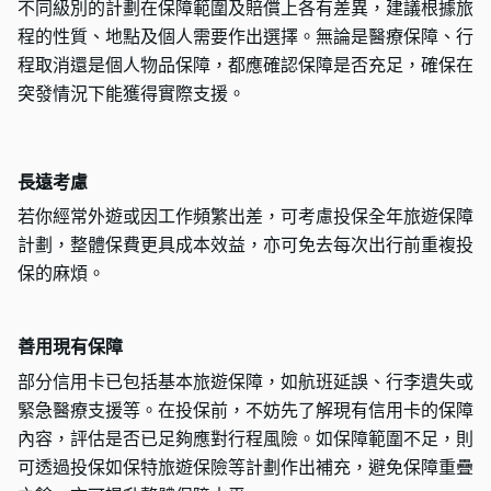
不同級別的計劃在保障範圍及賠償上各有差異，建議根據旅
程的性質、地點及個人需要作出選擇。無論是醫療保障、行
程取消還是個人物品保障，都應確認保障是否充足，確保在
突發情況下能獲得實際支援。
長遠考慮
若你經常外遊或因工作頻繁出差，可考慮投保全年旅遊保障
計劃，整體保費更具成本效益，亦可免去每次出行前重複投
保的麻煩。
善用現有保障
部分信用卡已包括基本旅遊保障，如航班延誤、行李遺失或
緊急醫療支援等。在投保前，不妨先了解現有信用卡的保障
內容，評估是否已足夠應對行程風險。如保障範圍不足，則
可透過投保如保特旅遊保險等計劃作出補充，避免保障重疊