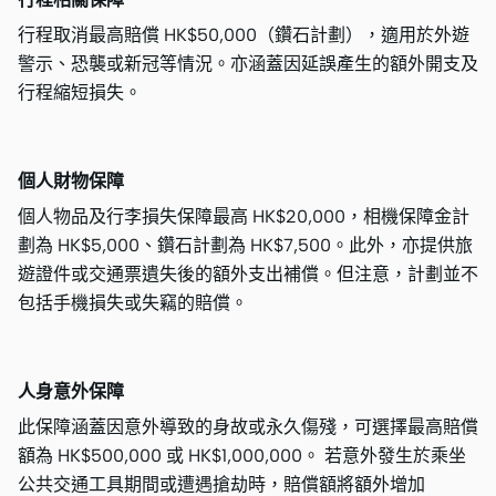
行程取消最高賠償 HK$50,000（鑽石計劃），適用於外遊
警示、恐襲或新冠等情況。亦涵蓋因延誤產生的額外開支及
行程縮短損失。
個人財物保障
個人物品及行李損失保障最高 HK$20,000，相機保障金計
劃為 HK$5,000、鑽石計劃為 HK$7,500。此外，亦提供旅
遊證件或交通票遺失後的額外支出補償。但注意，計劃並不
包括手機損失或失竊的賠償。
人身意外保障
此保障涵蓋因意外導致的身故或永久傷殘，可選擇最高賠償
額為 HK$500,000 或 HK$1,000,000。 若意外發生於乘坐
公共交通工具期間或遭遇搶劫時，賠償額將額外增加