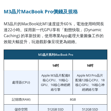
M3晶片MacBook Pro價錢及規格
M3晶片的MacBook比M1速度提升60％，電池使用時間長
達22小時。採用新一代GPU享有「動態快取」(Dynamic
Caching) 的革新技術，使用專業App處理大量圖像工作的
效能大幅提升，玩遊戲影像呈現更為細緻。
M3晶片系列MacBook Pro
14吋
16吋
Apple M3晶片配備8
Apple M3 Pro晶片
核心CPU、10核心
配備12核心CPU、18
處理器(CPU)
GPU、16核心神經網
核心GPU、16核心神
絡引擎
經網絡引擎
記憶體(RAM)
8GB
儲存空間
512GB SSD
512GB SSD