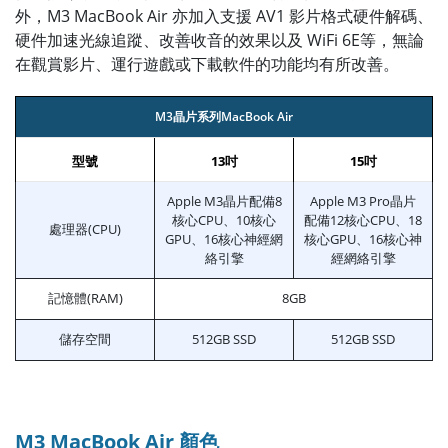
外，M3 MacBook Air 亦加入支援 AV1 影片格式硬件解碼、
硬件加速光線追蹤、改善收音的效果以及 WiFi 6E等，無論
在觀賞影片、運行遊戲或下載軟件的功能均有所改善。
M3晶片系列MacBook Air
型號
13吋
15吋
Apple M3晶片配備8
Apple M3 Pro晶片
核心CPU、10核心
配備12核心CPU、18
處理器(CPU)
GPU、16核心神經網
核心GPU、16核心神
絡引擎
經網絡引擎
記憶體(RAM)
8GB
儲存空間
512GB SSD
512GB SSD
M3 MacBook Air 顏色