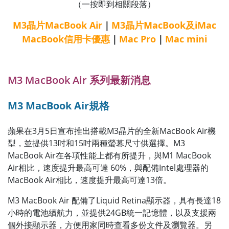
（一按即到相關段落）
M3晶片
MacBook Air
｜
M3晶片MacBook及iMac
MacBook信用卡優惠
｜
Mac Pro
｜
Mac mini
M3 MacBook Air 系列最新消息
M3 MacBook Air規格
蘋果在3月5日宣布推出搭載M3晶片的全新MacBook Air機
型，並提供13吋和15吋兩種螢幕尺寸供選擇。M3
MacBook Air在各項性能上都有所提升，與M1 MacBook
Air相比，速度提升最高可達 60%，與配備Intel處理器的
MacBook Air相比，速度提升最高可達13倍。
M3 MacBook Air 配備了Liquid Retina顯示器，具有長達18
小時的電池續航力，並提供24GB統一記憶體，以及支援兩
個外接顯示器，方便用家同時查看多份文件及瀏覽器。另