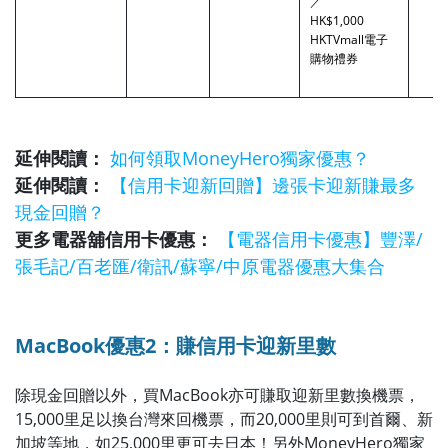
／
HK$1,000
HKTVmall電子
購物禮券
延伸閱讀：
如何領取MoneyHero獨家優惠？
延伸閱讀：
【信用卡迎新回贈】邊張卡迎新賺最多
現金回贈？
更多電器舖信用卡優惠：
【電器信用卡優惠】豐澤/
張毛記/百老匯/衛訊/蘇寧/中原電器優惠大集合
MacBook優惠2：賺信用卡迎新里數
除現金回贈以外，買MacBook亦可賺取迎新里數換機票，
15,000里足以換台灣來回機票，而20,000里則可到首爾、新
加坡等地，如25,000里更可去日本！另外MoneyHero獨家