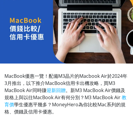
MacBook優惠一覽！配備M3晶片的Macbook Air於2024年
3月推出，以下推介MacBook信用卡出機攻略，買M3
MacBook Air同時賺
迎新回贈
。新M3 MacBook Air價錢及
規格上與以往MacBook Air有何分別？M3 MacBook Air
教
育價
學生優惠平幾多？MoneyHero為你比較Mac系列的規
格、價錢及信用卡優惠。