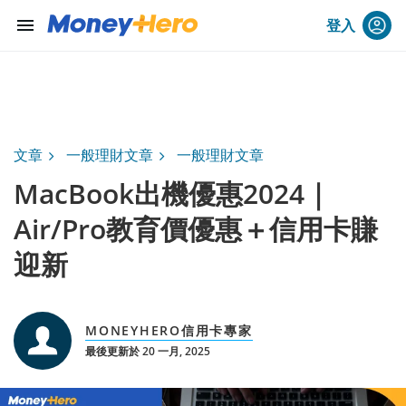
menu
登入
文章
一般理財文章
一般理財文章
MacBook出機優惠2024｜
Air/Pro教育價優惠＋信用卡賺
迎新
MONEYHERO信用卡專家
最後更新於 20 一月, 2025