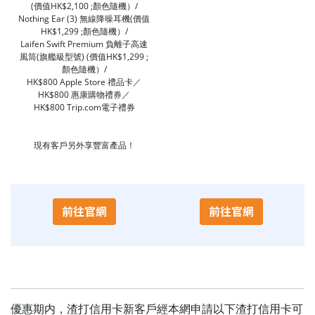
(價值HK$2,100 ;顏色隨機）/
Nothing Ear (3) 無線降噪耳機(價值
HK$1,299 ;顏色隨機）/
Laifen Swift Premium 負離子高速
風筒(旗艦級型號) (價值HK$1,299 ;
顏色隨機）/
HK$800 Apple Store 禮品卡／
HK$800 惠康購物禮券／
HK$800 Trip.com電子禮券
現有客戶另外享豐富產品！
優惠期内，渣打信用卡新客戶經本網申請以下渣打信用卡可