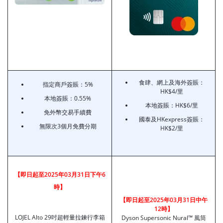
食肆、網上及海外簽賬：
指定商戶簽賬：5%
HK$4/里
本地簽賬：0.55%
本地簽賬：HK$6/里
免外幣交易手續費
國泰及HKexpress簽賬：
無限次3個月免費分期
HK$2/里
【即日起至2025年03月31日下午6
時】
【即
日起至2025年03月31日中午
12時】
LOJEL Alto 29吋超輕量拉鍊行李箱
Dyson Supersonic Nural™ 風筒