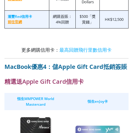
Dollars
網購簽賬：
$500「獎
滙豐Red信用卡
HK$12,500
前往官網
4%回贈
賞錢」
更多網購信用卡：
最高回贈飛行里數信用卡
MacBook優惠4：儲Apple Gift Card抵銷簽賬
精選送Apple Gift Card信用卡
恒生MMPOWER World
恒生enJoy卡
Mastercard