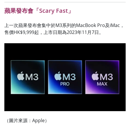
蘋果發布會
「Scary Fast」
上一次蘋果發布會集中於M3系列的MacBook Pro及iMac，
售價HK$9,999起，上市日期為2023年11月7日。
（圖片來源：Apple）