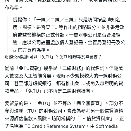
布為準。
提提你：「一線／二線／三線」只是坊間按品牌知名
度、規模、是否查 TU 等作出的粗略區分，並非香港政
府或監管機構的正式分類。一間財務公司是否合法經
營，應以公司註冊處放債人登記冊、金管局登記冊及公
司官方資料為準。
財務公司點解可以「免TU」？免TU係咪等於無審查？
從前「免TU貸款」幾乎是「二線財務」的代名詞。但隨著
大數據及人工智能發展，現時不少規模較大的一線財務公
司，甚至部分虛擬銀行，都有推出免TU或免入息證明的貸
款產品，「免TU」已不再是二線財務獨有。
要留意的是，「免TU」並不等於「完全無審查」。部分不
參與環聯（TU）的財務公司，會改為參考另一個信貸資料
來源評估借款人風險。坊間常稱的「TE 信貸資料庫」，正
式名稱為 TE Credit Reference System，由 Softmedia