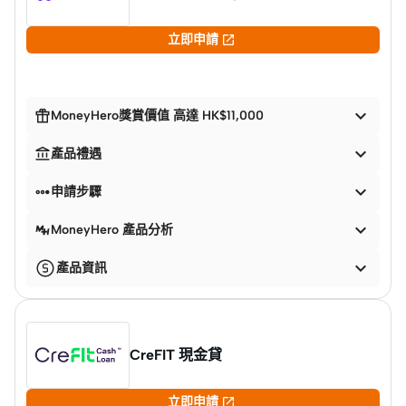

立即申請


MoneyHero獎賞價值 高達 HK$11,000


產品禮遇


申請步驟

MoneyHero 產品分析

產品資訊
CreFIT 現金貸

立即申請