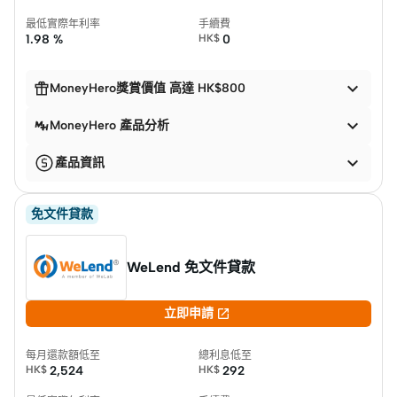
最低實際年利率
手續費
1.98 %
HK$
0


MoneyHero獎賞價值 高達 HK$800

MoneyHero 產品分析

產品資訊
免文件貸款
WeLend 免文件貸款

立即申請
每月還款額低至
總利息低至
HK$
2,524
HK$
292