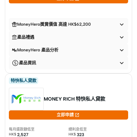


MoneyHero獎賞價值 高達 HK$62,200


產品禮遇

MoneyHero 產品分析

產品資訊
特快私人貸款
MONEY RICH 特快私人貸款

立即申請
每月還款額低至
總利息低至
HK$
2,527
HK$
323