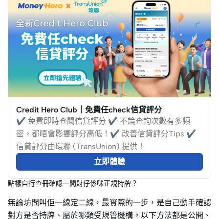
Credit Hero Club｜免費任check信貸評分
✔️ 免費即時查閱信貸評分 ✔️ 不論查詢次數有多頻
密，都唔會影響評分高低！✔️ 改善信貸評分Tips ✔️
信貸評分由環聯 (TransUnion) 提供！
立即體驗
點樣自行查冊確認一間財仔係咪正規持牌？
無論坊間叫佢一線定二線，最實際的一步，是自己動手確認
對方是否持牌、屬於哪類受規管機構。以下方法都是公開、