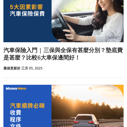
汽車保險入門 | 三保與全保有甚麼分別？墊底費
是甚麼？比較6大車保邊間好！
最後更新於 三月 05, 2025