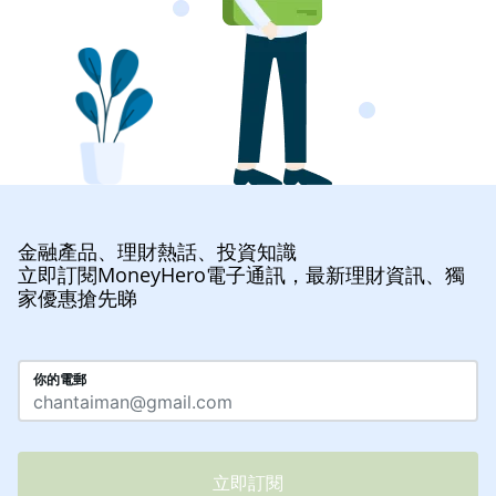
金融產品、理財熱話、投資知識
立即訂閱MoneyHero電子通訊，最新理財資訊、獨
家優惠搶先睇