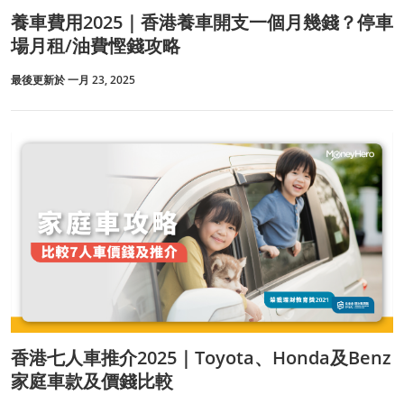
養車費用2025｜香港養車開支一個月幾錢？停車
場月租/油費慳錢攻略
最後更新於 一月 23, 2025
香港七人車推介2025｜Toyota、Honda及Benz
家庭車款及價錢比較