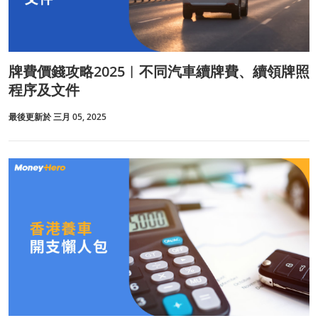
牌費價錢攻略2025︱不同汽車續牌費、續領牌照
程序及文件
最後更新於 三月 05, 2025