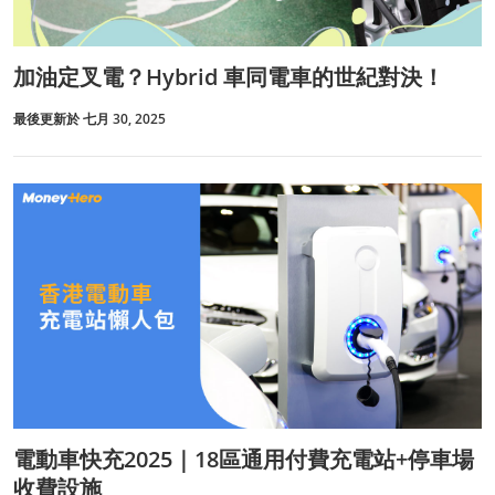
加油定叉電？Hybrid 車同電車的世紀對決！
最後更新於 七月 30, 2025
電動車快充2025｜18區通用付費充電站+停車場
收費設施