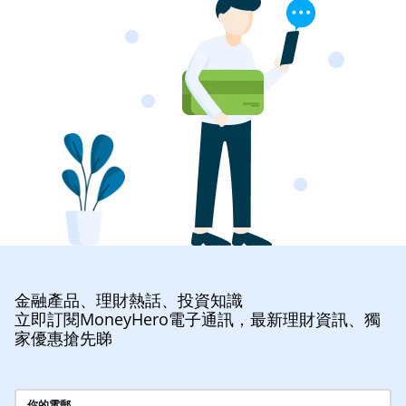
金融產品、理財熱話、投資知識
立即訂閱MoneyHero電子通訊，最新理財資訊、獨
家優惠搶先睇