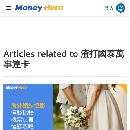
menu
登入
Articles related to 渣打國泰萬
事達卡