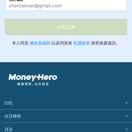
比較
私人貸款比較
借貸機構
稅季/稅務貸款
BEA 東亞銀行
資源
網上貸款