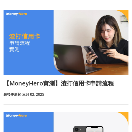
【MoneyHero實測】渣打信用卡申請流程
最後更新於 三月 02, 2025