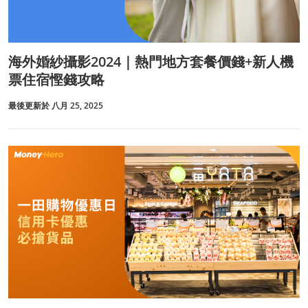
海外婚紗攝影2024｜熱門地方套餐價錢+新人機
票住宿慳錢攻略
最後更新於 八月 25, 2025