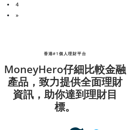
4
»
香港#1個人理財平台
MoneyHero仔細比較金融
產品，致力提供全面理財
資訊，助你達到理財目
標。