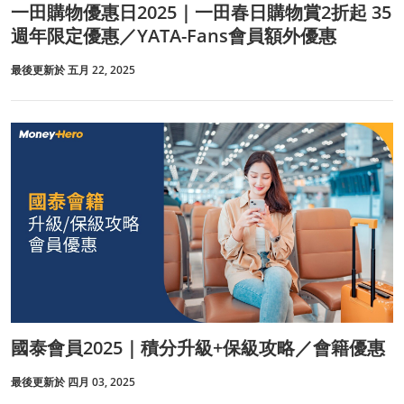
一田購物優惠日2025｜一田春日購物賞2折起 35
週年限定優惠／YATA-Fans會員額外優惠
最後更新於 五月 22, 2025
國泰會員2025｜積分升級+保級攻略／會籍優惠
最後更新於 四月 03, 2025