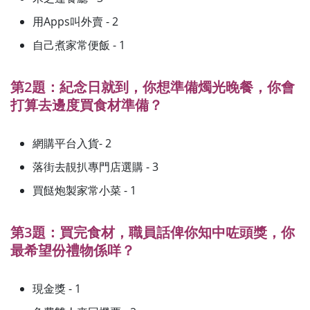
用Apps叫外賣 - 2
自己煮家常便飯 - 1
第2題：紀念日就到，你想準備燭光晚餐，你會
打算去邊度買食材準備？
網購平台入貨- 2
落街去靚扒專門店選購 - 3
買餸炮製家常小菜 - 1
第3題：買完食材，職員話俾你知中咗頭獎，你
最希望份禮物係咩？
現金獎 - 1