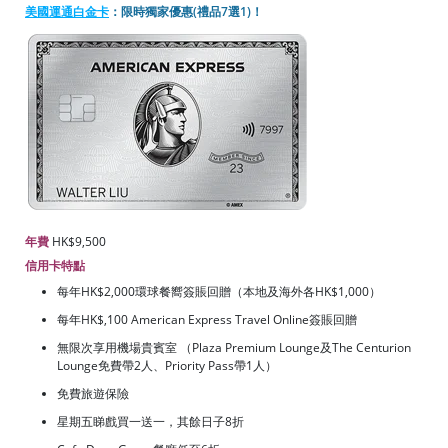
美國運通白金卡
：限時獨家優惠(禮品7選1)！
年費
HK$9,500
信用卡特點
每年HK$2,000環球餐嚮簽賬回贈（本地及海外各HK$1,000）
每年HK$,100 American Express Travel Online簽賬回贈
無限次享用機場貴賓室 （Plaza Premium Lounge及The Centurion
Lounge免費帶2人、Priority Pass帶1人）
免費旅遊保險
星期五睇戲買一送一，其餘日子8折