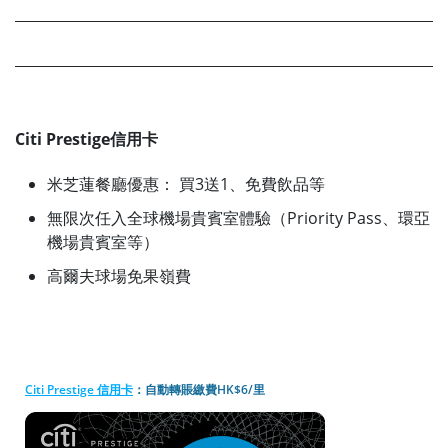
Citi Prestige信用卡
米芝蓮餐廳優惠： 買3送1、免費飲品等
無限次任入全球機場貴賓室體驗（Priority Pass、環亞
機場貴賓室等）
高爾夫球場免果嶺費
Citi Prestige 信用卡
：自動轉賬繳費HK$6/里