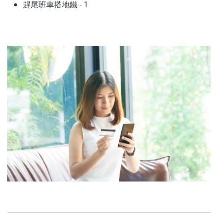
趕尾班車搭地鐵 - 1