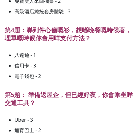
免費雙人來回機票 - 2
高級酒店總統套房體驗 - 3
第4題：睇到件心儀嘅衫，想喺晚餐嘅時候著，
埋單嘅時候你會用咩支付方法？
八達通 - 1
信用卡 - 3
電子錢包 - 2
第5題： 準備返屋企，但已經好夜，你會乘坐咩
交通工具？
Uber - 3
通宵巴士 - 2