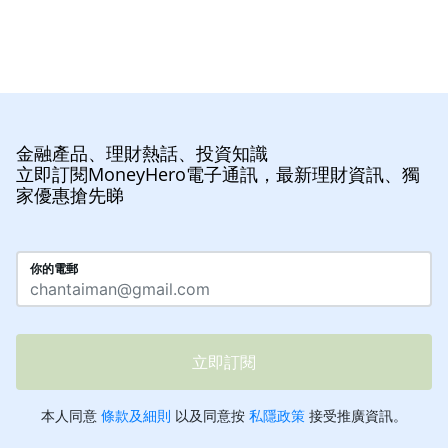
金融產品、理財熱話、投資知識
立即訂閱MoneyHero電子通訊，最新理財資訊、獨
家優惠搶先睇