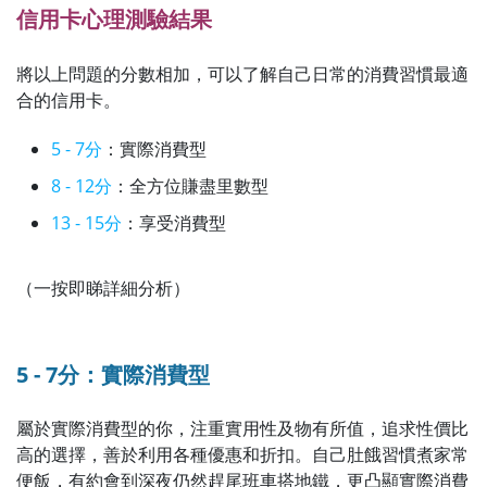
信用卡心理測驗結果
將以上問題的分數相加，可以了解自己日常的消費習慣最適
合的信用卡。
5 - 7分
：實際消費型
8 - 12分
：全方位賺盡里數型
13 - 15分
：享受消費型
（一按即睇詳細分析）
5 - 7分：實際消費型
屬於實際消費型的你，注重實用性及物有所值，追求性價比
高的選擇，善於利用各種優惠和折扣。自己肚餓習慣煮家常
便飯，有約會到深夜仍然趕尾班車搭地鐵，更凸顯實際消費