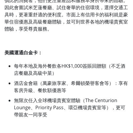
價比的消費者，他們更注重產品和服務本身所帶來的體驗。
因此會嘗試米芝蓮餐廳、試住奢華的住宿環境，選擇交通工
具時，更著重舒適的便利度。市面上有信用卡的福利就是豪
華住宿優惠及高級餐廳體驗，並可到世界各地的機場貴賓室
體驗，享受尊貴服務。
美國運通白金卡：
每年本地及海外餐飲各HK$1,000簽賬回贈額（不乏酒
店餐廳及高級中菜）
酒店金會籍（萬豪旅享家、希爾頓榮譽客會等）：享有
客房升級、餐飲額優惠等
無限次任入全球機場貴賓室體驗（The Centurion
Lounge、Priority Pass、環亞機場貴賓室等），更可
帶親友一同享受