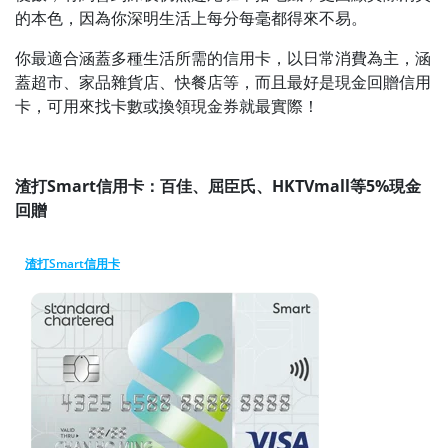
的本色，因為你深明生活上每分每毫都得來不易。
你最適合涵蓋多種生活所需的信用卡，以日常消費為主，涵
蓋超市、家品雜貨店、快餐店等，而且最好是現金回贈信用
卡，可用來找卡數或換領現金券就最實際！
渣打Smart信用卡：百佳、屈臣氏、HKTVmall等5%現金
回贈
渣打Smart信用卡