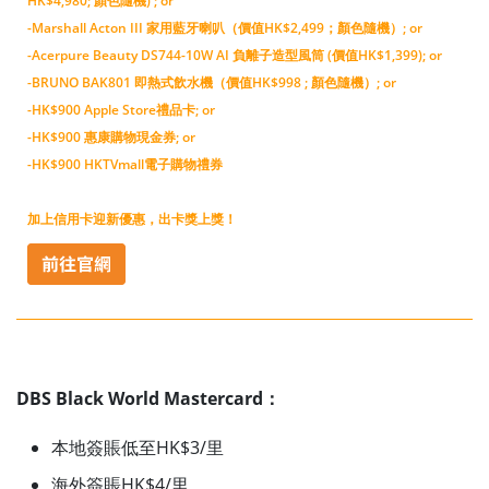
HK$4,980; 顏色隨機) ; or
-Marshall Acton III 家用藍牙喇叭（價值HK$2,499；顏色隨機）; or
-Acerpure Beauty DS744-10W AI 負離子造型風筒 (價值HK$1,399); or
-BRUNO BAK801 即熱式飲水機（價值HK$998 ; 顏色隨機）; or
-HK$900 Apple Store禮品卡; or
-HK$900 惠康購物現金券; or
-HK$900 HKTVmall電子購物禮券
加上信用卡迎新優惠，出卡獎上獎！
DBS Black World Mastercard：
本地簽賬低至HK$3/里
海外簽賬HK$4/里