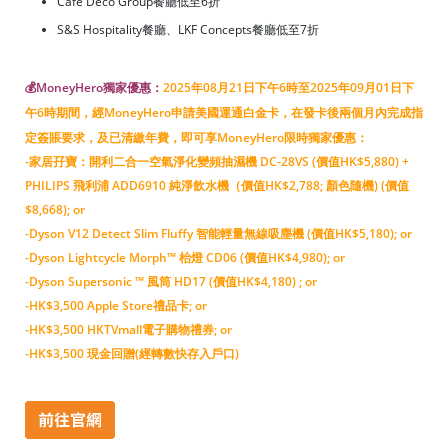
Cafe Deco Group餐廳低至6折
S&S Hospitality餐廳、LKF Concepts餐廳低至7折
💰MoneyHero獨家優惠：
2025年08月21日下午6時至2025年09月01日下
午6時期間，經MoneyHero申請美國運通白金卡，在發卡後兩個月內完成指
定簽賬要求，及已清繳年費，即可享MoneyHero限時獨家優惠：
-家居孖寶：開利二合一空氣淨化變頻抽濕機 DC-28VS (價值HK$5,880) +
PHILIPS 飛利浦 ADD6910 純淨飲水機（價值HK$2,788; 顏色隨機) (價值
$8,668); or
-Dyson V12 Detect Slim Fluffy 智能輕量無線吸塵機 (價值HK$5,180); or
-Dyson Lightcycle Morph™ 枱燈 CD06 (價值HK$4,980); or
-Dyson Supersonic ™ 風筒 HD17 (價值HK$4,180) ; or
-HK$3,500 Apple Store禮品卡; or
-HK$3,500 HKTVmall電子購物禮券; or
-HK$3,500 現金回贈(經轉數快存入戶口)