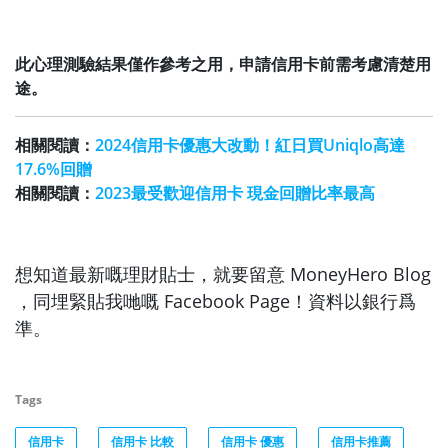
此心理測驗結果僅作參考之用，申請信用卡前需考慮清楚用
途。
相關閱讀：
2024信用卡優惠大改動！紅日買Uniqlo高達
17.6%回贈
相關閱讀：
2023最受歡迎信用卡 現金回贈比率最高
想知道最新嘅理財貼士，就要留意 MoneyHero Blog
，同埋緊貼我哋嘅 Facebook Page！資料以銀行爲
準。
Tags
信用卡
信用卡 比較
信用卡 優惠
信用卡推薦