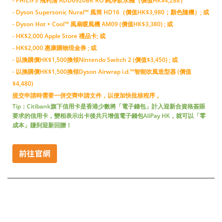
- PHILIPS 飛利浦 ADD6920BK RO 純淨飲水機（價值HK$4,288）
- Dyson Supersonic Nural™ 風筒 HD16（價值HK$3,980；顏色隨機）; 或
- Dyson Hot + Cool™ 風扇暖風機 AM09 (價值HK$3,380) ; 或
- HK$2,000 Apple Store 禮品卡; 或
- HK$2,000 惠康購物現金券 ; 或
- 以換購價HK$1,500換領Nintendo Switch 2 (價值$3,450) ; 或
- 以換購價HK$1,500換領Dyson Airwrap i.d.™智能吹風造型器 (價值
$4,480)
提交申請時需要一併交齊申請文件，以便加快批核程序 。
Tip：Citibank旗下信用卡是香港少數將「電子錢包」計入迎新合資格簽賬
要求的信用卡，變相表示出卡後共只增值電子錢包AliPay HK，就可以「零
成本」賺到迎新回贈！