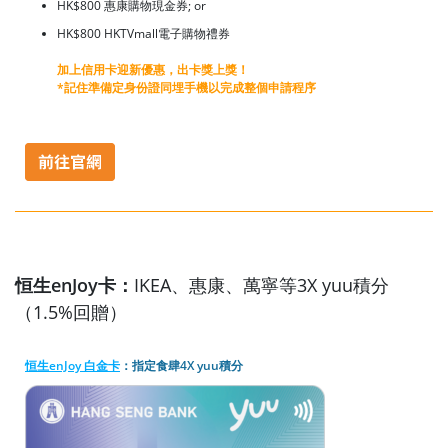
HK$800 惠康購物現金券; or
HK$800 HKTVmall電子購物禮券
加上信用卡迎新優惠，出卡獎上獎！
*記住準備定身份證同埋手機以完成整個申請程序
恒生enJoy卡：
IKEA、惠康、萬寧等3X yuu積分
（1.5%回贈）
恒生enJoy 白金卡
：指定食肆4X yuu積分