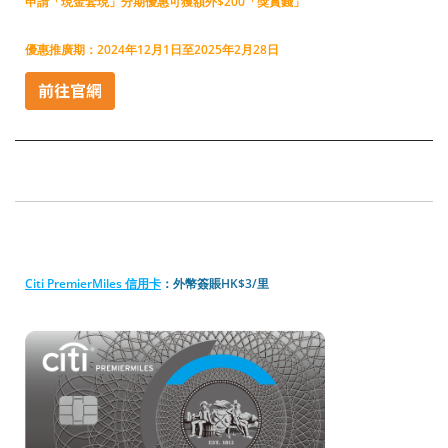
申請「現金套現」分期優惠可獲額外$200「獎賞錢」
優惠推廣期：2024年12月1日至2025年2月28日
Citi PremierMiles 信用卡
：外幣簽賬HK$3/里