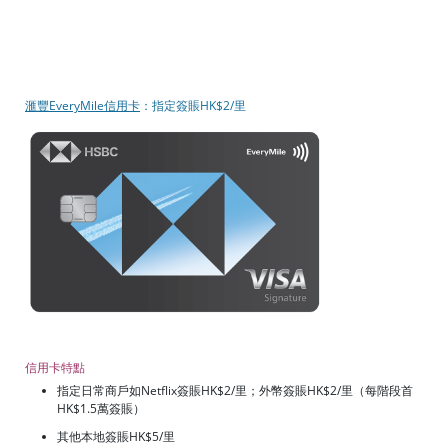
滙豐EveryMile信用卡
：指定簽賬HK$2/里
信用卡特點
指定日常商戶如Netflix簽賬HK$2/里；外幣簽賬HK$2/里（每階段首
HK$1.5萬簽賬）
其他本地簽賬HK$5/里