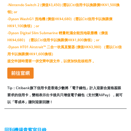
-Nintendo Switch 2 (價值$3,450) (需以Citi信用卡以換購價HK$1,500換
領); or
-Dyson WashG1 洗地機 (價值HK$4,680)（需以Citi信用卡以換購價
HK$1,100換領）; or
-Dyson Digital Slim Submarine 輕量乾濕全能洗地吸塵機（價值
HK$4,680）（需以Citi信用卡以換購價HK$1,800換領）; or
-Dyson HT01 Airstrait™ 二合一吹風直髮器 (價值HK$3,980) （需以Citi信
用卡以換購價HK$1,600換領）
提交申請時需要一併交齊申請文件，以便加快批核程序 。
Tip：Citibank旗下信用卡是香港少數將「電子錢包」計入迎新合資格簽賬
要求的信用卡，變相表示出卡後共只增值電子錢包（支付寶AliPay），就可
以「零成本」賺到迎新回贈！
回到機場貴賓室目錄