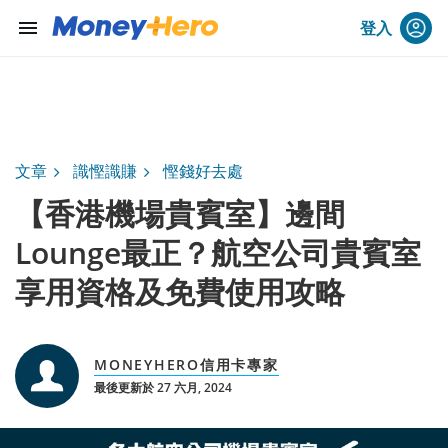
menu
登入
文章
識慳識賺
慳錢好去處
【香港機場貴賓室】邊間
Lounge最正？航空公司貴賓室
享用資格及免費使用攻略
MONEYHERO信用卡專家
最後更新於 27 六月, 2024