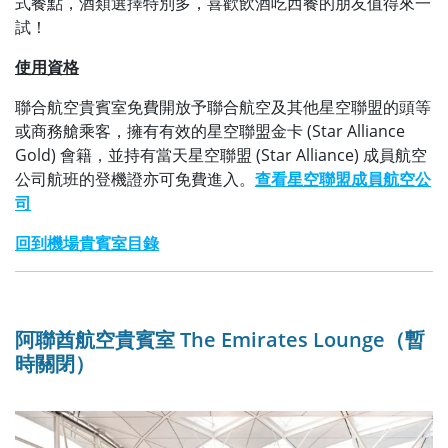
式餐點，酒類選擇特別多，喜歡飲酒吃西餐的朋友值得來一
試！
使用資格
聯合航空貴賓室免費開放予聯合航空及其他星空聯盟的頭等
或商務艙乘客，擁有有效的星空聯盟金卡 (Star Alliance
Gold) 會籍，並持有當天星空聯盟 (Star Alliance) 成員航空
公司航班的登機證亦可免費進入。
查看星空聯盟成員航空公
司
回到機場貴賓室目錄
阿聯酋航空貴賓室 The Emirates Lounge（暫
時關閉）