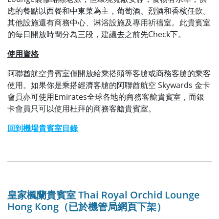
應的餐點以西餐和中東菜為主，葡萄酒、烈酒和香檳任飲。
其他設施還有商務中心、淋浴設施及專用祈禱室。此貴賓室
的每日開放時間分為三段，建議去之前先Check下。
使用資格
阿聯酋航空貴賓室僅開放給乘搭頭等客艙或商務客艙的乘客
使用。如果你是乘搭經濟客艙的阿聯酋航空 Skywards 金卡
會員亦可使用Emirates全球各地的商務客艙貴賓室，而銀
卡會員只可以使用杜拜的商務客艙貴賓室。
回到機場貴賓室目錄
皇家楓蘭貴賓室 Thai Royal Orchid Lounge
Hong Kong（已於機管局網頁下架）