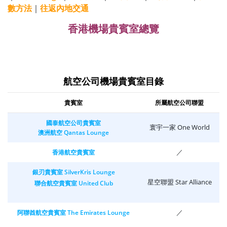
數方法
｜
往返內地交通
香港機場貴賓室總覽
航空公司機場貴賓室目錄
貴賓室
所屬航空公司聯盟
國泰航空公司貴賓室
寰宇一家 One World
澳洲航空 Qantas Lounge
／
香港航空貴賓室
銀刃貴賓室 SilverKris Lounge
星空聯盟 Star Alliance
聯合航空貴賓室 United Club
／
阿聯酋航空貴賓室 The Emirates Lounge