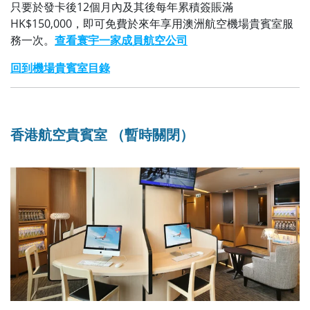
只要於發卡後12個月內及其後每年累積簽賬滿
HK$150,000，即可免費於來年享用澳洲航空機場貴賓室服
務一次。
查看寰宇一家成員航空公司
回到機場貴賓室目錄
香港航空貴賓室 （暫時關閉）