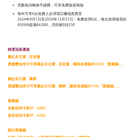
里數無須轉換手續費；可享免費旅遊保險
每年可享6次免費入全球環亞機場貴賓室
2024年9月1日至2024年12月31日：免費使用6次，每次使用後需於
60日內簽滿$4,000，否則被扣$250
精選迎新優惠
最紅冬日賞 - 百老滙
憑滙豐信用卡可享最紅冬日賞 - 百老滙，賺取高達額外$950「獎賞錢」。
最紅冬日賞 - 萬寧
憑滙豐信用卡可享最紅冬日賞 - 萬寧，賺取高達額外10%「獎賞錢」。
獎賞錢
全新信用卡客戶：$800
現有信用卡客戶：$200
額外獎賞錢