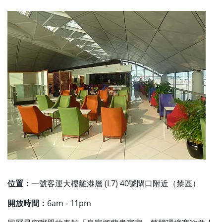
位置：
一號客運大樓離港層 (L7) 40號閘口附近（禁區）
開放時間：
6am - 11pm