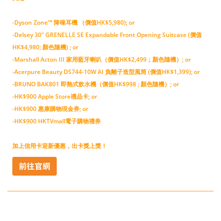
-Dyson Zone™ 降噪耳機 （價值HK$5,980); or
-Delsey 30" GRENELLE SE Expandable Front Opening Suitcase (價值
HK$4,980; 顏色隨機) ; or
-Marshall Acton III 家用藍牙喇叭（價值HK$2,499；顏色隨機）; or
-Acerpure Beauty DS744-10W AI 負離子造型風筒 (價值HK$1,399); or
-BRUNO BAK801 即熱式飲水機（價值HK$998 ; 顏色隨機）; or
-HK$900 Apple Store禮品卡; or
-HK$900 惠康購物現金券; or
-HK$900 HKTVmall電子購物禮券
加上信用卡迎新優惠，出卡獎上獎！