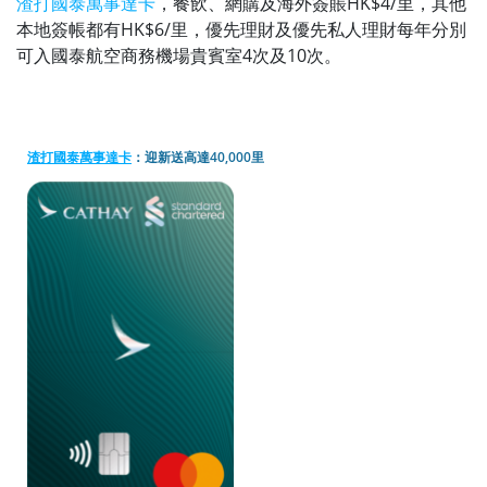
渣打國泰萬事達卡
，
餐飲、網購及海外簽賬HK$4/里，其他
本地簽帳都有HK$6/里，優先理財及優先私人理財每年分別
可入國泰航空商務機場貴賓室4次及10次。
渣打國泰萬事達卡
：迎新送高達40,000里