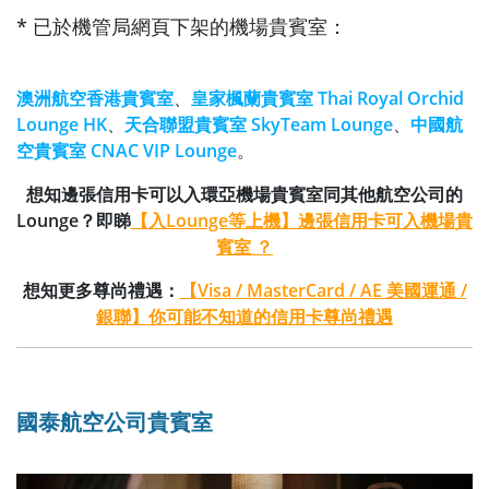
* 已於機管局網頁下架的機場貴賓室：
澳洲航空香港貴賓室
、
皇家楓蘭貴賓室 Thai Royal Orchid
Lounge HK
、
天合聯盟貴賓室 SkyTeam Lounge
、
中國航
空貴賓室 CNAC VIP Lounge
。
想知邊張信用卡可以入環亞機場貴賓室同其他航空公司的
Lounge？即睇
【入Lounge等上機】邊張信用卡可入機場貴
賓室 ？
想知更多尊尚禮遇：
【Visa / MasterCard / AE 美國運通 /
銀聯】你可能不知道的信用卡尊尚禮遇
國泰航空公司貴賓室