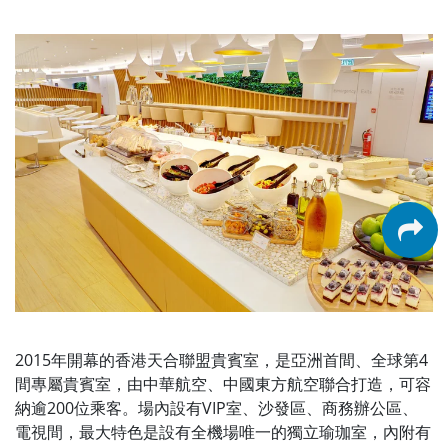
2015年開幕的香港天合聯盟貴賓室，是亞洲首間、全球第4
間專屬貴賓室，由中華航空、中國東方航空聯合打造，可容
納逾200位乘客。場內設有VIP室、沙發區、商務辦公區、
電視間，最大特色是設有全機場唯一的獨立瑜珈室，內附有