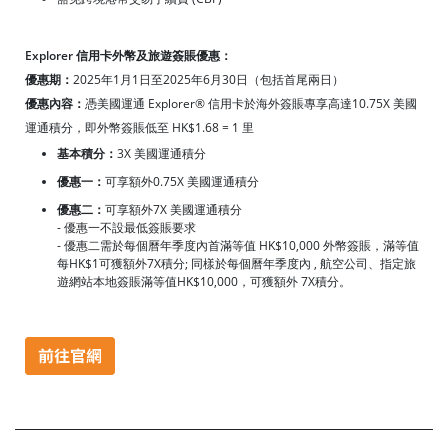
Explorer 信用卡外幣及旅遊簽賬優惠：
優惠期：
2025年1月1日至2025年6月30日（包括首尾兩日）
優惠內容：
憑美國運通 Explorer® 信用卡於海外簽賬專享高達10.75X 美國
運通積分，即外幣簽賬低至 HK$1.68 = 1 里
基本積分：
3X 美國運通積分
優惠一：
可享額外0.75X 美國運通積分
優惠二：
可享額外7X 美國運通積分
- 優惠一不設最低簽賬要求
- 優惠二需於每個曆年季度內首滿等值 HK$10,000 外幣簽賬，滿等值
每HK$1可獲額外7X積分; 同樣於每個曆年季度內 , 航空公司、指定旅
遊網站本地簽賬滿等值HK$10,000，可獲額外 7X積分。