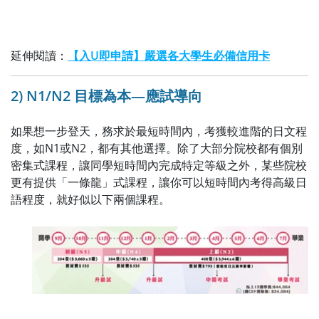
延伸閱讀：
【入U即申請】嚴選各大學生必備信用卡
2) N1/N2 目標為本—應試導向
如果想一步登天，務求於最短時間內，考獲較進階的日文程
度，如N1或N2，都有其他選擇。除了大部分院校都有個別
密集式課程，讓同學短時間內完成特定等級之外，某些院校
更有提供「一條龍」式課程，讓你可以短時間內考得高級日
語程度，就好似以下兩個課程。