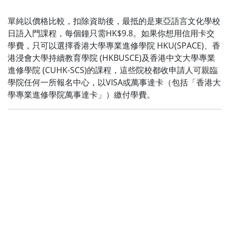
單純以價格比較，扣除資助後，最抵的是東亞語言文化學校
日語入門課程，每個鐘只需HK$9.8。如果你想用信用卡交
學費，只可以選擇香港大學專業進修學院 HKU(SPACE)、香
港浸會大學持續教育學院 (HKBUSCE)及香港中文大學專業
進修學院 (CUHK-SCS)的課程，這些院校都收申請人可親臨
學院任何一所報名中心，以VISA或萬事達卡（包括「香港大
學專業進修學院萬事達卡」）繳付學費。