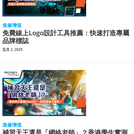
進修增值
免費線上Logo設計工具推薦：快速打造專屬
品牌標誌
五月 2, 2025
進修增值
補習天王還是「網絡老師」？香港學生實測