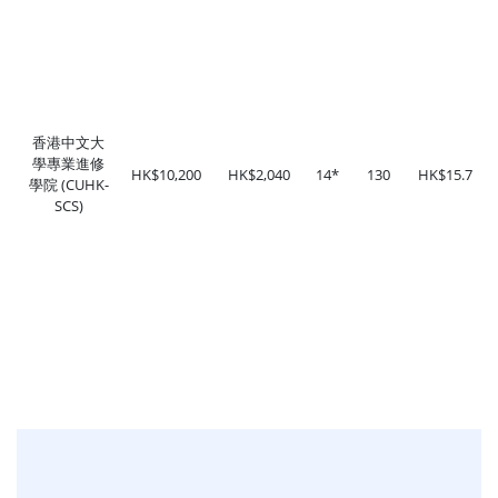
香港中文大
學專業進修
HK$10,200
HK$2,040
14*
130
HK$15.7
學院 (CUHK-
SCS)