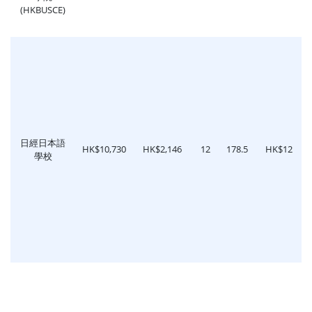
(HKBUSCE)
日經日本語
HK$10,730
HK$2,146
12
178.5
HK$12
學校