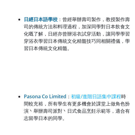
日經日本語學校
：曾經舉辦壽司製作，教授製作壽
司的傳統方法和料理過程，加深同學對日本飲食文
化嘅了解，日經亦曾辦浴衣試穿活動，讓同學學習
穿浴衣學習日本傳統文化精髓技巧同相關禮儀，學
習日本傳統文化精髓。
Pasona Co Limited
：
初級/進階日語集中課程
時
間較充裕，所有學生有更多機會於課堂上做角色扮
演丶舉辦壽司派對丶日式食品烹飪示範等，適合有
志留學日本的同學。