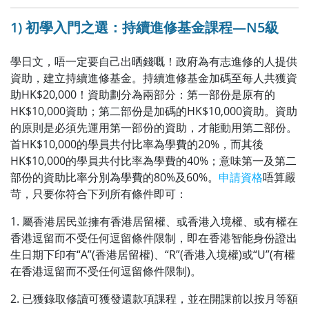
1) 初學入門之選：持續進修基金課程—N5級
學日文，唔一定要自己出晒錢嘅！政府為有志進修的人提供
資助，建立持續進修基金。持續進修基金加碼至每人共獲資
助HK$20,000！資助劃分為兩部分：第一部份是原有的
HK$10,000資助；第二部份是加碼的HK$10,000資助。資助
的原則是必須先運用第一部份的資助，才能動用第二部份。
首HK$10,000的學員共付比率為學費的20%，而其後
HK$10,000的學員共付比率為學費的40%；意味第一及第二
部份的資助比率分別為學費的80%及60%。
申請資格
唔算嚴
苛，只要你符合下列所有條件即可：
1. 屬香港居民並擁有香港居留權、或香港入境權、或有權在
香港逗留而不受任何逗留條件限制，即在香港智能身份證出
生日期下印有“A”(香港居留權)、“R”(香港入境權)或“U”(有權
在香港逗留而不受任何逗留條件限制)。
2. 已獲錄取修讀可獲發還款項課程，並在開課前以按月等額