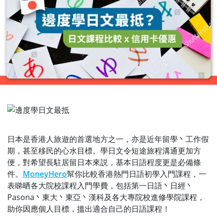
日本是香港人旅遊的首選地方之一，亦是近年留學丶工作假
期，甚至移民的心水目標。學日文令短途旅程溝通更加方
便，對希望長駐居留日本來説，基本日語程度更是必備條
件。
MoneyHero
幫你比較香港熱門日語初學入門課程，一
表睇晒各大院校課程入門學費，包括第一日語丶日經丶
Pasona丶東大丶東亞丶漢科及各大專院校進修學院課程，
助你因應個人目標，搵出適合自己的日語課程！