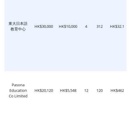
東大日本語
HK$30,000
HK$10,000
4
312
HK$32.1
教育中心
Pasona
Education
HK$20,120
HK$5,548
12
120
HK$462
Co Limited