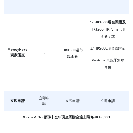
1/ HK$600現金回贈及
HK$200 HKTVmall 現
金券；或
2/ HK$600現金回贈及
MoneyHero
HK$500超市
-
獨家優惠
現金券
Pantone 真藍牙無線
耳機
立即申
立即申請
立即申請
立即申請
請
*EarnMORE銀聯卡全年現金回贈金達上限為HK$2,000