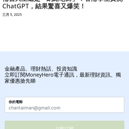
ChatGPT，結果驚喜又爆笑！
三月 5, 2025
金融產品、理財熱話、投資知識
立即訂閱MoneyHero電子通訊，最新理財資訊、獨
家優惠搶先睇