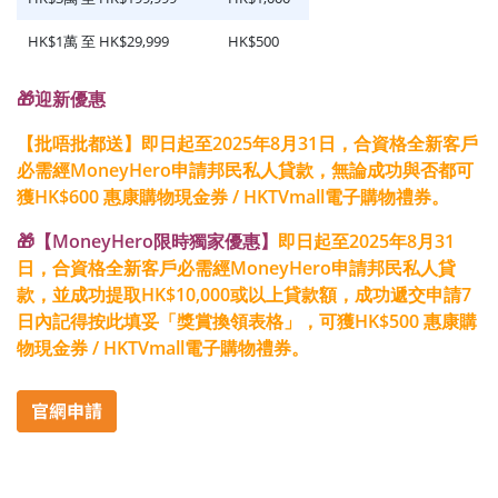
HK$1萬 至 HK$29,999
HK$500
🎁迎新優惠
【批唔批都送】
即日起至
2025年8月31日
，合資格全新客戶
必需經MoneyHero申請邦民私人貸款，無論成功與否都可
獲HK$600 惠康購物現金券 / HKTVmall電子購物禮券。
🎁【MoneyHero限時獨家優惠】
即日起至
2025年8月31
日
，合資格全新客戶必需經MoneyHero申請邦民私人貸
款，並成功提取HK$10,000或以上貸款額，成功遞交申請7
日內記得按此填妥「獎賞換領表格」，可獲HK$500 惠康購
物現金券 / HKTVmall電子購物禮券。