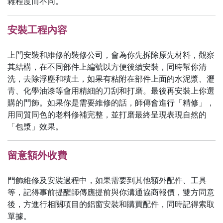
雜程度而不同。
安裝工程內容
上門安裝和維修的裝修公司，會為你先拆除原先材料，觀察
其結構，在不同部件上編號以方便後續安裝，同時幫你清
洗，去除浮塵和積土，如果有粘附在部件上面的水泥漿、瀝
青、化學油漆等會用精細的刀刮和打磨。最後再安裝上你選
購的門飾。如果你是需要維修的話，師傳會進行「精修」，
用同質同色的老料修補完整，並打磨最終呈現表現自然的
「包漿」效果。
留意額外收費
門飾維修及安裝過程中，如果需要到其他額外配件、工具
等，記得事前提醒師傳應提前與你溝通協商報價，雙方同意
後，方進行相關項目的鋁窗安裝和購買配件，同時記得索取
單據。