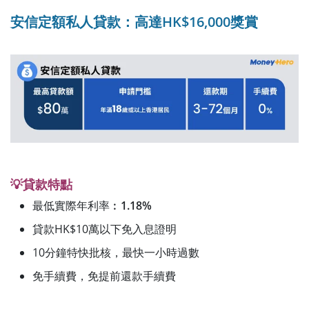
安信定額私人貸款：高達HK$16,000獎賞
💡貸款特點
最低實際年利率︰
1.18%
貸款HK$10萬以下免入息證明
10分鐘特快批核，最快一小時過數
免手續費，免提前還款手續費