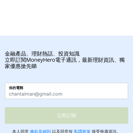
金融產品、理財熱話、投資知識
立即訂閱MoneyHero電子通訊，最新理財資訊、獨
家優惠搶先睇