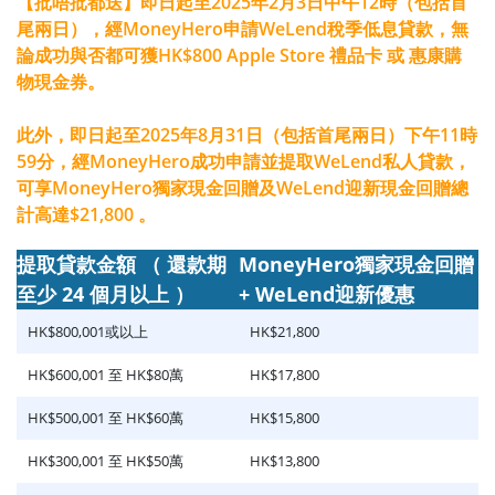
【批唔批都送】即日起至2025年2月3日中午12時（包括首
尾兩日），經MoneyHero申請WeLend稅季低息貸款，無
論成功與否都可獲HK$800 Apple Store 禮品卡 或 惠康購
物現金券
。
此外，即日起至2025年8月31日（包括首尾兩日）下午11時
59分，經MoneyHero成功申請並提取WeLend私人貸款，
可享MoneyHero獨家現金回贈及WeLend迎新現金回贈總
計高達$21,800 。
提取貸款金額 （ 還款期
MoneyHero獨家現金回贈
至少 24 個月以上 ）
+ WeLend迎新優惠
HK$800,001或以上
HK$21,800
HK$600,001 至 HK$80萬
HK$17,800
HK$500,001 至 HK$60萬
HK$15,800
HK$300,001 至 HK$50萬
HK$13,800