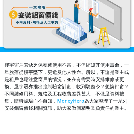
樓宇窗戶若缺乏保養或使用不當，不但縮短其使用壽命，一
旦脫落從樓宇墜下，更危及他人性命。所以，不論是業主或
是租戶也應注意窗戶的情況，並在有需要時安排維修或更
換。屋宇署亦推出強制驗窗計劃，收到驗窗令？想換鋁窗？
不同裝修用料、規格及工程收費差異甚大，不做足資料搜
集，隨時被騙而不自知，
MoneyHero
為大家整理了一系列
安裝鋁窗價錢相關資訊，助大家做個精明又負責任的業主。