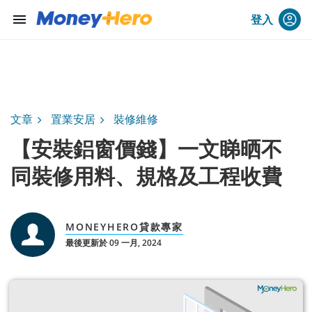
menu
登入
文章
置業安居
裝修維修
【安裝鋁窗價錢】一文睇晒不
同裝修用料、規格及工程收費
MONEYHERO貸款專家
最後更新於 09 一月, 2024