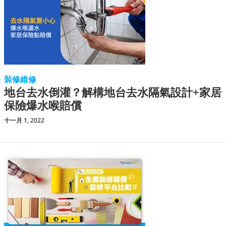
裝修維修
地台去水倒灌？解構地台去水隔氣設計+家居
保險爆水喉賠償
十一月 1, 2022