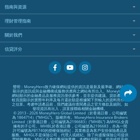
尊尚銀行戶口
大新銀行
WeBull微牛證券
什麼是ETF？
定期存款
自駕遊比較
指南與資源
WeLend 貸款
漲樂全球通好唔好？
Citi Plus
Generali 忠意
漲樂全球通｜華泰國際
香港30大高息股排行
港元定存
相機有得保
X Wallet 貸款
IB盈透證券好唔好？
中信銀行inMotion
理財資訊
HSBC滙豐銀行
理財管理指南
OSL
黃金ETF懶人包
人民幣定存
專為孕婦設計的最佳旅遊保險
ZA Bank
盈立證券 uSMART 好唔好？
Airwallex銀行
識慳識賺
MSIG 三井住友
StashAway
最值得注意的比特幣ETF
美元定存
常用相關詞彙
最佳滑雪旅遊保險
關於我們
Stashaway好唔好？
債務管理
Prudential 保誠
Syfe
選股策略：五步調查攻略
英鎊定存
MoneyHero電子報
最適合BB的旅遊保險
Hashkey好唔好？
投資理財
服務承諾
QBE 昆士蘭
信貸評分
澳元定存
所有合作銀行或機構
Syfe好唔好？
置業安居
網上支援
Starr
信貸評分指南
人生保障
精選產品
Zurich 蘇黎世
精明旅遊
換領現金券流程
創業求職
常見問題
聲明﹕MoneyHero致力確保網站提供的資訊是最新及最準確。網站所
顯示的資訊或與金融機構或服務供應商之網站有所出入。MoneyHero
專欄文章
條款及細則
網站顯示的金融產品及服務資訊僅供參考，並非提供建議。貸款產品比
較頁面顯示的實際年利率及每月還款額是根據閣下所輸入的資料而作出
編輯守則
之估算。考慮申請產品前，我們建議你查閱產品之官方條款及細則。如
發現資訊有出入，請直接聯絡相關金融機構。
廣告合作
© 2013 - 2026 MoneyHero Global Limited（於香港註冊，公司編號
為 1864714）(“MHGL”)。版權所有。MoneyHero Insurance Brokers
廣告政策
Limited（於香港註冊，公司編號為2196683）(”MHIBL”) 為MHGL全資
擁有的子公司。 MHIBL於香港註冊，公司編號為2196683，亦為一間
私隱政策
許可編號為FB1740的授權保險經紀，其業務是為客戶安排保險產品及
服務。 MHGL不是保險公司，代理人或經紀。除了向虛擬保險公司提供
加入我們
營銷服務外，MHGL不會從事保險業務。本網站所顯示，提供或提及的