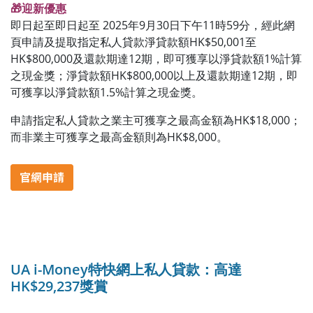
🎁迎新優惠
即日起至即日起至 2025年9月30日下午11時59分，經此網
頁申請及提取指定私人貸款淨貸款額HK$50,001至
HK$800,000及還款期達12期，即可獲享以淨貸款額1%計算
之現金獎；淨貸款額HK$800,000以上及還款期達12期，即
可獲享以淨貸款額1.5%計算之現金獎。
申請指定私人貸款之業主可獲享之最高金額為HK$18,000；
而非業主可獲享之最高金額則為HK$8,000。
UA i-Money特快網上私人貸款：高達
HK$29,237獎賞