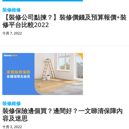
裝修維修
【裝修公司點揀？】裝修價錢及預算報價+裝
修平台比較2022
十月 7, 2022
裝修維修
裝修保險邊個買？邊間好？一文睇清保障內
容及迷思
十月 3, 2022