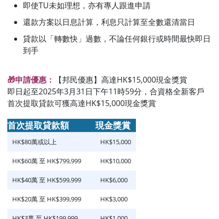
即使TU未如理想，亦有專人跟進申請
還款方案以日息計算，利息只計算至全數還清當日
貸款以「轉數快」過數，不論任何銀行或時間最快即日
到手
🎁申請優惠：
【邦民優惠】高達HK$15,000現金獎賞
即日起至2025年3月31日下午11時59分，合資格全新客戶
首次提取貸款可獲高達HK$15,000現金獎賞
首次提取貸款額
現金獎賞
HK$80萬或以上
HK$15,000
HK$60萬 至 HK$799,999
HK$10,000
HK$40萬 至 HK$599,999
HK$6,000
HK$20萬 至 HK$399,999
HK$3,000
HK$3萬 至 HK$199,999
HK$1,000