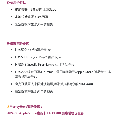
💳信用卡特點
網購簽賬：8%回贈(上限$200)
本地消費簽賬：3%回贈
指定院校學生永久年費豁免
🎁精選迎新優惠
HK$500 Netflix禮品卡; or
HK$500 Google Play™ 禮品卡; or
HK$348 Spotify Premium 6 個月禮品卡; or
HK$200 現金回贈/HKTVmall 電子購物禮券/Apple Store 禮品卡/松本
清香港現金券; or
金光飛航單人來回港澳船票(標準艙) (參考價值:HKD440)
指定院校學生永久年費豁免
💰
MoneyHero獨家優惠：
HK$300 Apple Store禮品卡 / HK$300 惠康購物現金券