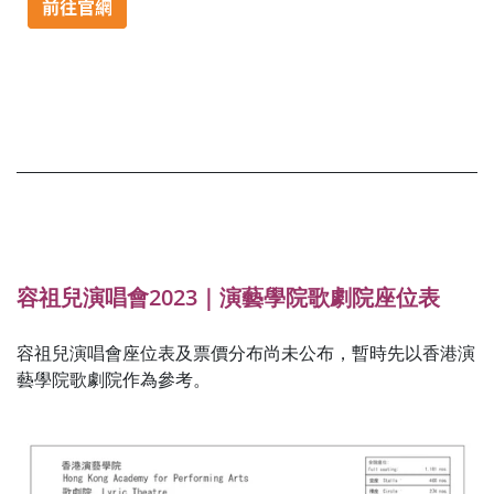
容祖兒演唱會2023｜演藝學院歌劇院座位表
容祖兒演唱會座位表及票價分布尚未公布，暫時先以香港演
藝學院歌劇院作為參考。