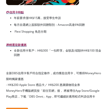
💳
信用卡特點
年薪要求僅HK$15萬，接受學生申請
每月自選網上簽賬額外回贈類別：Amazon高達6%回贈
Flexi Shopping 免息分期
🎁
精選迎新優惠
全新信用卡客戶：HK$300「一扣即享」金額及/或額外HK$100 現金
回贈
全新DBS信用卡客戶符合指定條件，成功獲批信用卡，可獲得MoneyHero
限時獨家優惠
- HK$200 Apple Store 禮品卡／ HK$200 惠康購物現金券
MoneyHero手機版網頁按「前往官網」後， 將被導往App Store/Google
Play商店，下載「DBS Omni」App，即可繼續於應用程式申請信用卡