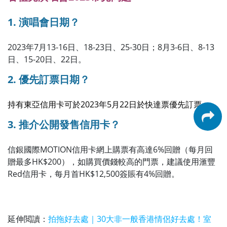
1. 演唱會日期？
2023年7月13-16日、18-23日、25-30日；8月3-6日、8-13
日、15-20日、22日。
2. 優先訂票日期？
持有東亞信用卡可於2023年5月22日於快達票優先訂票。
3. 推介公開發售信用卡？
信銀國際MOTION信用卡網上購票有高達6%回贈（每月回
贈最多HK$200），如購買價錢較高的門票，建議使用滙豐
Red信用卡，每月首HK$12,500簽賬有4%回贈。
延伸閲讀：
拍拖好去處｜30大非一般香港情侶好去處！室