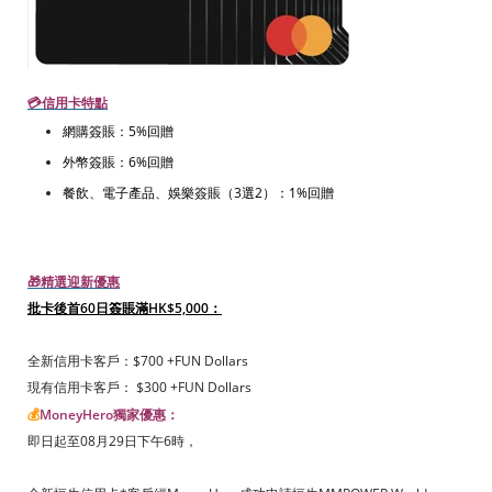
💳信用卡特點
網購簽賬：5%回贈
外幣簽賬：6%回贈
餐飲、電子產品、娛樂簽賬（3選2）：1%回贈
🎁精選迎新優惠
批卡後首60日簽賬滿HK$5,000：
全新信用卡客戶：$700 +FUN Dollars
現有信用卡客戶： $300 +FUN Dollars
💰
MoneyHero獨家優惠：
即日起至08月29日下午6時，