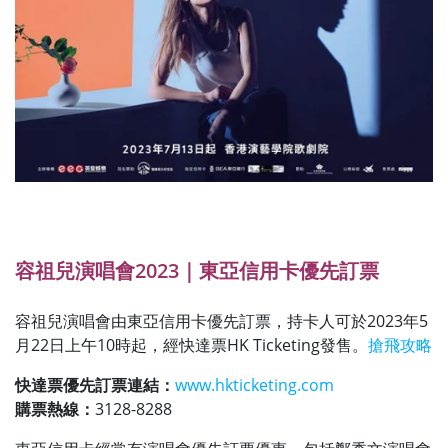
容祖兒演唱會2023｜東亞信用卡優先訂票
容祖兒演唱會由東亞信用卡優先訂票，持卡人可於2023年5
月22日上午10時起，經快達票HK Ticketing發售。
搶飛攻略
快達票優先訂票連結：
www.hkticketing.com
購票熱線：
3128-8288