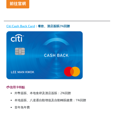
Citi Cash Back Card
：餐飲、酒店簽賬2%回贈
💳
信用卡特點
外幣簽賬、本地食肆及酒店簽賬：2%回贈
本地簽賬、八達通自動增值及自動轉賬繳費：1%回贈
首年免年費