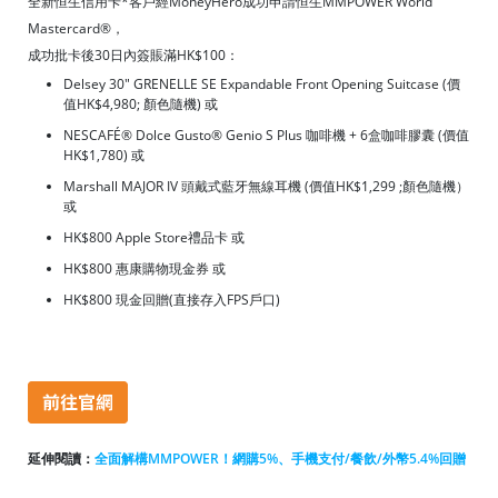
全新恒生信用卡*客戶經MoneyHero成功申請恒生MMPOWER World
Mastercard®，
成功批卡後30日內簽賬滿HK$100：
Delsey 30" GRENELLE SE Expandable Front Opening Suitcase (價
值HK$4,980; 顏色隨機) 或
NESCAFÉ® Dolce Gusto® Genio S Plus 咖啡機 + 6盒咖啡膠囊 (價值
HK$1,780) 或
Marshall MAJOR IV 頭戴式藍牙無線耳機 (價值HK$1,299 ;顏色隨機）
或
HK$800 Apple Store禮品卡 或
HK$800 惠康購物現金券 或
HK$800 現金回贈(直接存入FPS戶口)
延伸閱讀：
全
面
解構MMPOWER！網購5%、手機支付/餐飲/外幣5.4%回贈