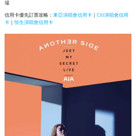
場
信用卡優先訂票攻略：
東亞演唱會信用卡
｜
Citi演唱會信用
卡
｜
恒生演唱會信用卡