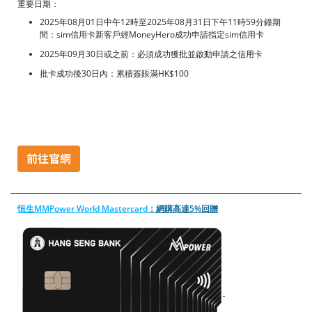
重要日期：
2025年08月01日中午12時至2025年08月31日下午11時59分鐘期
間：sim信用卡新客戶經MoneyHero成功申請指定sim信用卡
2025年09月30日或之前：必須成功獲批並啟動申請之信用卡
批卡成功後30日內：累積簽賬滿HK$100
恒生MMPower World Mastercard
：網購高達5%回贈