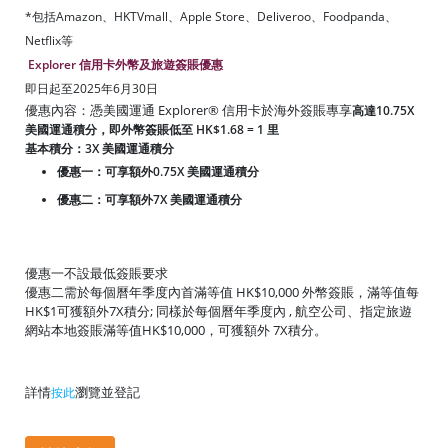
*包括Amazon、HKTVmall、Apple Store、Deliveroo、Foodpanda、
Netflix等
Explorer 信用卡外幣及旅遊簽賬優惠
即日起至2025年6月30日
優惠內容：憑美國運通 Explorer® 信用卡於海外簽賬專享
高達10.75X
美國運通積分，即外幣簽賬低至 HK$1.68 = 1 里
基本積分：3X 美國運通積分
優惠一：可享額外0.75X 美國運通積分
優惠二：可享額外7X 美國運通積分
優惠一不設最低簽賬要求
優惠二需於每個曆年季度內首滿等值 HK$10,000 外幣簽賬，滿等值每
HK$1可獲額外7X積分; 同樣於每個曆年季度內 , 航空公司、指定旅遊
網站本地簽賬滿等值HK$10,000，可獲額外 7X積分。
詳情
瀏覽並登記
按此