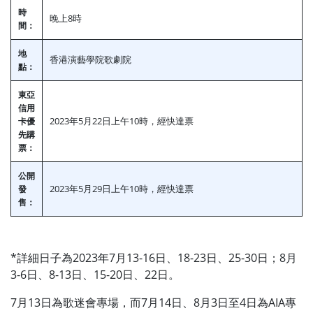
時
晚上8時
間：
地
香港演藝學院歌劇院
點：
東亞
信用
2023年5月22日上午10時，經快達票
卡優
先購
票：
公開
2023年5月29日上午10時，經快達票
發
售：
*詳細日子為2023年7月13-16日、18-23日、25-30日；8月
3-6日、8-13日、15-20日、22日。
7月13日為歌迷會專場，而7月14日、8月3日至4日為AIA專