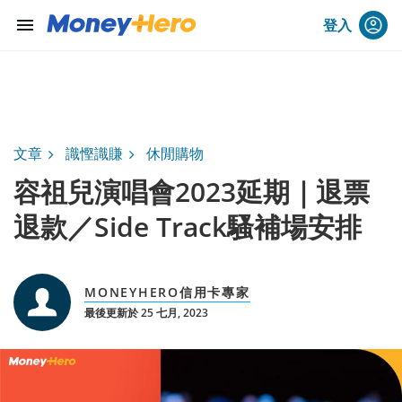
menu
登入
文章
識慳識賺
休閒購物
容祖兒演唱會2023延期｜退票
退款／Side Track騷補場安排
MONEYHERO信用卡專家
最後更新於 25 七月, 2023