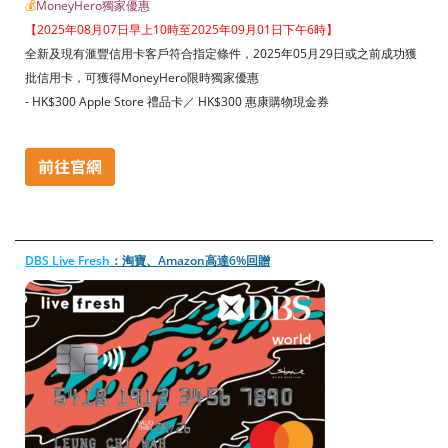
💰
MoneyHero獨家優惠
【2025年08月07日早上10時至2025年09月01日下午6時】
全新及現有滙豐信用卡客戶符合指定條件，2025年05月29日或之前成功獲
批信用卡，可獲得MoneyHero限時獨家優惠
- HK$300 Apple Store 禮品卡／ HK$300 惠康購物現金券
DBS Live Fresh
：淘寶、Amazon高達6%回贈