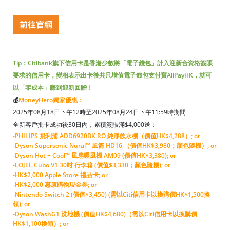
Tip：Citibank旗下信用卡是香港少數將「電子錢包」計入迎新合資格簽賬
要求的信用卡，變相表示出卡後共只增值電子錢包支付寶AliPayHK，就可
以「零成本」賺到迎新回贈！
💰
MoneyHero獨家優惠：
2025年08月18日下午12時至2025年08月24日下午11:59時期間
全新客戶批卡成功後30日內，累積簽賬滿$4,000送：
-PHILIPS 飛利浦 ADD6920BK RO 純淨飲水機（價值HK$4,288）; or
-Dyson Supersonic Nural™ 風筒 HD16 （價值HK$3,980；顏色隨機）; or
-Dyson Hot + Cool™ 風扇暖風機 AM09 (價值HK$3,380); or
-LOJEL Cubo V1 30吋 行李箱 (價值$3,330；顏色隨機); or
-HK$2,000 Apple Store 禮品卡; or
-HK$2,000 惠康購物現金券; or
-Nintendo Switch 2 (價值$3,450) (需以Citi信用卡以換購價HK$1,500換
領); or
-Dyson WashG1 洗地機 (價值HK$4,680)（需以Citi信用卡以換購價
HK$1,100換領）; or