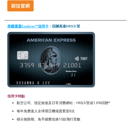
美國運通Explorer™信用卡
：回贈高達HK$3/里
信用卡特點
航空公司、指定旅遊及日常消費網站：HK$3/里或1.6%回贈*
每年免費進入全球環亞機場貴賓室8次
積分無限期、免手續費兌換10款飛行里數