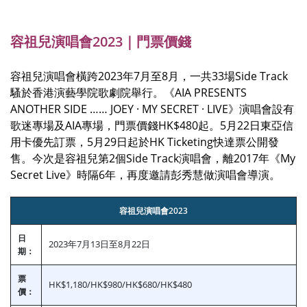
容祖兒演唱會2023｜門票價錢
容祖兒演唱會橫跨2023年7月至8月，一共33場Side Track
騷於香港演藝學院歌劇院舉行。《AIA PRESENTS
ANOTHER SIDE …… JOEY · MY SECRET · LIVE》演唱會設有
歌迷專場及AIA專場，門票價錢HK$480起。5月22日東亞信
用卡優先訂票，5月29日起於HK Ticketing快達票公開發
售。今次是容祖兒第2個Side Track演唱會，離2017年《My
Secret Live》時隔6年，再度邀請彭秀慧做演唱會導演。
容祖兒演唱會2023
日
2023年7月13日至8月22日
期：
票
HK$1,180/HK$980/HK$680/HK$480
價：