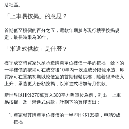
活社區。
「上車易按揭」的意思？
首期低至樓價的百分之五，還款年期參考現行樓宇按揭規
定，最長時限為30年。
「漸進式供款」是什麼？
樓宇成交時買家只須承造購買單位樓價一半的按揭，餘下的
一半樓價的按揭可在成交後10年內一次過或分階段承造。即
買家可在置業初期以較便宜的首期輕鬆供樓，隨着經濟收入
上升，承造更大份額按揭，以漸進式增加每月供款。
新世界以HK$270萬買入300平方呎單位為例，列出「上車
易按揭」及「漸進式供款」計劃下的買樓支出：
買家就其購買單位樓價的一半即HK$135萬，申請9成
按揭