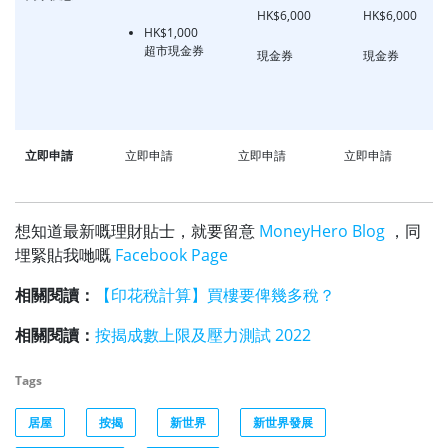
HK$6,000
HK$6,000
HK$1,000
超市現金券
現金券
現金券
立即申請
立即申請
立即申請
立即申請
想知道最新嘅理財貼士，就要留意
MoneyHero Blog
，同
埋緊貼我哋嘅
Facebook Page
相關閱讀：
【印花稅計算】買樓要俾幾多稅？
相關閱讀：
按揭成數上限及壓力測試 2022
Tags
居屋
按揭
新世界
新世界發展