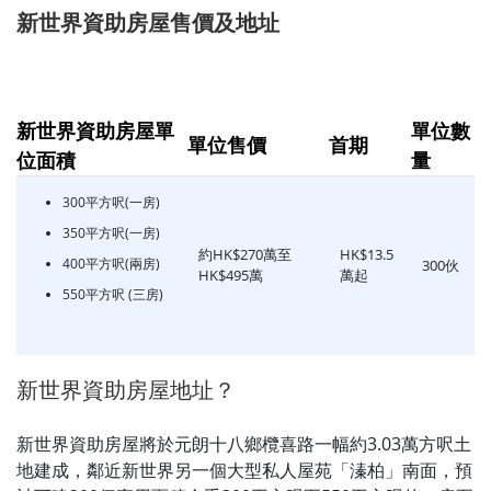
新世界資助房屋售價及地址
新世界資助房屋單
單位數
單位售價
首期
位面積
量
300平方呎(一房)
350平方呎(一房)
約HK$270萬至
HK$13.5
400平方呎(兩房)
300伙
HK$495萬
萬起
550平方呎 (三房)
新世界資助房屋地址？
新世界資助房屋將於元朗十八鄉欖喜路一幅約3.03萬方呎土
地建成，鄰近新世界另一個大型私人屋苑「溱柏」南面，預