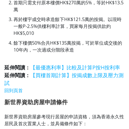
首期只需支付原本樓價HK$270萬的5%，等於HK$13.5
萬
再於樓宇成交時承造餘下HK$121.5萬的按揭。以現時
一般P-2.5%供樓利率計算，買家每月按揭供款約
HK$5,010
餘下樓價50%合共HK$135萬按揭，可於單位成交後的
10年內，一次過或分階段承造
延伸閱讀：
【最優惠利率】比較及計算P按H按利率
延伸閱讀：
【買樓首期計算】按揭成數上限及壓力測
試
回到頁首
新世界資助房屋申請條件
新世界資助房屋參考現行居屋的申請資格，須為香港永久性
居民及首次置業人士，並具備條件如下：