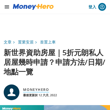
menu
登入
文章
置業安居
首置上車
新世界資助房屋｜5折元朗私人
居屋幾時申請？申請方法/日期/
地點一覽
MONEYHERO
最後更新於 12 六月, 2022