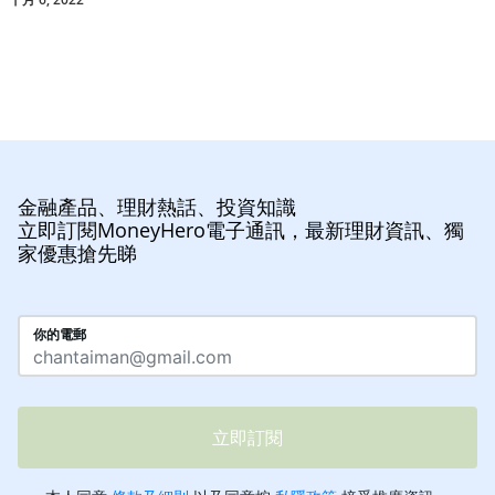
金融產品、理財熱話、投資知識
立即訂閱MoneyHero電子通訊，最新理財資訊、獨
家優惠搶先睇