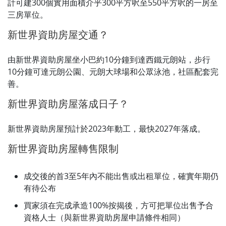
計可建300個實用面積介乎300平方呎至550平方呎的一房至
三房單位。
新世界資助房屋交通？
由新世界資助房屋坐小巴約10分鐘到達西鐵元朗站，步行
10分鐘可達元朗公園、元朗大球場和公眾泳池，社區配套完
善。
新世界資助房屋落成日子？
新世界資助房屋預計於2023年動工，最快2027年落成。
新世界資助房屋轉售限制
成交後的首3至5年內不能出售或出租單位，確實年期仍
有待公布
買家須在完成承造100%按揭後，方可把單位出售予合
資格人士（與新世界資助房屋申請條件相同）