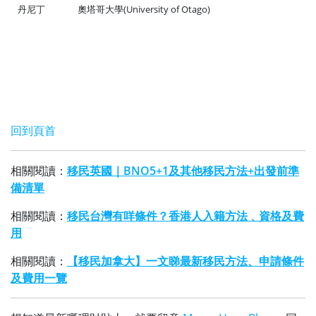
丹尼丁
奧塔哥大學(University of Otago)
回到頁首
相關閱讀：
移民英國｜BNO5+1及其他移民方法+出發前準
備清單
相關閱讀：
移民台灣有咩條件？香港人入籍方法﹑資格及費
用
相關閱讀：
【移民加拿大】一文睇最新移民方法、申請條件
及費用一覽