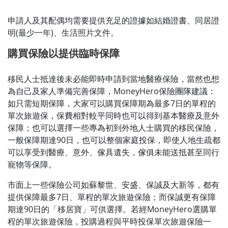
申請人及其配偶均需要提供充足的證據如結婚證書、同居證
明(最少一年)、生活照片文件。
購買保險以提供臨時保障
移民人士抵達後未必能即時申請到當地醫療保險，當然也想
為自己及家人準備完善保障，MoneyHero保險團隊建議：
如只需短期保障，大家可以購買保障期為最多7日的單程的
單次旅遊保，保費相對較平同時也可以得到基本醫療及意外
保障；也可以選擇一些專為初到外地人士購買的移民保險，
一般保障期達90日，也可以整個家庭投保，即使人地生疏都
可以享受到醫療、意外、傢具遺失，傢俱未能送抵甚至同行
寵物等保障。
市面上一些保險公司如蘇黎世、安盛、保誠及大新等，都有
提供保障最多7日、單程的單次旅遊保險；而保誠更有保障
期達90日的「移居寶」可供選擇。若經MoneyHero選購單
程的單次旅遊保險，投購過程與平時投保單次旅遊保險一