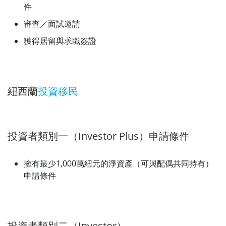
件
審查／面試邀請
獲得居留與求職簽證
紐西蘭
投資移民
投資者類別一（Investor Plus）申請條件
擁有最少1,000萬紐元的淨資產（可與配偶共同持有）
申請條件
投資者類別二（Investor）