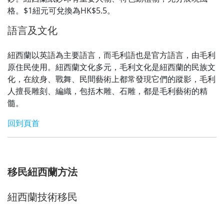
格。$1紐元可兌換為HK$5.5。
語言及文化
紐西蘭以英語為主要語言，而毛利語也是官方語言，由毛利
原住民使用。紐西蘭文化多元，毛利文化是紐西蘭的民族文
化，在紋身、戰舞、民間藝術上都常發現它們的蹤影，毛利
人擅長雕刻、編織，包括木雕、石雕，都是毛利藝術的精
髓。
回到頁首
移民紐西蘭方法
紐西蘭技術移民