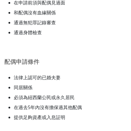
在申請前須與配偶見過面
和配偶沒有血緣關係
通過無犯罪記錄審查
通過身體檢查
配偶申請條件
法律上認可的已婚夫妻
同居關係
必須為紐西蘭公民或永久居民
在過去5年內沒有擔保過其他配偶
提供足夠資產或入息証明