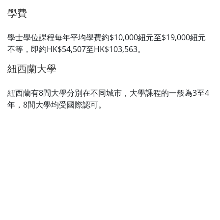
學費
學士學位課程每年平均學費約$10,000紐元至$19,000紐元
不等，即約HK$54,507至HK$103,563。
紐西蘭大學
紐西蘭有8間大學分別在不同城市，大學課程的一般為3至4
年，8間大學均受國際認可。