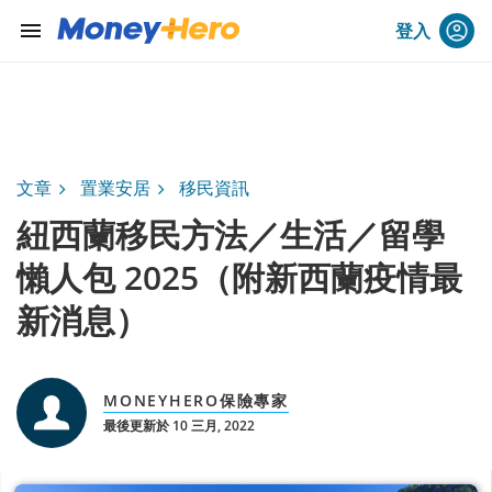
menu
登入
文章
置業安居
移民資訊
紐西蘭移民方法／生活／留學
懶人包 2025（附新西蘭疫情最
新消息）
MONEYHERO保險專家
最後更新於 10 三月, 2022