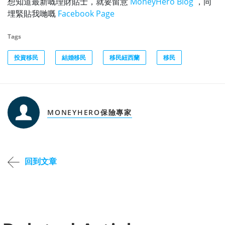
想知道最新嘅理財貼士，就要留意
MoneyHero Blog
，同
埋緊貼我哋嘅
Facebook Page
Tags
投資移民
結婚移民
移民紐西蘭
移民
MONEYHERO保險專家
回到文章