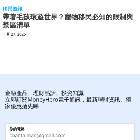
移民資訊
帶著毛孩環遊世界？寵物移民必知的限制與
禁區清單
一月 27, 2025
金融產品、理財熱話、投資知識
立即訂閱MoneyHero電子通訊，最新理財資訊、獨
家優惠搶先睇