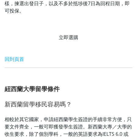
樣，揀選出發日子，以及不多於抵埗後7日為回程日期，即
可投保。
立即選購
回到頁首
紐西蘭大學留學條件
新西蘭留學移民容易嗎？
相較於其它國家，申請紐西蘭學生簽證的手續非常方便，只
要文件齊全，一般可即獲發學生簽證。新西蘭大專／大學的
收生要求，除了個別學科，一般的英語要求為IELTS 6.0 或