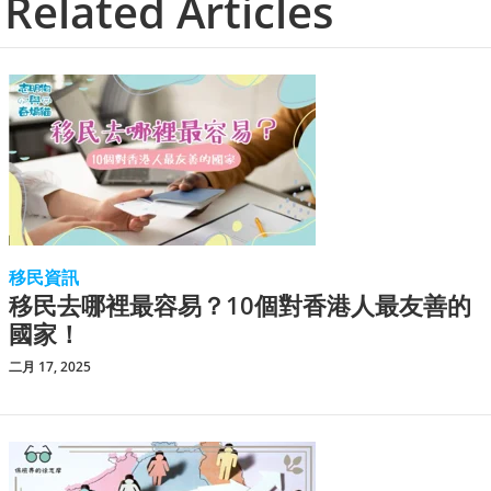
Related Articles
移民資訊
移民去哪裡最容易？10個對香港人最友善的
國家！
二月 17, 2025