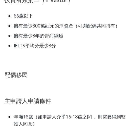
66歲以下
擁有最少300萬紐元的淨資產（可與配偶共同持有）
擁有最少3年的營商經驗
IELTS平均分最少3分
配偶移民
主申請人申請條件
年滿18歲（如申請人介乎16-18歲之間， 則需要得到監
護人同意）