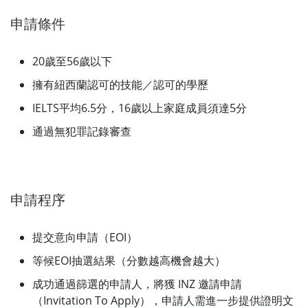
申請條件
20歲至56歲以下
擁有紐西蘭認可的技能／認可的學歷
IELTS平均6.5分，16歲以上家庭成員須達5分
通過無犯罪記錄審查
申請程序
提交意向申請（EOI）
等候EOI抽選結果（分數越高機會越大）
成功通過篩選的申請人，將獲 INZ 邀請申請
（Invitation To Apply），申請人需進一步提供證明文