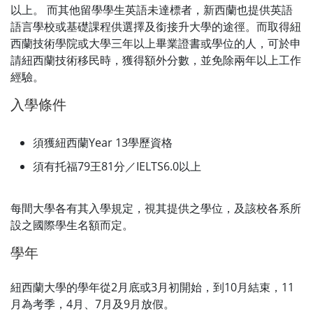
以上。 而其他留學學生英語未達標者，新西蘭也提供英語
語言學校或基礎課程供選擇及銜接升大學的途徑。而取得紐
西蘭技術學院或大學三年以上畢業證書或學位的人，可於申
請紐西蘭技術移民時，獲得額外分數，並免除兩年以上工作
經驗。
入學條件
須獲紐西蘭Year 13學歷資格
須有托福79王81分／IELTS6.0以上
每間大學各有其入學規定，視其提供之學位，及該校各系所
設之國際學生名額而定。
學年
紐西蘭大學的學年從2月底或3月初開始，到10月結束，11
月為考季，4月、7月及9月放假。