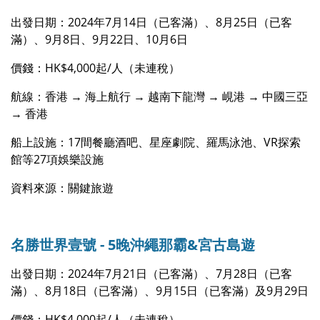
出發日期：2024年7月14日（已客滿）、8月25日（已客
滿）、9月8日、9月22日、10月6日
價錢：HK$4,000起/人（未連稅）
航線：香港 → 海上航行 → 越南下龍灣 → 峴港 → 中國三亞
→ 香港
船上設施：17間餐廳酒吧、星座劇院、羅馬泳池、VR探索
館等27項娛樂設施
資料來源：關鍵旅遊
名勝世界壹號 - 5晚沖繩那霸&宮古島遊
出發日期：2024年7月21日（已客滿）、7月28日（已客
滿）、8月18日（已客滿）、9月15日（已客滿）及9月29日
價錢：HK$4,000起/人（未連稅）