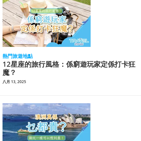
熱門旅遊地點
12星座的旅行風格：係窮遊玩家定係打卡狂
魔？
八月 13, 2025