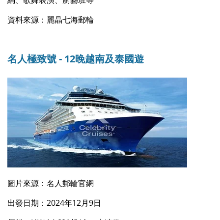
資料來源：麗晶七海郵輪
名人極致號 - 12晚越南及泰國遊
圖片來源：名人郵輪官網
出發日期：2024年12月9日