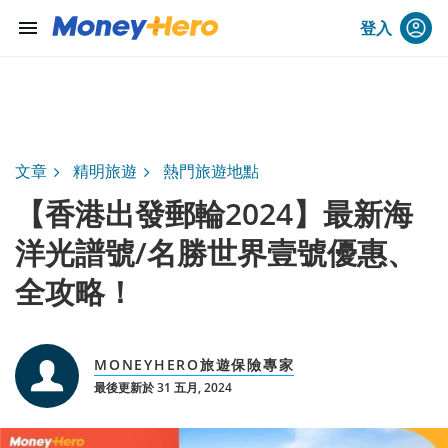
menu
登入
文章
精明旅遊
熱門旅遊地點
【香港出發郵輪2024】最新海
洋光譜號/名勝世界壹號優惠、
全攻略！
MONEYHERO旅遊保險專家
最後更新於 31 五月, 2024