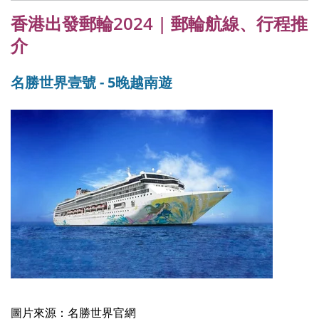
香港出發郵輪2024 | 郵輪航線、行程推
介
名勝世界壹號 - 5晚越南遊
圖片來源：名勝世界官網