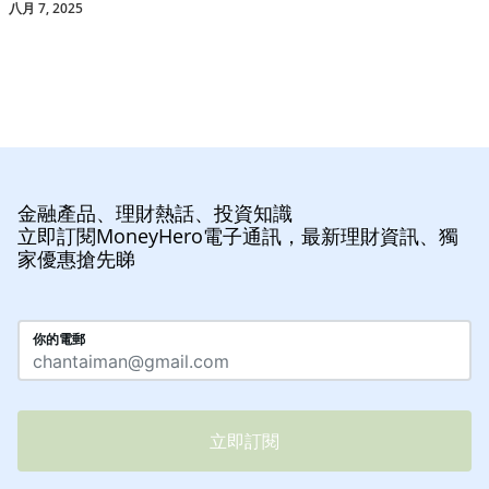
八月 7, 2025
金融產品、理財熱話、投資知識
立即訂閱MoneyHero電子通訊，最新理財資訊、獨
家優惠搶先睇