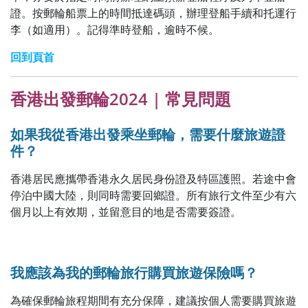
證。按郵輪船票上的時間抵達碼頭，辦理登船手續和托運行
李（如適用）。記得準時登船，逾時不候。
回到頁首
香港出發郵輪2024 |
常見問題
如果我從香港出發乘坐郵輪，需要什麼旅遊證
件？
香港居民應攜帶香港永久居民身份證及特區護照。若途中會
停泊中國大陸，則同時需要回鄉證。所有旅行文件至少有六
個月以上有效期，並留意目的地是否需要簽證。
我應該為我的郵輪旅行購買旅遊保險嗎？
為確保郵輪旅程期間有充分保障，建議按個人需要購買旅遊