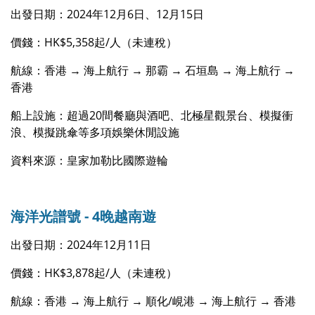
出發日期：2024年12月6日、12月15日
價錢：HK$5,358起/人（未連稅）
航線：香港 → 海上航行 → 那霸 → 石垣島 → 海上航行 →
香港
船上設施：超過20間餐廳與酒吧、北極星觀景台、模擬衝
浪、模擬跳傘等多項娛樂休閒設施
資料來源：皇家加勒比國際遊輪
海洋光譜號 - 4晚越南遊
出發日期：2024年12月11日
價錢：HK$3,878起/人（未連稅）
航線：香港 → 海上航行 → 順化/峴港 → 海上航行 → 香港