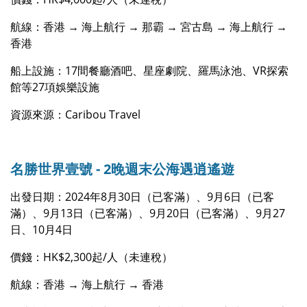
航線：香港 → 海上航行 → 那霸 → 宮古島 → 海上航行 →
香港
船上設施：17間餐廳酒吧、星座劇院、羅馬泳池、VR探索
館等27項娛樂設施
資源來源：Caribou Travel
名勝世界壹號 - 2晚週末公海遇逍遙遊
出發日期：2024年8月30日（已客滿）、9月6日（已客
滿）、9月13日（已客滿）、9月20日（已客滿）、9月27
日、10月4日
價錢：HK$2,300起/人（未連稅）
航線：香港 → 海上航行 → 香港