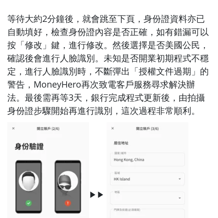
等待大約2分鐘後，就會跳至下頁，身份證資料亦已
自動填好，檢查身份證內容是否正確，如有錯漏可以
按「修改」鍵，進行修改。然後選擇是否美國公民，
確認後會進行人臉識別。未知是否開業初期程式不穩
定，進行人臉識別時，不斷彈出「授權文件過期」的
警告，MoneyHero再次致電客戶服務尋求解決辦
法。最後需再等3天，銀行完成程式更新後，由拍攝
身份證步驟開始再進行識別，這次過程非常順利。
▶▶