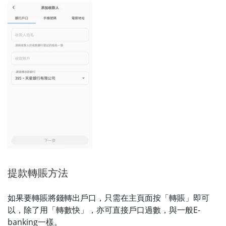
提款轉賬方法
如果要轉賬將錢轉出戶口，只需在主頁面按「轉賬」即可
以，除了用「轉數快」，亦可直接戶口過數，與一般E-
banking一樣。