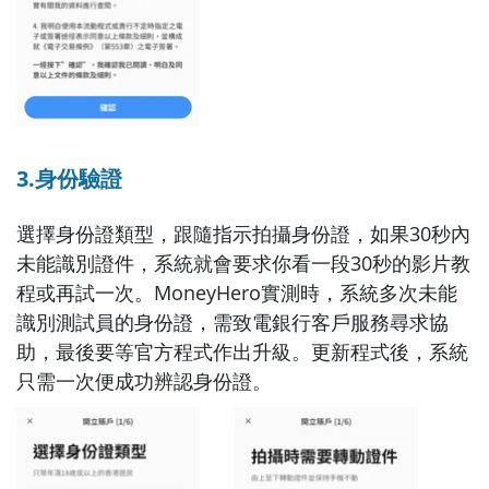
3.身份驗證
選擇身份證類型，跟隨指示拍攝身份證，如果30秒內
未能識別證件，系統就會要求你看一段30秒的影片教
程或再試一次。MoneyHero實測時，系統多次未能
識別測試員的身份證，需致電銀行客戶服務尋求協
助，最後要等官方程式作出升級。更新程式後，系統
只需一次便成功辨認身份證。