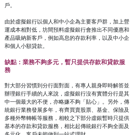
戶。
由於虛擬銀行以個人和中小企為主要客戶群，加上營
運成本相對低，坊間預料虛擬銀行會推出不同優惠和
產品吸納新客戶，例如高息的存款利率，以及中小企
和個人小額貸款。
缺點：業務不夠多元，暫只提供存款和貸款服
務
對大部分習慣到分行面對面，有專人親身即時解答並
辦理銀行手續的人來說，虛擬銀行沒有實體分行是其
中一個最大的不便，亦略嫌不夠「貼心」。另外，傳
統銀行業務發展多年，有齊買賣股票、基金、保險及
多種外幣轉帳等服務，相較之下部分虛銀暫時只提供
基本的存款和貸款服務，相比起傳統銀行不夠全面及
多元化，客戶未能做到一站式理財。