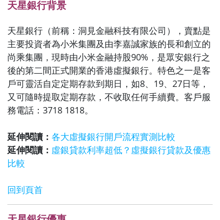
天星銀行背景
天星銀行（前稱：洞見金融科技有限公司），賣點是
主要投資者為小米集團及由李嘉誠家族的長和創立的
尚乘集團，現時由小米金融持股90%，是眾安銀行之
後的第二間正式開業的香港虛擬銀行。特色之一是客
戶可靈活自定定期存款到期日，如8、19、27日等，
又可隨時提取定期存款，不收取任何手續費。客戶服
務電話：3718 1818。
延伸閱讀：
各大虛擬銀行開戶流程實測比較
延伸閱讀：
虛銀貸款利率超低？虛擬銀行貸款及優惠
比較
回到頁首
天星銀行優惠