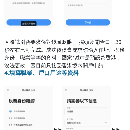
人臉識別會要求你對鏡頭眨眼、 搖頭及開合口，30
秒左右已可完成。成功後便會要求你輸入住址、稅務
身份、職業等等的資料。國家/城巿是預設為香港，
沒法更改，因目前只接受香港境內開戶申請。
4.填寫職業、戶口用途等資料
▶▶
▶▶