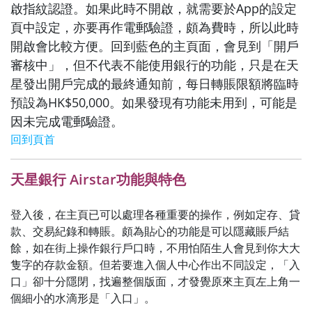
啟指紋認證。如果此時不開啟，就需要於App的設定
頁中設定，亦要再作電郵驗證，頗為費時，所以此時
開啟會比較方便。回到藍色的主頁面，會見到「開戶
審核中」，但不代表不能使用銀行的功能，只是在天
星發出開戶完成的最終通知前，每日轉賬限額將臨時
預設為HK$50,000。如果發現有功能未用到，可能是
因未完成電郵驗證。
回到頁首
天星銀行 Airstar功能與特色
登入後，在主頁已可以處理各種重要的操作，例如定存、貸
款、交易紀錄和轉賬。頗為貼心的功能是可以隱藏賬戶結
餘，如在街上操作銀行戶口時，不用怕陌生人會見到你大大
隻字的存款金額。但若要進入個人中心作出不同設定，「入
口」卻十分隱閉，找遍整個版面，才發覺原來主頁左上角一
個細小的水滴形是「入口」。