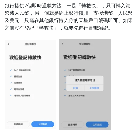
銀行提供2個即時過數方法，一是「轉數快」，只可轉入港
幣或人民幣，另一個就是網上銀行轉賬，支援港幣、人民幣
及美元，只需在其他銀行輸入你的天星戶口號碼即可。如果
之前沒有登記「轉數快」，就要先進行電郵驗證。