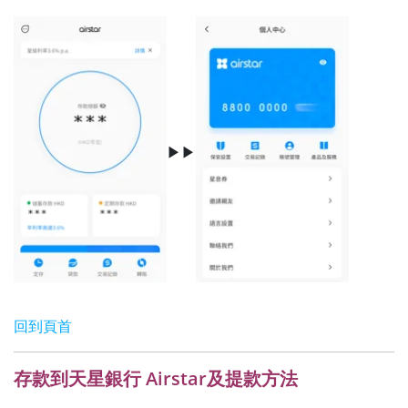
▶▶
回到頁首
存款到天星銀行 Airstar及提款方法