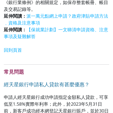
《銀行業條例》的相關規定，如保存整套帳冊、帳目
及交易記錄等。
延伸閱讀：
派一萬元點網上申請？政府津貼申請方法
﹑資格及注意事項
延伸閱讀：
【保就業計劃】一文睇清申請資格、注意
事項及疑難解答
回到頁首
常見問題
經天星銀行申請私人貸款有甚麼優惠？
申請人經天星銀行成功申請指定金額私人貸款，可享
低至1.58%實際年利率；此外，於2023年5月31日
前，新客戶成功經本網登記天星銀行賬戶，並於30日