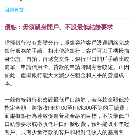
回到頁首
優點：毋須親身開戶、不設最低結餘要求
虛擬銀行沒有實體分行，虛銀容許客戶透過網絡完成
銀行服務的手續。相比傳統銀行，客戶可以手機掃描
身份證、自拍，再遞交文件，銀行戶口開戶手續比較
簡單；申請信用卡、貸款的申請時間亦會較短。正因
如此，虛擬銀行能大大減少在租金和人手的營運成
本。
一般傳統銀行都會設最低戶口結餘，若存款金額低於
指定金額，將徵收HK$100至HK$300不等的手續費；
而虛擬銀行為達致促進普及金融的目標，不設最低戶
口結餘要求或徵收低戶口結餘收費，預料能吸引年輕
客戶、只有少量存款的客戶和相對低收入的基層客