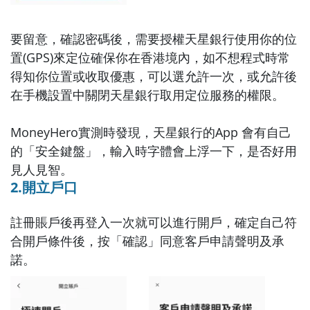
要留意，確認密碼後，需要授權天星銀行使用你的位
置(GPS)來定位確保你在香港境內，如不想程式時常
得知你位置或收取優惠，可以選允許一次，或允許後
在手機設置中關閉天星銀行取用定位服務的權限。
MoneyHero實測時發現，天星銀行的App 會有自己
的「安全鍵盤」，輸入時字體會上浮一下，是否好用
見人見智。
2.開立戶口
註冊賬戶後再登入一次就可以進行開戶，確定自己符
合開戶條件後，按「確認」同意客戶申請聲明及承
諾。