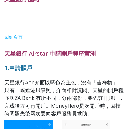
回到頁首
天星銀行 Airstar 申請開戶程序實測
1.申請賬戶
天星銀行App介面以藍色為主色，沒有「吉祥物」，
只有一幅維港風景照，介面相對沉悶。天星的開戶程
序與ZA Bank 有所不同，分兩部份，要先註冊賬戶，
完成後方可再開戶。MoneyHero是次開戶時，因技
術問題先後兩次要向客戶服務員求助。