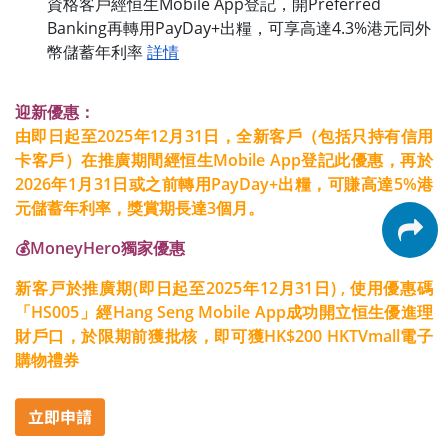
資格客戶經恒生Mobile App登記，開Preferred
Banking再轉用PayDay+出糧，可享高達4.3%港元同外
幣儲蓄年利率
詳情
迎新優惠：
由即日起至2025年12月31日，全新客戶（包括只持有信用
卡客戶）在推廣期間經恒生Mobile App登記此優惠，再於
2026年1月31日或之前轉用PayDay+出糧，可賺高達5%港
元儲蓄年利率，獎賞期長達3個月。
💰MoneyHero獨家優惠
新客戸於推廣期(即日起至2025年12月31日) , 使用優惠碼
「HS005」經Hang Seng Mobile App成功開立恒生優進理
財戶口，於限期前獲批核，即可獲HK$200 HKTVmall電子
購物禮券