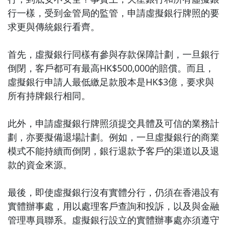
行一樣，受到金管局的監管，申請虛擬銀行牌照的要
求更與傳統銀行看齊。
首先，虛擬銀行同樣有參與存款保障計劃，一旦銀行
倒閉，客戶都可有最高HK$500,000的賠償。而且，
虛擬銀行申請人最低繳足款股本是HK$3億，要求與
所有持牌銀行相同。
此外，申請虛擬銀行牌照須提交具體及可信的業務計
劃，亦要擬備退場計劃。例如，一旦虛擬銀行的商業
模式不能持續而倒閉，銀行退款予客戶的渠道以及退
款的資金來源。
最後，即使虛擬銀行沒有實體分行，仍須在香港設有
實體辦事處，用以處理客戶查詢和投訴，以及與金融
管理專員聯系。虛擬銀行設立的實體辦事處亦須遵守