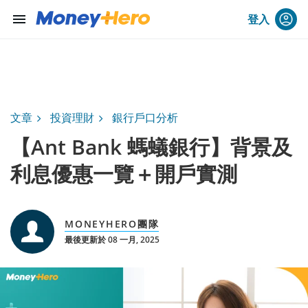
menu
登入
文章
投資理財
銀行戶口分析
【Ant Bank 螞蟻銀行】背景及
利息優惠一覽＋開戶實測
MONEYHERO團隊
最後更新於 08 一月, 2025