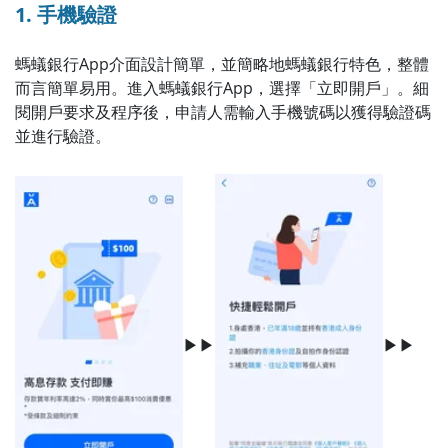
1. 手機驗證
螞蟻銀行App介面設計簡單，並簡略地螞蟻銀行特色，整體
而言簡單易用。進入螞蟻銀行App，選擇「立即開戶」。細
閱開戶要求及程序後，申請人需輸入手機號碼以獲得驗證碼
並進行驗證。
▶▶
▶▶