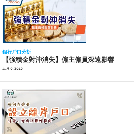
銀行戶口分析
【強積金對沖消失】僱主僱員深遠影響
五月 6, 2025