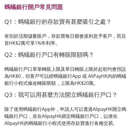
螞蟻銀行開戶常見問題
Q1：螞蟻銀行的存款寶有甚麼吸引之處？
有別於活期儲蓄賬戶，存款寶每日都會派利息予客戶，而且
首HK$2萬可享1%年利率。
Q2：螞蟻銀行戶口有轉賬限額嗎？
螞蟻銀行戶口單筆轉賬上限及單日轉賬上限於起初均會預設
為HK$0，但客戶可以經螞蟻銀行App 或 AliPayHK內的螞蟻
銀行小程式修改轉賬限額，上限為HK$20萬。
Q3：我可以用甚麼方法開立螞蟻銀行戶口？
除了使用螞蟻銀行App外，申請人可以透過AlipayHK開立螞
蟻銀行戶口，並在AlipayHK綁定螞蟻銀行戶口，以便在
AlipayHK的螞蟻銀行小程式使用存款寶進行各種交易。