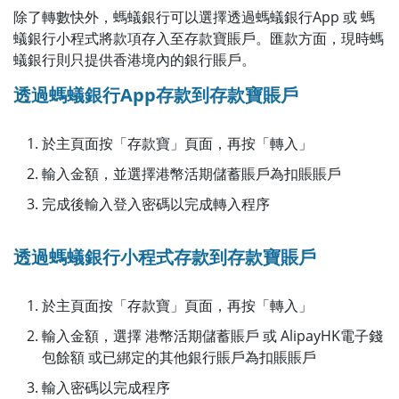
除了轉數快外，螞蟻銀行可以選擇透過螞蟻銀行App 或 螞
蟻銀行小程式將款項存入至存款寶賬戶。匯款方面，現時螞
蟻銀行則只提供香港境內的銀行賬戶。
透過螞蟻銀行App存款到存款寶賬戶
於主頁面按「存款寶」頁面，再按「轉入」
輸入金額，並選擇港幣活期儲蓄賬戶為扣賬賬戶
完成後輸入登入密碼以完成轉入程序
透過螞蟻銀行小程式存款到存款寶賬戶
於主頁面按「存款寶」頁面，再按「轉入」
輸入金額，選擇 港幣活期儲蓄賬戶 或 AlipayHK電子錢
包餘額 或已綁定的其他銀行賬戶為扣賬賬戶
輸入密碼以完成程序