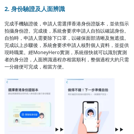
2. 身份驗證及人面辨識
完成手機驗證後，申請人需選擇香港身份證版本，並依指示
拍攝身份證。完成後，系統會要求申請人自拍以確認身份。
自拍時，申請人需要除下口罩，以確保面部清晰及無遮擋。
完成以上步驟後，系統會要求申請人核對個人資料，並提供
現時職業。經MoneyHero實測，系統很快就可以識別實測
者的身分證，人面辨識過程亦相當順利，整個過程大約只需
一分鐘便可完成，相當方便。
▶▶
▶▶