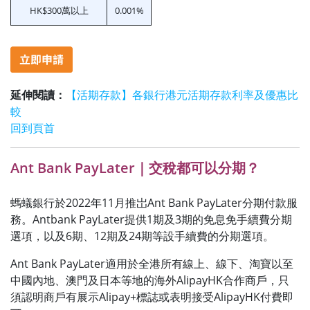
HK$300萬以上
0.001%
延伸閱讀：
【活期存款】各銀行港元活期存款利率及優惠比
較
回到頁首
Ant Bank PayLater｜交稅都可以分期？
螞蟻銀行於2022年11月推岀Ant Bank PayLater分期付款服
務。Antbank PayLater提供1期及3期的免息免手續費分期
選項，以及6期、12期及24期等設手續費的分期選項。
Ant Bank PayLater適用於全港所有線上、線下、淘寶以至
中國內地、澳門及日本等地的海外AlipayHK合作商戶，只
須認明商戶有展示Alipay+標誌或表明接受AlipayHK付費即