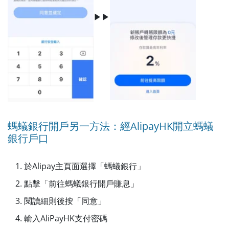
▶▶
螞蟻銀行開戶另一方法：經AlipayHK開立螞蟻
銀行戶口
於Alipay主頁面選擇「螞蟻銀行」
點擊「前往螞蟻銀行開戶賺息」
閱讀細則後按「同意」
輸入AliPayHK支付密碼