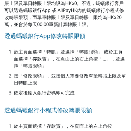
賬上限及單日轉賬上限均設為HK$0。不過，螞蟻銀行客戶
可以透過螞蟻銀行App 或 AliPayHK內的螞蟻銀行小程式修
改轉賬限額，而單筆轉賬上限及單日轉賬上限均為HK$20
萬，並會於每天00:00重新計算轉賬上限。
透過螞蟻銀行App修改轉賬限額
於主頁面選擇「轉賬」並選擇「轉賬限額」 或於主頁
面選擇「存款寶」，在頁面上的右上角按「...」，並選
擇「轉賬限額」
按「修改限額」，並按個人需要修改單筆轉賬上限及單
日轉賬上限
確定後輸入銀行密碼即可完成
透過螞蟻銀行小程式修改轉賬限額
於主頁面選擇「存款寶」，在頁面上的右上角按