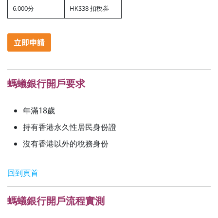
6,000分
HK$38 扣稅券
螞蟻銀行開戶要求
年滿18歲
持有香港永久性居民身份證
沒有香港以外的稅務身份
回到頁首
螞蟻銀行開戶流程實測