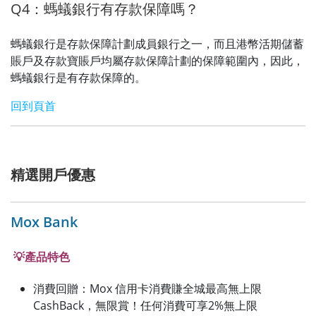
Q4：螞蟻銀行有存款保障嗎？
螞蟻銀行是存款保障計劃成員銀行之一，而且港幣活期儲蓄
賬戶及存款寶賬戶均屬存款保障計劃的保障範圍內，因此，
螞蟻銀行是有存款保障的。
回到頁首
精選開戶優惠
Mox Bank
💡產品特色
消費回贈：
Mox 信用卡消費賺全城最高無上限
CashBack，無限賞！任何消費可享2%無上限