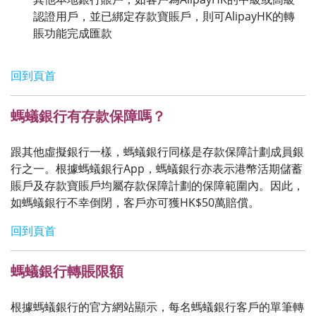
認證用戶，並已綁定存款寶賬戶，則可AlipayHK的轉
賬功能完成匯款
回到頁首
螞蟻銀行有存款保障嗎？
跟其他虛擬銀行一樣，螞蟻銀行同樣是存款保障計劃成員銀
行之一。根據螞蟻銀行App，螞蟻銀行亦表示港幣活期儲蓄
賬戶及存款寶賬戶均屬存款保障計劃的保障範圍內。因此，
如螞蟻銀行不幸倒閉，客戶亦可獲HK$50萬賠償。
回到頁首
螞蟻銀行轉賬限額
根據螞蟻銀行的官方網站顯示，每名螞蟻銀行客戶的單筆轉