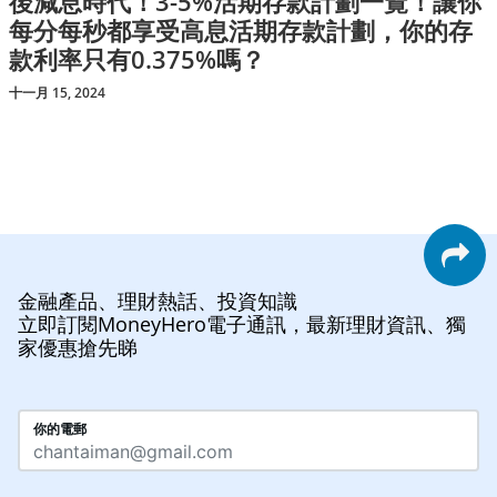
後減息時代！3-5%活期存款計劃一覽！讓你
每分每秒都享受高息活期存款計劃，你的存
款利率只有0.375%嗎？
十一月 15, 2024
金融產品、理財熱話、投資知識
立即訂閱MoneyHero電子通訊，最新理財資訊、獨
家優惠搶先睇