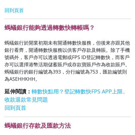
回到頁首
螞蟻銀行能夠透過轉數快轉帳嗎？
螞蟻銀行於開業初期未有開通轉數快服務，但後來亦跟其他
銀行看齊，開通轉數快服務以供客戶存款及轉賬。除了手機
號碼外，客戶亦可以透過電郵或FPS ID登記轉數快，而客戶
亦可以選擇港幣活期儲蓄賬戶或存款寶賬戶作為收款賬戶。
螞蟻銀行的銀行編號為393，分行編號為753，匯款編號則
為ASEHHKHH。
延伸閱讀：
轉數快點用？登記轉數快FPS APP上限、
收款退款常見問題
回到頁首
螞蟻銀行存款及匯款方法