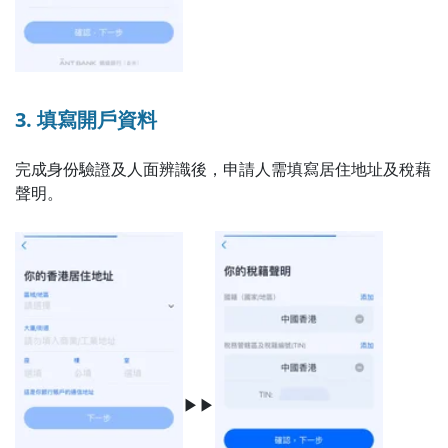
3. 填寫開戶資料
完成身份驗證及人面辨識後，申請人需填寫居住地址及稅藉
聲明。
▶▶