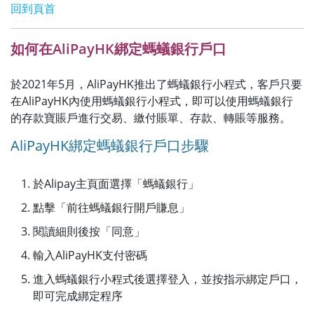
回到頁首
如何在AliPayHK綁定螞蟻銀行戶口
於2021年5月，AliPayHK推出了螞蟻銀行小程式，客戶只要
在AliPayHK內使用螞蟻銀行小程式，即可以使用螞蟻銀行
的存款寶賬戶進行交易、繳付賬單、存款、轉賬等服務。
AliPayHK綁定螞蟻銀行戶口步驟
於Alipay主頁面選擇「螞蟻銀行」
點擊「前往螞蟻銀行開戶賺息」
閱讀細則後按「同意」
輸入AliPayHK支付密碼
進入螞蟻銀行小程式後選擇登入，並按指示綁定戶口，
即可完成綁定程序