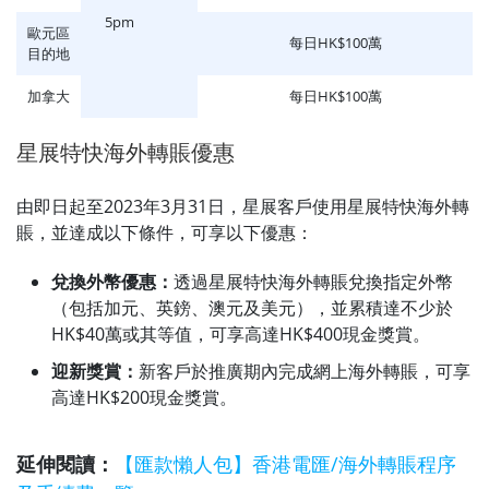
5pm
歐元區
每日HK$100萬
目的地
加拿大
每日HK$100萬
星展特快海外轉賬優惠
由即日起至2023年3月31日，星展客戶使用星展特快海外轉
賬，並達成以下條件，可享以下優惠：
兌換外幣優惠：
透過星展特快海外轉賬兌換指定外幣
（包括加元、英鎊、澳元及美元），並累積達不少於
HK$40萬或其等值，可享高達HK$400現金獎賞。
迎新獎賞：
新客戶於推廣期內完成網上海外轉賬，可享
高達HK$200現金獎賞。
延伸閱讀：
【匯款懶人包】香港電匯/海外轉賬程序