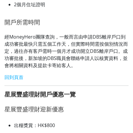
2個月住址證明
開戶所需時間
經MoneyHero團隊查詢，一般而言由申請DBS離岸戶口到
成功審批最快只需五個工作天，但實際時間需按個別情況而
定，過往亦有客戶需時一個月才成功開立DBS離岸戶口。成
功審批後，新加坡的DBS職員會聯絡申請人以核實資料，並
會將相關資料及提款卡寄給客人。
回到頁首
星展豐盛理財開戶優惠一覽
星展豐盛理財迎新優惠
出糧獎賞：HK$800