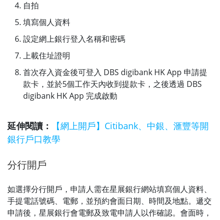
自拍
填寫個人資料
設定網上銀行登入名稱和密碼
上載住址證明
首次存入資金後可登入 DBS digibank HK App 申請提
款卡，並於5個工作天內收到提款卡，之後透過 DBS
digibank HK App 完成啟動
延伸閱讀：
【網上開戶】Citibank、中銀、滙豐等開
銀行戶口教學
分行開戶
如選擇分行開戶，申請人需在星展銀行網站填寫個人資料、
手提電話號碼、電郵，並預約會面日期、時間及地點。遞交
申請後，星展銀行會電郵及致電申請人以作確認。會面時，