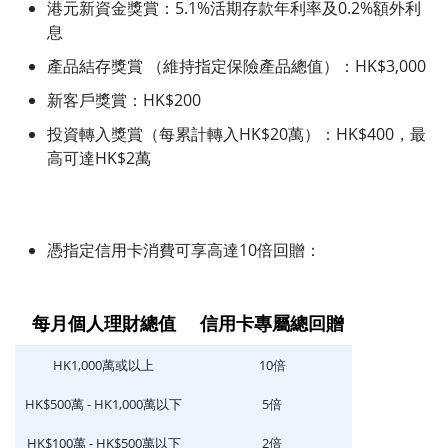
港元新資金獎賞：5.1%活期存款年利率及0.2%額外利
息
產品結存獎賞 （維持指定保險產品總值）：HK$3,000
新客戶獎賞：HK$200
投資轉入獎賞（每累計轉入HK$20萬）：HK$400，最
高可達HK$2萬
憑指定信用卡消費可享高達10倍回贈：
每月個人理財總值
信用卡專屬總回贈
HK1,000萬或以上
10倍
HK$500萬 - HK1,000萬以下
5倍
HK$100萬 - HK$500萬以下
2倍