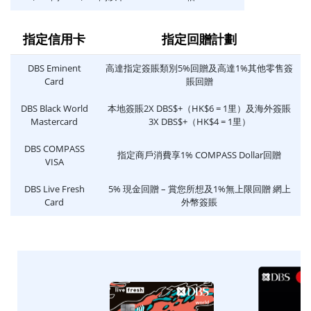
指定信用卡
指定回贈計劃
DBS Eminent
高達指定簽賬類別5%回贈及高達1%其他零售簽
Card
賬回贈
DBS Black World
本地簽賬2X DBS$+（HK$6 = 1里）及海外簽賬
Mastercard
3X DBS$+（HK$4 = 1里）
DBS COMPASS
指定商戶消費享1% COMPASS Dollar回贈
VISA
DBS Live Fresh
5% 現金回贈 – 賞您所想及1%無上限回贈 網上
Card
外幣簽賬