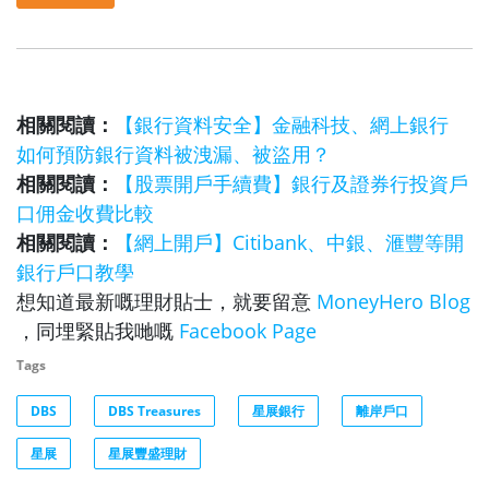
相關閱讀：
【銀行資料安全】金融科技、網上銀行
如何預防銀行資料被洩漏、被盜用？
相關閱讀：
【股票開戶手續費】銀行及證券行投資戶
口佣金收費比較
相關閱讀：
【網上開戶】Citibank、中銀、滙豐等開
銀行戶口教學
想知道最新嘅理財貼士，就要留意
MoneyHero Blog
，同埋緊貼我哋嘅
Facebook Page
Tags
DBS
DBS Treasures
星展銀行
離岸戶口
星展
星展豐盛理財