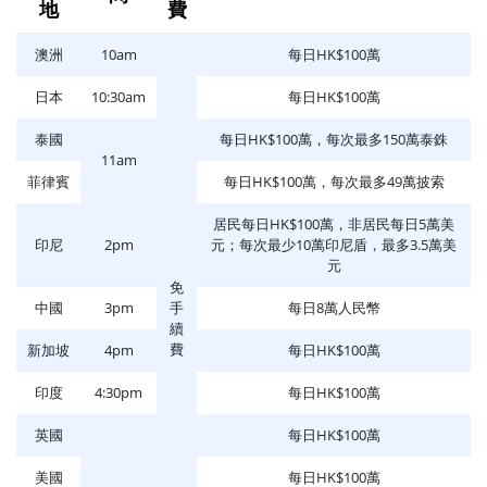
地
費
澳洲
10am
每日HK$100萬
日本
10:30am
每日HK$100萬
泰國
每日HK$100萬，每次最多150萬泰銖
11am
菲律賓
每日HK$100萬，每次最多49萬披索
居民每日HK$100萬，非居民每日5萬美
印尼
2pm
元；每次最少10萬印尼盾，最多3.5萬美
元
免
中國
3pm
手
每日8萬人民幣
續
費
新加坡
4pm
每日HK$100萬
印度
4:30pm
每日HK$100萬
英國
每日HK$100萬
美國
每日HK$100萬