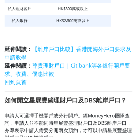
私人理財客戶
HK$800萬或以上
私人銀行
HK$2,500萬或以上
延伸閱讀：
【離岸戶口比較】香港開海外戶口要求及
申請教學
延伸閱讀：
尊貴理財戶口｜Citibank等各銀行開戶要
求、收費、優惠比較
回到頁首
如何開立星展豐盛理財戶口及DBS離岸戶口？
申請人可選擇手機開戶或分行開戶。經MoneyHero團隊查
詢，申請人並不能同時星展豐盛理財戶口及DBS離岸戶口，
亦即表示申請人需要分開兩次預約，才可以申請星展豐盛理