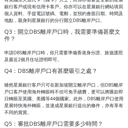
銀行客戶或現有信用卡客戶。你亦可以在星展銀行網站填寫
個人資料、手提電話號碼、電郵，並預約會面日期、時間及
地點，親身到星展銀行的分行開立DBS離岸戶口。
Q3：開立DBS離岸戶口時，我需要準備甚麼文
件？
申請DBS離岸戶口時，你只需要準備香港身分證、旅遊護照
及最近2個月住址證明即可。
Q4：DBS離岸戶口有甚麼吸引之處？
雖然星展銀行客戶只可在新加坡開立離岸戶口，但DBS離岸
戶口客戶使用海外轉賬時不但可免手續費，更可以將匯款即
日轉賬至英國、美國等44個國家。此外，DBS離岸戶口使用
星展特快海外轉賬，並達成星展銀行提出的條件，亦有享有
不同的賞賞。
Q5：審批DBS離岸戶口需要多少時間？