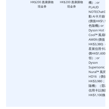
HK$200 惠康購物
HK$200 惠康購物
機）; or
現金券
現金券
PLAUD
NOTEChatGP
動 AI卡片錄音
(價值HK$1,199
色隨機); or
Dyson Hot +
Cool™ 風扇
AM09 (價值
HK$3,380)（
星展信用卡以
價HK$1,600換
領）; or
Dyson
Supersonic
Nural™ 風筒
HD16 （價值
HK$3,980；
隨機）（需以
信用卡以換購
HK$1,100換