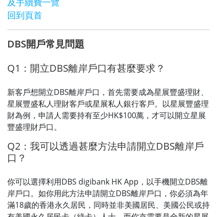
及手續費一覽
回到頁首
DBS開戶常見問題
Q1：開立DBS離岸戶口有甚麼要求？
新客戶想開立DBS離岸戶口，首先需要成為星展豐盛理財、
星展豐盛私人理財客戶或星展私人銀行客戶。以星展豐盛理
財為例，申請人需要持有至少HK$100萬，才可以開立星展
豐盛理財戶口。
Q2：我可以透過甚麼方法申請開立DBS離岸戶
口？
你可以選擇利用DBS digibank HK App，以手機開立DBS離
岸戶口。如你用此方法申請開立DBS離岸戶口，你必須為年
滿18歲的香港永久居民，同時並非美國居民、美國公民或持
有美國永久居民卡（綠卡）人士，而你亦需要是全新的星展