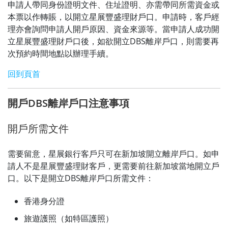
申請人帶同身份證明文件、住址證明、亦需帶同所需資金或
本票以作轉賬，以開立星展豐盛理財戶口。申請時，客戶經
理亦會詢問申請人開戶原因、資金來源等。當申請人成功開
立星展豐盛理財戶口後，如欲開立DBS離岸戶口，則需要再
次預約時間地點以辦理手續。
回到頁首
開戶DBS離岸戶口注意事項
開戶所需文件
需要留意，星展銀行客戶只可在新加坡開立離岸戶口。如申
請人不是星展豐盛理財客戶，更需要前往新加坡當地開立戶
口。以下是開立DBS離岸戶口所需文件：
香港身分證
旅遊護照（如特區護照）