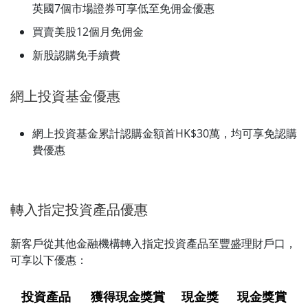
英國7個市場證券可享低至免佣金優惠
買賣美股12個月免佣金
新股認購免手續費
網上投資基金優惠
網上投資基金累計認購金額首HK$30萬，均可享免認購
費優惠
轉入指定投資產品優惠
新客戶從其他金融機構轉入指定投資產品至豐盛理財戶口，
可享以下優惠：
投資產品
獲得現金獎賞
現金獎
現金獎賞