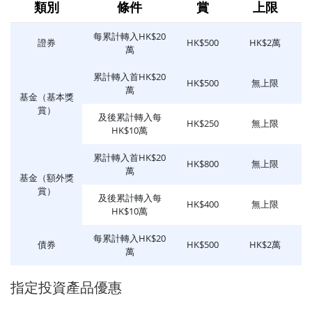
類別
條件
賞
上限
每累計轉入HK$20
證券
HK$500
HK$2萬
萬
累計轉入首HK$20
HK$500
無上限
萬
基金（基本獎
賞）
及後累計轉入每
HK$250
無上限
HK$10萬
累計轉入首HK$20
HK$800
無上限
萬
基金（額外獎
賞）
及後累計轉入每
HK$400
無上限
HK$10萬
每累計轉入HK$20
債券
HK$500
HK$2萬
萬
指定投資產品優惠