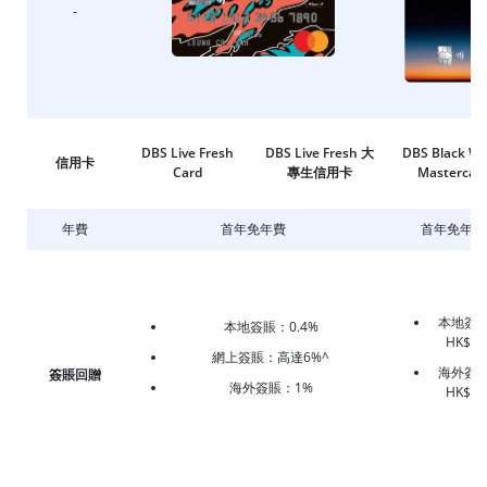
-
DBS Live Fresh
DBS Live Fresh 大
DBS Black Wo
信用卡
Card
專生信用卡
Mastercar
年費
首年免年費
首年免年費
本地簽
本地簽賬：0.4%
HK$6/
網上簽賬：高達6%^
海外簽
簽賬回贈
海外簽賬：1%
HK$4/