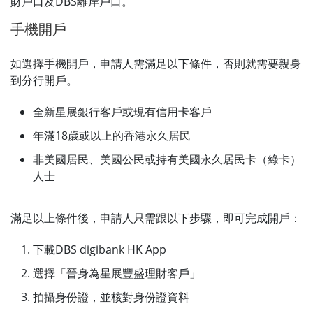
財戶口及DBS離岸戶口。
手機開戶
如選擇手機開戶，申請人需滿足以下條件，否則就需要親身
到分行開戶。
全新星展銀行客戶或現有信用卡客戶
年滿18歲或以上的香港永久居民
非美國居民、美國公民或持有美國永久居民卡（綠卡）
人士
滿足以上條件後，申請人只需跟以下步驟，即可完成開戶：
下載DBS digibank HK App
選擇「晉身為星展豐盛理財客戶」
拍攝身份證，並核對身份證資料