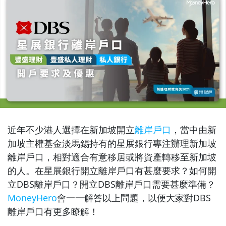
近年不少港人選擇在新加坡開立
離岸戶口
，當中由新
加坡主權基金淡馬錫持有的星展銀行專注辦理新加坡
離岸戶口，相對適合有意移居或將資產轉移至新加坡
的人。在星展銀行開立離岸戶口有甚麼要求？如何開
立DBS離岸戶口？開立DBS離岸戶口需要甚麼準備？
MoneyHero
會一一解答以上問題，以便大家對DBS
離岸戶口有更多瞭解！