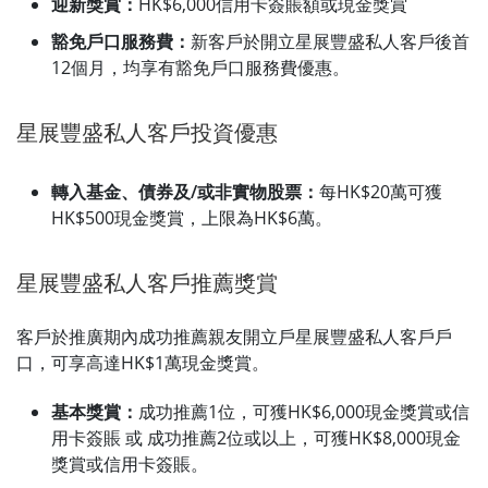
迎新獎賞：
HK$6,000信用卡簽賬額或現金獎賞
豁免戶口服務費：
新客戶於開立星展豐盛私人客戶後首
12個月，均享有豁免戶口服務費優惠。
星展豐盛私人客戶投資優惠
轉入基金、債券及/或非實物股票：
每HK$20萬可獲
HK$500現金獎賞，上限為HK$6萬。
星展豐盛私人客戶推薦獎賞
客戶於推廣期內成功推薦親友開立戶星展豐盛私人客戶戶
口，可享高達HK$1萬現金獎賞。
基本獎賞：
成功推薦1位，可獲HK$6,000現金獎賞或信
用卡簽賬 或 成功推薦2位或以上，可獲HK$8,000現金
獎賞或信用卡簽賬。