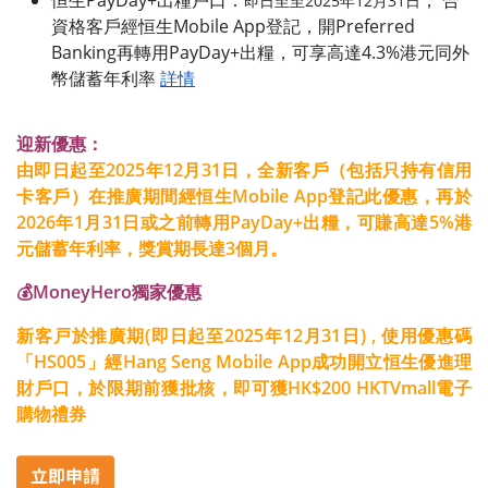
即日至至2025年
12
月31日
資格客戶經恒生Mobile App登記，開Preferred
Banking再轉用PayDay+出糧，可享高達4.3%港元同外
幣儲蓄年利率
詳情
迎新優惠：
由即日起至2025年12月31日，全新客戶（包括只持有信用
卡客戶）在推廣期間經恒生Mobile App登記此優惠，再於
2026年1月31日或之前轉用PayDay+出糧，可賺高達5%港
元儲蓄年利率，獎賞期長達3個月。
💰MoneyHero獨家優惠
新客戸於推廣期(即日起至2025年12月31日) , 使用優惠碼
「HS005」經Hang Seng Mobile App成功開立恒生優進理
財戶口，於限期前獲批核，即可獲HK$200 HKTVmall電子
購物禮券