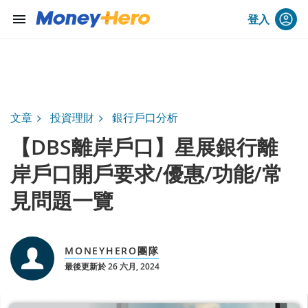
menu
登入
文章
投資理財
銀行戶口分析
【DBS離岸戶口】星展銀行離
岸戶口開戶要求/優惠/功能/常
見問題一覽
MONEYHERO團隊
最後更新於 26 六月, 2024