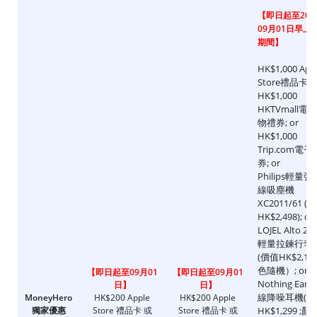
【即日起至202
09月01日早上1
期間】
HK$1,000 App
Store禮品卡; o
HK$1,000
HKTVmall電
物禮券; or
HK$1,000
Trip.com電子
券; or
Philips輕量
線吸塵機
XC2011/61 (
HK$2,498); or
LOJEL Alto 2
輕量拉鍊行李
(價值HK$2,100
色隨機）; or
【即日起至09月01
【即日起至09月01
Nothing Ear (
日】
日】
線降噪耳機(價
MoneyHero
HK$200 Apple
HK$200 Apple
獨家優惠
Store 禮品卡 或
Store 禮品卡 或
HK$1,299 ;