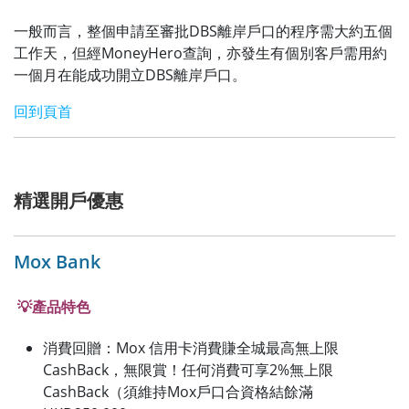
一般而言，整個申請至審批DBS離岸戶口的程序需大約五個
工作天，但經MoneyHero查詢，亦發生有個別客戶需用約
一個月在能成功開立DBS離岸戶口。
回到頁首
精選開戶優惠
Mox Bank
💡產品特色
消費回贈：
Mox 信用卡消費賺全城最高無上限
CashBack，無限賞！任何消費可享2%無上限
CashBack（須維持Mox戶口合資格結餘滿