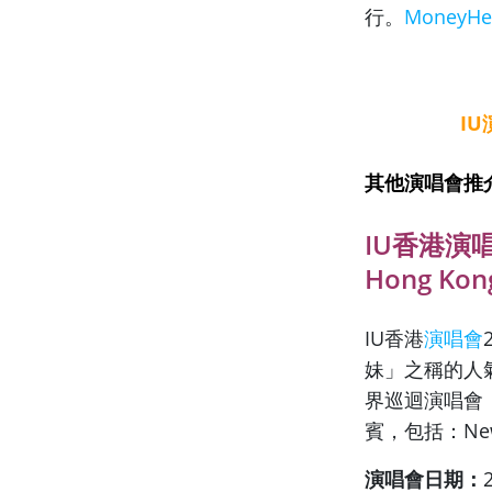
行。
MoneyHe
I
其他演唱會推
IU香港演唱會2
Hong K
IU香港
演唱會
妹」之稱的人氣歌手
界巡迴演唱會
賓，包括：NewJ
演唱會日期：