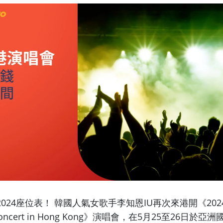
2024座位表！ 韓國人氣女歌手李知恩
IU再次來港開《2024 I
Concert in Hong Kong》演唱會，
在
5
月25至26日於亞洲