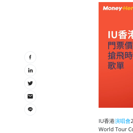
IU香港
演唱會
World Tour 