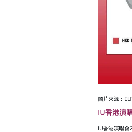
圖片來源：ELF 
IU香港演唱
IU香港演唱會2