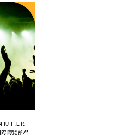
U H.E.R.
國際博覽館舉