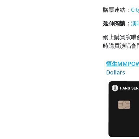
購票連結：
Cit
延伸閱讀：
演
網上購買演唱
時購買演唱會
恒生MMPOWER
Dollars