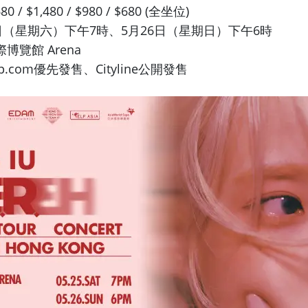
680 / $1,480 / $980 / $680 (全坐位)
5日（星期六）下午7時、5月26日（星期日）下午6時
博覽館 Arena⁠
ip.com優先發售、Cityline公開發售