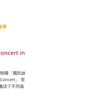
歌單
ncert in
韓國「國民妹
oncert」 世
邀請了不同嘉