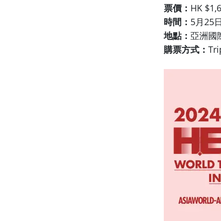
票價：
HK $1,
時間：
5月2
地點：
亞洲國際
購票方式：
Tr