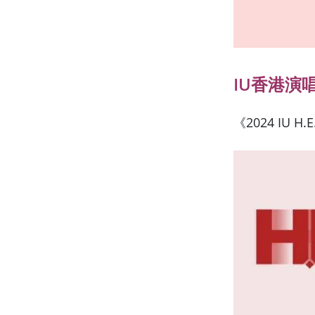
IU香港演
《2024 IU H