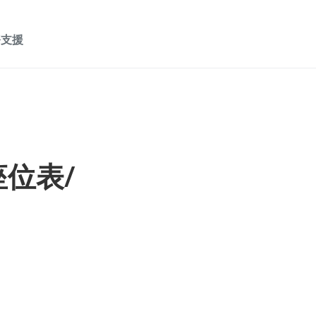
務支援
座位表/