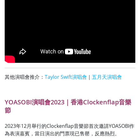
其他演唱會推介：
Taylor Swift演唱會
｜
五月天演唱會
YOASOBI演唱會2023｜香港Clockenflap音樂
節
2023年12月舉行的Clockenflap音樂節首次邀請YOASOBI作
為表演嘉賓，當日演出的門票現已售罄，反應熱烈。