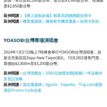
票價：單日票$2,280新台幣、雙日票$3,980新台幣、現場購
票$2,850新台幣
延伸閱讀：
【網上簽賬必備】精選高回贈網購信用卡
延伸閱讀：
機票優惠碼｜國泰航空機票優惠＋信用卡折扣
YOASOBI台灣專場演唱會
2024年1月21日晚上7時將會舉行YOASOBI台灣演唱會，於
新北市新莊區Zepp New Taipei演出。10月28日發售門票，
票價由$2,800m至$3,200新台幣。
延伸閱讀：
台灣消費金｜5000元抽獎加碼(附圖)！申請條件
及登記攻略
延伸閱讀：
酒店優惠碼｜Agoda、Expedia、Trip.com最新
酒店Promo Code合集