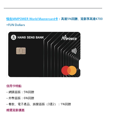
恒生MMPOWER World Mastercard卡
：高達5%回贈、迎新享高達$700
+FUN Dollars
信用卡特點
– 網購簽賬：5%回贈
– 外幣簽賬：6%回贈
– 餐飲、電子產品、娛樂簽賬（3選2）：1%回贈
精選迎新優惠