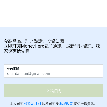
金融產品、理財熱話、投資知識
立即訂閱MoneyHero電子通訊，最新理財資訊、獨
家優惠搶先睇