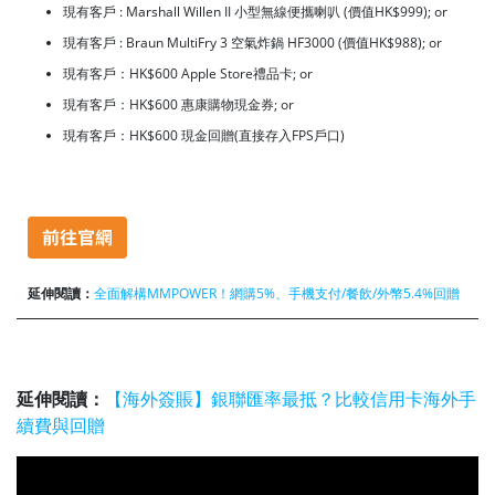
現有客戶 : Marshall Willen II 小型無線便攜喇叭 (價值HK$999); or
現有客戶 : Braun MultiFry 3 空氣炸鍋 HF3000 (價值HK$988); or
現有客戶：HK$600 Apple Store禮品卡; or
現有客戶：HK$600 惠康購物現金券; or
現有客戶：HK$600 現金回贈(直接存入FPS戶口)
延伸閱讀：
全
面
解構MMPOWER！網購5%、手機支付/餐飲/外幣5.4%回贈
延伸閱讀：
【海外簽賬】銀聯匯率最抵？比較信用卡海外手
續費與回贈