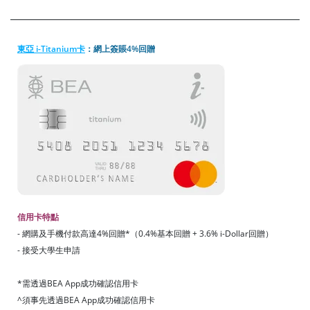
東亞 i-Titanium卡
：網上簽賬4%回贈
信用卡特點
- 網購及手機付款高達4%回贈*（0.4%基本回贈 + 3.6% i-Dollar回贈）
- 接受大學生申請
*需透過BEA App成功確認信用卡
^
須事先透過
BEA App成功確認信用卡