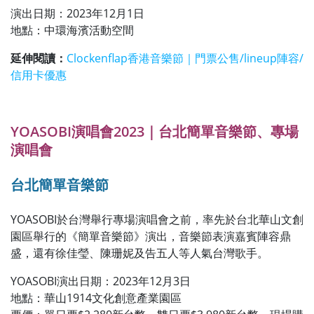
演出日期：2023年12月1日
地點：中環海濱活動空間
延伸閱讀：
Clockenflap香港音樂節｜門票公售/lineup陣容/
信用卡優惠
YOASOBI演唱會2023｜台北簡單音樂節、專場
演唱會
台北簡單音樂節
YOASOBI於台灣舉行專場演唱會之前，率先於台北華山文創
園區舉行的《簡單音樂節》演出，音樂節表演嘉賓陣容鼎
盛，還有徐佳瑩、陳珊妮及告五人等人氣台灣歌手。
YOASOBI演出日期：2023年12月3日
地點：華山1914文化創意產業園區