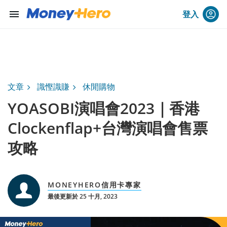
menu
登入
文章
識慳識賺
休閒購物
YOASOBI演唱會2023｜香港
Clockenflap+台灣演唱會售票
攻略
MONEYHERO信用卡專家
最後更新於 25 十月, 2023