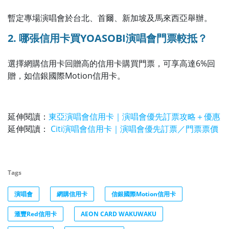
暫定專場演唱會於台北、首爾、新加坡及馬來西亞舉辦。
2. 哪張信用卡買YOASOBI演唱會門票較抵？
選擇網購信用卡回贈高的信用卡購買門票，可享高達6%回
贈，如信銀國際Motion信用卡。
延伸閱讀：
東亞演唱會信用卡｜演唱會優先訂票攻略＋優惠
延伸閱讀：
Citi演唱會信用卡｜演唱會優先訂票／門票票價
Tags
演唱會
網購信用卡
信銀國際Motion信用卡
滙豐Red信用卡
AEON CARD WAKUWAKU