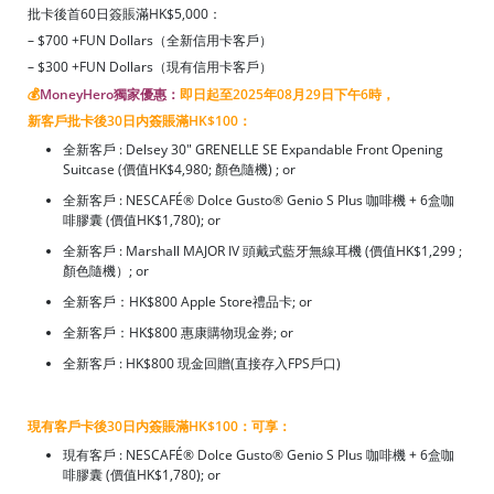
批卡後首60日簽賬滿HK$5,000：
– $700 +FUN Dollars（全新信用卡客戶）
– $300 +FUN Dollars（現有信用卡客戶）
💰
MoneyHero獨家優惠：
即日起至2025年08月29日下午6時，
新客戶批卡後30日内簽賬滿HK$100：
全新客戶 : Delsey 30" GRENELLE SE Expandable Front Opening
Suitcase (價值HK$4,980; 顏色隨機) ; or
全新客戶 : NESCAFÉ® Dolce Gusto® Genio S Plus 咖啡機 + 6盒咖
啡膠囊 (價值HK$1,780); or
全新客戶 : Marshall MAJOR IV 頭戴式藍牙無線耳機 (價值HK$1,299 ;
顏色隨機）; or
全新客戶：HK$800 Apple Store禮品卡; or
全新客戶：HK$800 惠康購物現金券; or
全新客戶 : HK$800 現金回贈(直接存入FPS戶口)
現有客戶卡後30日内簽賬滿HK$100：可享：
現有客戶 : NESCAFÉ® Dolce Gusto® Genio S Plus 咖啡機 + 6盒咖
啡膠囊 (價值HK$1,780); or