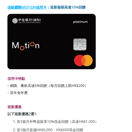
信銀國際MOTION信用卡
：迎新簽賬高達10%回贈
信用卡特點
– 網購、餐飲高達6%回贈（每月回贈上限HK$200）
– 首年免年費
迎新優惠
以下迎新優惠2選1:
首3個月外幣簽賬享10%現金回贈（高達HK$1,000）
首3個月簽滿HK$6,000：HK$600現金回贈