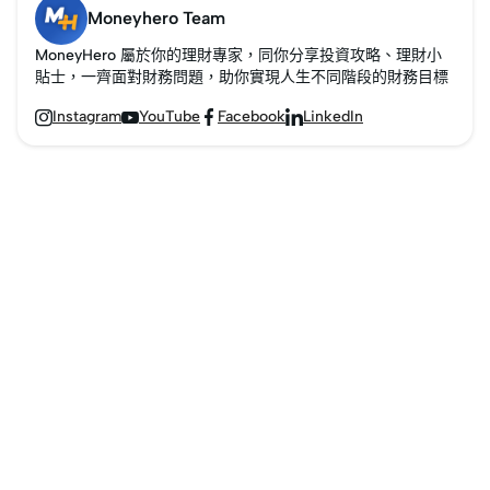
Moneyhero Team
MoneyHero 屬於你的理財專家，同你分享投資攻略、理財小
貼士，一齊面對財務問題，助你實現人生不同階段的財務目標
Instagram
YouTube
Facebook
LinkedIn



