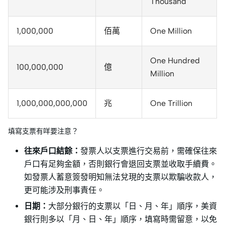
Thousand
1,000,000
佰萬
One Million
One Hundred
100,000,000
億
Million
1,000,000,000,000
兆
One Trillion
填寫支票有咩要注意？
往來戶口結餘：
發票人以支票進行交易前，需確保往來
戶口有足夠金額，否則銀行會退回支票並收取手續費。
如發票人蓄意簽發明知無法兌現的支票以欺騙收款人，
更可能涉及刑事責任。
日期：
大部分銀行的支票以「日、月、年」順序，美資
銀行則多以「月、日、年」順序，填寫時需留意，以免