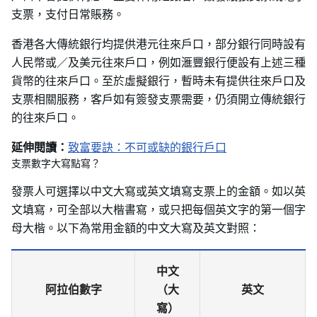
支票，支付日常賬務。
香港各大傳統銀行均提供港元往來戶口，部分銀行同時設有
人民幣或／及美元往來戶口，例如滙豐銀行便設有上述三種
貨幣的往來戶口。至於虛擬銀行，暫時未有提供往來戶口及
支票相關服務，客戶如有簽發支票需要，仍須開立傳統銀行
的往來戶口。
延伸閱讀：
致富要訣：不可或缺的銀行戶口
支票數字大寫點寫？
發票人可選擇以中文大寫或英文填寫支票上的金額。如以英
文填寫，可全部以大楷書寫，或只把每個英文字的第一個字
母大楷。以下為常用金額的中文大寫及英文對照：
中文
阿拉伯數字
（大
英文
寫）