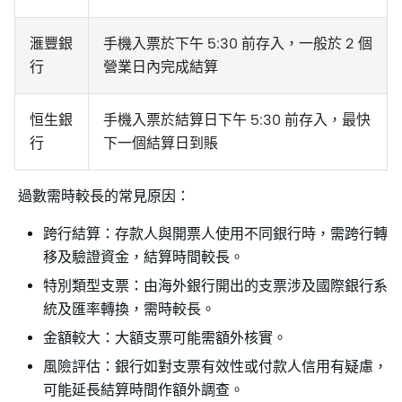
滙豐銀
手機入票於下午 5:30 前存入，一般於 2 個
行
營業日內完成結算
恒生銀
手機入票於結算日下午 5:30 前存入，最快
行
下一個結算日到賬
過數需時較長的常見原因：
跨行結算：存款人與開票人使用不同銀行時，需跨行轉
移及驗證資金，結算時間較長。
特別類型支票：由海外銀行開出的支票涉及國際銀行系
統及匯率轉換，需時較長。
金額較大：大額支票可能需額外核實。
風險評估：銀行如對支票有效性或付款人信用有疑慮，
可能延長結算時間作額外調查。