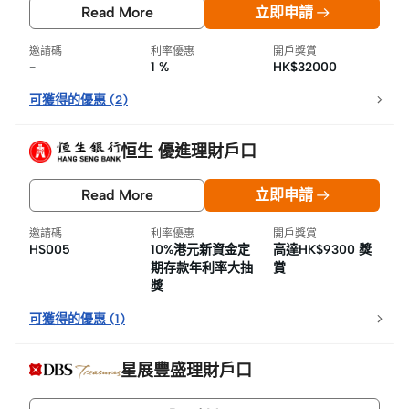
Read More
立即申請
邀請碼
利率優惠
開戶獎賞
-
1 %
HK$32000
可獲得的優惠
(
2
)
恒生 優進理財戶口
Read More
立即申請
邀請碼
利率優惠
開戶獎賞
HS005
10%港元新資金定
高達HK$9300 獎
期存款年利率大抽
賞
獎
可獲得的優惠
(
1
)
星展豐盛理財戶口