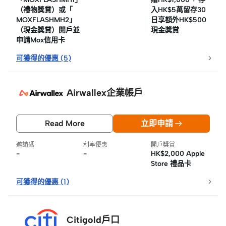
（禮物獎賞）或「
入HK$5萬留存30
MOXFLASHMH2」
日享額外HK$500
（現金獎賞）開戶並
現金獎賞
申請Mox信用卡
可獲得的優惠
(
5
)
Airwallex企業帳戶
Read More
立即申請
邀請碼
利率優惠
開戶獎賞
-
-
HK$2,000 Apple
Store 禮品卡
可獲得的優惠
(
1
)
Citigold戶口