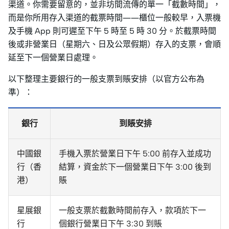
渠道。你需要留意的，並非坊間流傳的單一「截數時間」，
而是你所用存入渠道的截票時間——櫃位一般較早，入票機
及手機 App 則可遲至下午 5 時至 5 時 30 分。於截票時間
後或非營業日（星期六、日及公眾假期）存入的支票，會順
延至下一個營業日處理。
以下整理主要銀行的一般支票到賬安排（以官方公布為
準）：
銀行
到賬安排
中國銀
手機入票於營業日下午 5:00 前存入並成功
行（香
結算，資金於下一個營業日下午 3:00 後到
港）
賬
星展銀
一般支票於截數時間前存入，款項於下一
行
個銀行營業日下午 3:30 到賬