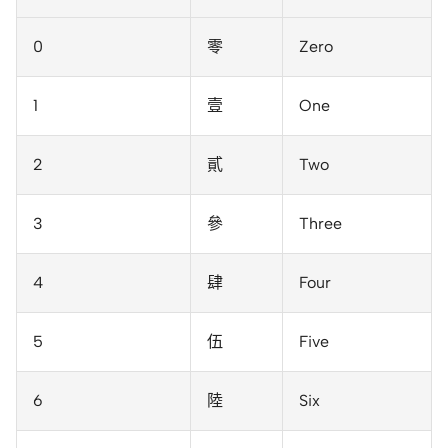
0
零
Zero
1
壹
One
2
貳
Two
3
參
Three
4
肆
Four
5
伍
Five
6
陸
Six