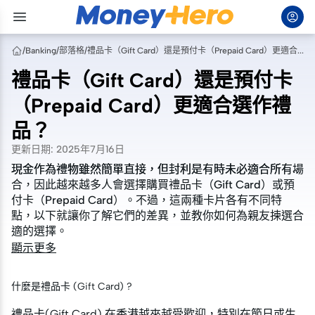
/
Banking
/
部落格
/
禮品卡（Gift Card）還是預付卡（Prepaid Card）更適合選作禮品？
禮品卡（Gift Card）還是預付卡
（Prepaid Card）更適合選作禮
品？
更新日期
:
2025年7月16日
現金作為禮物雖然簡單直接，但封利是有時未必適合所有場
現金作為禮物雖然簡單直接，但封利是有時未必適合所有場
合，因此越來越多人會選擇購買禮品卡（Gift Card）或預
合，因此越來越多人會選擇購買禮品卡（Gift Card）或預
付卡（Prepaid Card）。不過，這兩種卡片各有不同特
付卡（Prepaid Card）。不過，這兩種卡片各有不同特
點，以下就讓你了解它們的差異，並教你如何為親友揀選合
點，以下就讓你了解它們的差異，並教你如何為親友揀選合
適的選擇。
適的選擇。
顯示更多
什麼是禮品卡 (Gift Card) ?
禮品卡(Gift Card) 在香港越來越受歡迎，特別在節日或生