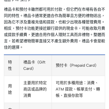
禮品卡和預付卡雖然都可用於付款，但它們在市場有各自不
同的特性。禮品卡通常更適合作為簡單且方便的禮物送出，
因為它不涉及重複充值和提款，也較少出現各種管理費用。
相反，預付卡功能更接近銀行提供的現金卡，可能收取月費
或提款手續費，更適合用作個人理財工具而非禮物。整體而
言，若希望禮物簡單直接又不產生額外費用，禮品卡會是較
佳的選擇。
特
禮品卡（Gift
預付卡（Prepaid Card）
性
Card）
主要用於特定
可用於多種用途：消費、
用
商店或品牌的
ATM 提款、帳單支付、轉
途
消費
帳、直接存款等