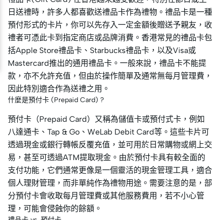
日送禮時，許多人都喜歡送禮品卡作為禮物。禮品卡是一種
預付形式的卡片，你可以先存入一定金額後贈送予親友，收
禮者可憑此卡到指定商店或品牌消費。香港常見的禮品卡包
括Apple Store禮品卡、Starbucks禮品卡，以及Visa或
Mastercard推出的通用禮品卡。一般來說，禮品卡不能提
款，亦不允許充值，但由於操作簡單及通常無每月管理費，
因此特別適合作為送禮之用。
什麼是預付卡 (Prepaid Card) ?
預付卡（Prepaid Card）又稱為儲值卡或預付式卡，例如
八達通卡、Tap & Go、WeLab Debit Card等。這些卡片可
透過現金或銀行轉帳反覆充值，並可用於日常購物或網上交
易，甚至可透過ATM提取現金。由於預付卡具有較全面的
支付功能，它們通常更像是一個靈活的現金管理工具，適合
個人理財管理，而非單純作為禮物用途。需要注意的是，部
分預付卡會收取每月管理費或其他服務費用，若不小心管
理，可能會侵蝕你的餘額。
禮品卡 vs. 預付卡