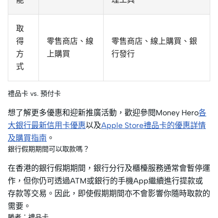
取
得
零售商店、線
零售商店、線上購買、銀
方
上購買
行發行
式
禮品卡 vs. 預付卡
想了解更多優惠和迎新推廣活動，歡迎參閱Money Hero
各
大銀行最新信用卡優惠
以及
Apple Store禮品卡的優惠詳情
及購買指南
。
銀行假期期間可以取款嗎？
在香港的銀行假期期間，銀行分行及櫃檯服務通常會暫停運
作，但你仍可透過ATM或銀行的手機App繼續進行提款或
存款等交易。因此，即使假期期間亦不會影響你隨時取款的
需要。
勝者：禮品卡