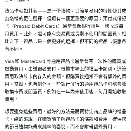
禮品卡就如其名——是一份禮物。其簡單易用的特性使其成
為送禮的更佳選擇。但還有一個更重要的原因：預付式借記
卡（Prepaid Debit Cards）通常會像銀行賬戶一樣收取每
月費用。此外，還可能有交易費或長期不使用的閒置費。相
比之下，禮品卡是一個更好的選擇，但不同的禮品卡優惠各
有不同。
Visa 和 Mastercard 等通用禮品卡通常會有一次性的購買或
啟動費用，由送禮者支付。根據市場上的禮品卡類別，這筆
費用取決於卡內存入的金額。但購買後通常不會有額外的費
用。當然，也有例外。一些銀行發行的通用禮品卡可能會收
取換卡費或閒置費，例如在一年內未使用後，每月開始收取
費用。
想要避免這些費用，最好的方法是購買特定商店品牌的禮品
卡。總的來說，在購買前了解禮品卡的條款和費用，確保您
的節日禮物能帶來純粹的喜悅，而不會附帶額外費用。