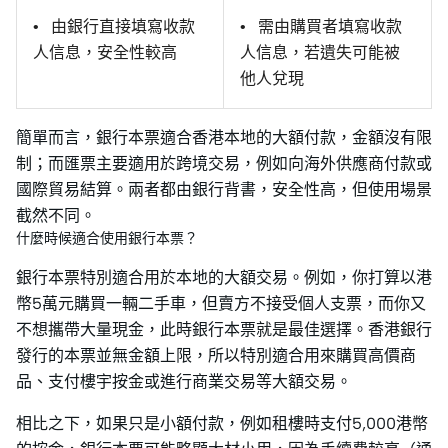
• 由銀行直接填寫收款
• 需由購買者填寫收款
人信息，安全性較高
人信息，若遺失可能被
他人兌現
簡單而言，銀行本票適合香港本地的大額付款，金額沒有限
制；而匯票主要適用於跨境交易，例如向海外供應商付款或
國際貿易結算。兩者都由銀行背書，安全性高，但使用場景
截然不同。
什麼時候適合使用銀行本票？
銀行本票特別適合用於本地的大額交易。例如，你打算以港
幣5萬元購買一輛二手車，但賣方不接受個人支票，而你又
不想攜帶大量現金，此時銀行本票就是最佳選擇。香港銀行
發行的本票並無金額上限，所以特別適合用來購買高價商
品、支付樓宇按金或進行商業交易等大額交易。
相比之下，如果只是小額付款，例如租樓時支付5,000港幣