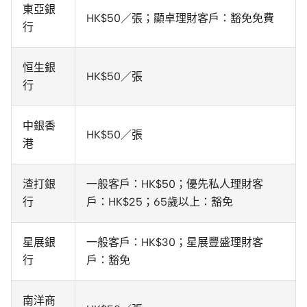
東亞銀
HK$50／張；顯卓理財客戶：豁免免費
行
恒生銀
HK$50／張
行
中銀香
HK$50／張
港
渣打銀
一般客戶：HK$50；優先私人理財客
行
戶：HK$25；65歲以上：豁免
星展銀
一般客戶：HK$30；星展豐盛理財客
行
戶：豁免
南洋商