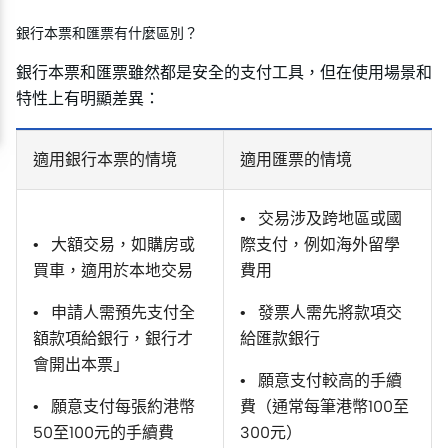
銀行本票和匯票有什麼區別？
銀行本票和匯票雖然都是安全的支付工具，但在使用場景和
特性上有明顯差異：
適用銀行本票的情境
適用匯票的情境
• 交易涉及跨地區或國
• 大額交易，如購房或
際支付，例如海外留學
買車，適用於本地交易
費用
• 申請人需預先支付全
• 發票人需先將款項交
額款項給銀行，銀行才
給匯款銀行
會開出本票」
• 願意支付較高的手續
• 願意支付每張約港幣
費（通常每筆港幣100至
50至100元的手續費
300元）