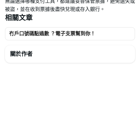
無論選擇哪種支付工具，都建議妥善保管票據，避免遺失或
被盜，並在收到票據後盡快兌現或存入銀行。
相關文章
冇戶口號碼點過數 ？電子支票幫到你！
關於作者