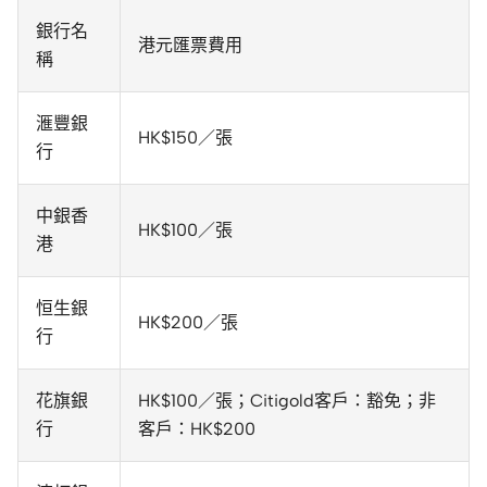
銀行名
港元匯票費用
稱
滙豐銀
HK$150／張
行
中銀香
HK$100／張
港
恒生銀
HK$200／張
行
花旗銀
HK$100／張；Citigold客戶：豁免；非
行
客戶：HK$200