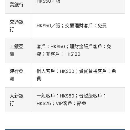
HK$50／張
業銀行
交通銀
HK$50／張；交通理財客戶：免費
行
工銀亞
客戶：HK$50；理財金賬戶客戶：免
洲
費；非客戶：HK$120
建行亞
個人客戶：HK$50；貴賓晉裕客戶：免
洲
費
大新銀
一般客戶：HK$50；晉越級客戶：
行
HK$25；VIP客戶：豁免