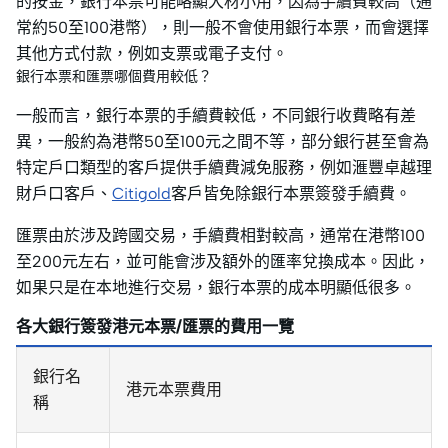
的按金，銀行本票可能略顯大材小用，因為手續費較高（通
常約50至100港幣），則一般不會使用銀行本票，而會選擇
其他方式付款，例如支票或電子支付。
銀行本票和匯票哪個費用較低？
一般而言，銀行本票的手續費較低，不同銀行收費略有差
異，一般約為港幣50至100元之間不等，部分銀行甚至會為
特定戶口類型的客戶提供手續費減免服務，例如滙豐卓越理
財戶口客戶、
Citigold
客戶皆免除銀行本票簽發手續費。
匯票由於涉及跨國交易，手續費相對較高，通常在港幣100
至200元左右，並可能會涉及額外的匯率兌換成本。因此，
如果只是在本地進行交易，銀行本票的成本明顯低很多。
各大銀行簽發港元本票/匯票的費用一覽
銀行名
港元本票費用
稱