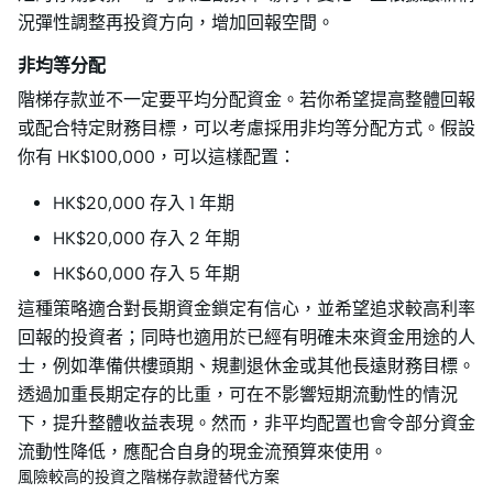
況彈性調整再投資方向，增加回報空間。
非均等分配
階梯存款並不一定要平均分配資金。若你希望提高整體回報
或配合特定財務目標，可以考慮採用非均等分配方式。假設
你有 HK$100,000，可以這樣配置：
HK$20,000 存入 1 年期
HK$20,000 存入 2 年期
HK$60,000 存入 5 年期
這種策略適合對長期資金鎖定有信心，並希望追求較高利率
回報的投資者；同時也適用於已經有明確未來資金用途的人
士，例如準備供樓頭期、規劃退休金或其他長遠財務目標。
透過加重長期定存的比重，可在不影響短期流動性的情況
下，提升整體收益表現。然而，非平均配置也會令部分資金
流動性降低，應配合自身的現金流預算來使用。
風險較高的投資之階梯存款證替代方案