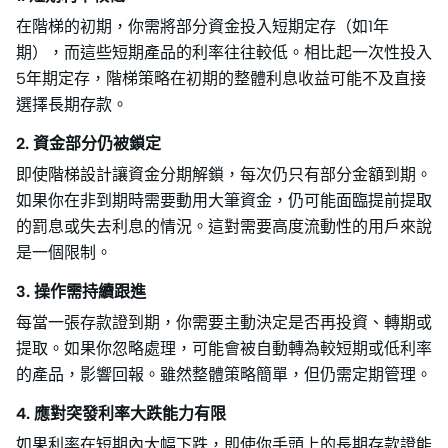
在階梯的初期，你需將部分資金投入短期定存（如1年
期），而這些短期產品的利率往往較低。相比起一次性投入
5年期定存，階梯策略在初期的整體利息收益可能不及直接
選擇長期存款。
2. 資金部分仍被鎖定
即使階梯設計讓資金分期解鎖，每次仍只有部分金額到期。
如果你在非到期時需要動用大筆資金，仍可能面臨提前提取
的罰息或失去利息的情況。這對需要高度流動性的用戶來說
是一個限制。
3. 操作需持續跟進
每當一張存款證到期，你需要主動決定是否再投資、轉期或
提取。如果你忽略處理，可能會被自動轉為較短期或低利率
的產品，影響回報。雖然整體策略簡單，但仍需定期管理。
4. 應對突發利率大跌能力有限
如果利率在短期內大幅下跌，即使你手頭上的長期存款證能