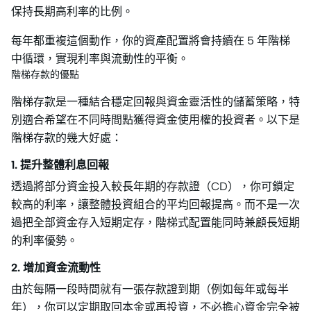
保持長期高利率的比例。
每年都重複這個動作，你的資產配置將會持續在 5 年階梯
中循環，實現利率與流動性的平衡。
階梯存款的優點
階梯存款是一種結合穩定回報與資金靈活性的儲蓄策略，特
別適合希望在不同時間點獲得資金使用權的投資者。以下是
階梯存款的幾大好處：
1. 提升整體利息回報
透過將部分資金投入較長年期的存款證（CD），你可鎖定
較高的利率，讓整體投資組合的平均回報提高。而不是一次
過把全部資金存入短期定存，階梯式配置能同時兼顧長短期
的利率優勢。
2. 增加資金流動性
由於每隔一段時間就有一張存款證到期（例如每年或每半
年），你可以定期取回本金或再投資，不必擔心資金完全被