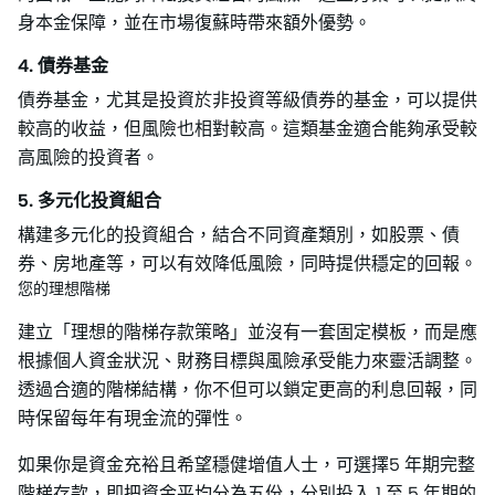
身本金保障，並在市場復蘇時帶來額外優勢。
4. 債券基金
債券基金，尤其是投資於非投資等級債券的基金，可以提供
較高的收益，但風險也相對較高。這類基金適合能夠承受較
高風險的投資者。
5. 多元化投資組合
構建多元化的投資組合，結合不同資產類別，如股票、債
券、房地產等，可以有效降低風險，同時提供穩定的回報。
您的理想階梯
建立「理想的階梯存款策略」並沒有一套固定模板，而是應
根據個人資金狀況、財務目標與風險承受能力來靈活調整。
透過合適的階梯結構，你不但可以鎖定更高的利息回報，同
時保留每年有現金流的彈性。
如果你是資金充裕且希望穩健增值人士，可選擇5 年期完整
階梯存款，即把資金平均分為五份，分別投入 1 至 5 年期的