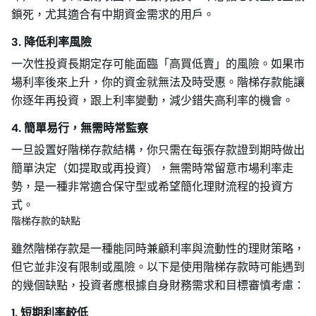
鎖死，尤其適合有中期資金需求的用戶。
3. 降低利率風險
一次性投資長期定存可能面臨「高買低賣」的風險。如果市
場利率後來上升，你的資金就無法及時受惠。階梯存款能讓
你逐年再投資，跟上利率變動，減少錯失高利率的機會。
4. 簡單易行，無需時常監察
一旦設置好階梯存款結構，你只需在每張存款證到期時做出
簡單決定（如提取或再投資），無需時常留意市場利率走
勢，是一種非常適合保守型或希望簡化理財流程的投資方
式。
階梯存款的缺點
雖然階梯存款是一種能同時兼顧利率與流動性的理財策略，
但它並非沒有限制或風險。以下是使用階梯存款時可能遇到
的幾個缺點，投資者應根據自身財務需求和目標審慎考慮：
1. 短期利率較低