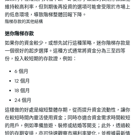
維持較高利率，但到期後再投資的選項可能會受限於市場上
的低息環境，導致階梯整體回報下降。
階梯存款的其他結構
迷你階梯存款
如果你的資金較少，或想先試行這種策略，迷你階梯存款是
一個很好的起步選擇。這種方式通常將資金分為三至四等
份，投入較短期的存款證，例如：
6 個月
12 個月
18 個月
24 個月
這樣做的好處是縮短整體存期，從而提升資金流動性，讓你
在較短時間內靈活使用資金；同時亦適合資金需求時間較短
的用戶，例如準備旅遊、裝修或結婚等開支；此外，透過較
短的存期安排，亦可快速觀察市場利率變化，並根據最新情