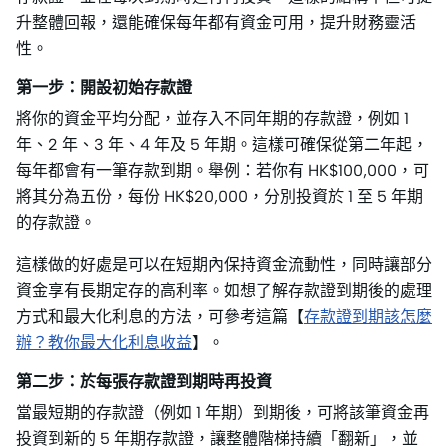
升整體回報，還能確保每年都有資金可用，提升財務靈活
性。
第一步：開設初始存款證
將你的資金平均分配，並存入不同年期的存款證，例如 1
年、2 年、3 年、4 年及 5 年期。這樣可確保從第二年起，
每年都會有一筆存款到期。舉例：若你有 HK$100,000，可
將其分為五份，每份 HK$20,000，分別投資於 1 至 5 年期
的存款證。
這樣做的好處是可以在短期內保持資金流動性，同時讓部分
資金享有長期定存的高利率。如想了解存款證到期後的處理
方式和最大化利息的方法，可參考這篇【
存款證到期該怎麼
辦？教你最大化利息收益
】。
第二步：於每張存款證到期時再投資
當最短期的存款證（例如 1 年期）到期後，可將該筆資金再
投資到新的 5 年期存款證，讓整體階梯持續「翻新」，並