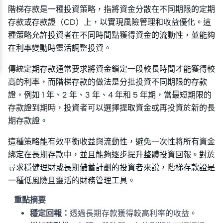
階梯存款是一種投資策略，指將資金分散在不同期限的定期
存款或存款證（CD）上，以實現風險管理和收益優化。這
種策略允許投資者在不同時間點獲得資金的流動性，並能夠
在利率變動時靈活調整投資。
傳統定期存款通常要求將資金鎖定一段較長時間才能獲得較
高的利率，而階梯存款的做法是分批投資不同期限的存款
證，例如 1 年、2 年、3 年、4 年和 5 年期，當最短期限的
存款證到期時，投資者可以選擇提取資金或再投資於新的長
期存款證。
這種策略能有效平衡收益與流動性，避免一次性將所有資金
綁定在長期存款中，並且能夠逐步提升整體投資回報。對於
尋求穩健理財或長期儲蓄計劃的投資者來說，階梯存款證是
一種低風險且靈活的財務管理工具。
重點摘要
穩定回報：
透過長期存款獲得較高利率的收益。