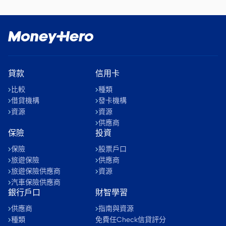
貸款
信用卡
比較
種類
借貸機構
發卡機構
資源
資源
供應商
保險
投資
保險
股票戶口
旅遊保險
供應商
旅遊保險供應商
資源
汽車保險供應商
銀行戶口
財智學習
供應商
指南與資源
種類
免費任Check信貸評分