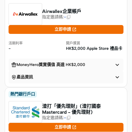
Airwallex企業帳戶
指定邀請碼
:
-

立即申請
活期利率
開戶獎賞
-
HK$2,000 Apple Store 禮品卡


MoneyHero獎賞價值 高達 HK$2,000


產品資訊
熱門銀行戶口
渣打「優先理財」(渣打國泰
Mastercard – 優先理財)
指定邀請碼
:
-

立即申請