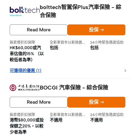
bolttech智駕保Plus汽車保險 - 綜
合保險
Read More
投保
無索償折扣保障
全新車首年以新換舊保障
24小時緊急路面協助
HK$60,000或汽
包括
包括
車估值的15% （以
較低者為準）
可獲得的優惠
(
1
)
BOCGI 汽車保險 - 綜合保險
Read More
投保
無索償折扣保障
全新車首年以新換舊保障
24小時緊急路面協助
港幣$80,000或投
不適用
不適用
保額之20%，以較
少者為準