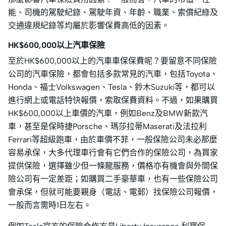
能、司機的駕駛紀錄、駕駛年資、年齡、職業、索償紀綠及
交通違規紀錄等均屬於影響保費高低的因素。
HK$600,000以上汽車保險
至於HK$600,000以上的汽車車保保費呢？要留意不同保險
公司的汽車保險，都會包括多款常見的汽車，包括Toyota、
Honda、福士Volkswagen、Tesla、鈴木Suzuki等，都可以
進行網上或電話特快報價，索取保費資料。不過，如果購買
HK$600,000以上車價的汽車，例如Benz及BMW新款汽
車，甚至是保時捷Porsche、瑪莎拉蒂Maserati及法拉利
Ferrari等超級跑車，由於車價不菲，一般保險公司未必那麼
容易承保，大多代理車行會有它們合作的保險公司，為買家
提供保險，選擇雖少但一條龍服務，價格亦有機會與外間保
險公司有一定差距；如購買二手豪華車，也有一些保險公司
會承保，但就可能要親身（電話、電郵）找保險公司報價，
一般而言需時1日左右。