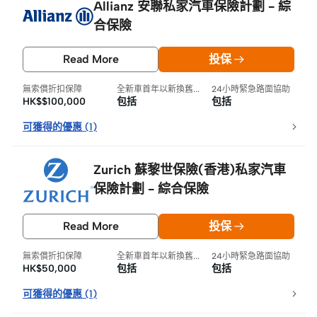
Allianz 安聯私家汽車保險計劃 - 綜
合保險
Read More
投保
無索償折扣保障
全新車首年以新換舊保障
24小時緊急路面協助
HK$$100,000
包括
包括
可獲得的優惠
(
1
)
Zurich 蘇黎世保險(香港)私家汽車
保險計劃 - 綜合保險
Read More
投保
無索償折扣保障
全新車首年以新換舊保障
24小時緊急路面協助
HK$50,000
包括
包括
可獲得的優惠
(
1
)