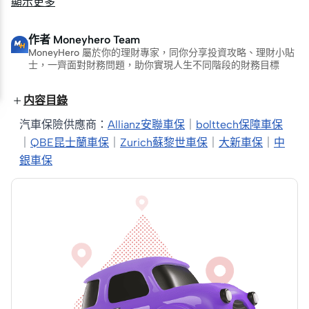
顯示更多
作者
Moneyhero Team
MoneyHero 屬於你的理財專家，同你分享投資攻略、理財小貼
士，一齊面對財務問題，助你實現人生不同階段的財務目標
内容目錄
汽車保險供應商：
Allianz安聯車保
｜
bolttech保障車保
｜
QBE昆士蘭車保
｜
Zurich蘇黎世車保
｜
大新車保
｜
中
銀車保