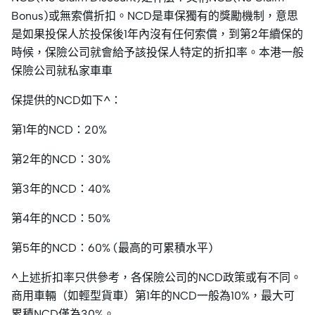
Bonus)或無索償折扣。NCD是車保獨有的獎勵機制，意思
是如果投保人於投保後1年內沒有任何索償，到第2年續保的
時候，保險公司就會給予該投保人特定的折扣率。本港一般
保險公司就私家車車
保提供的NCD如下^：
第1年的NCD：20%
第2年的NCD：30%
第3年的NCD：40%
第4年的NCD：50%
第5年的NCD：60% (最高的可累積水平)
^上述折扣率只供參考，各保險公司的NCD政策或有不同。
商用車輛（如輕型貨車）第1年的NCD一般為10%，最大可
累積NCD僅為30%。