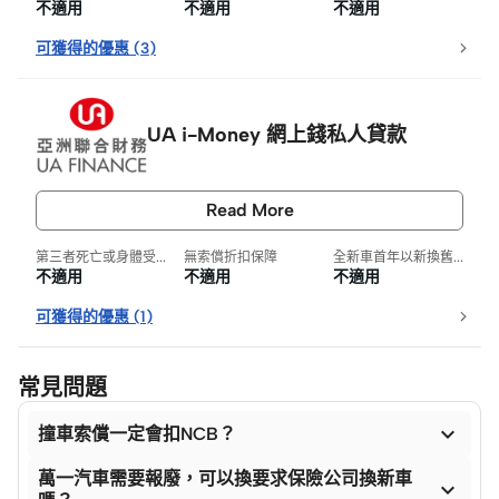
不適用
不適用
不適用
可獲得的優惠
(
3
)
UA i-Money 網上錢私人貸款
Read More
第三者死亡或身體受損
無索償折扣保障
全新車首年以新換舊保障
不適用
不適用
不適用
可獲得的優惠
(
1
)
常見問題

撞車索償一定會扣NCB？
萬一汽車需要報廢，可以換要求保險公司換新車
