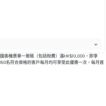

機票單一簽賬（包括稅費）滿HK$10,000，即享
首850名符合資格的客戶每月均可享受此優惠一次，每月首