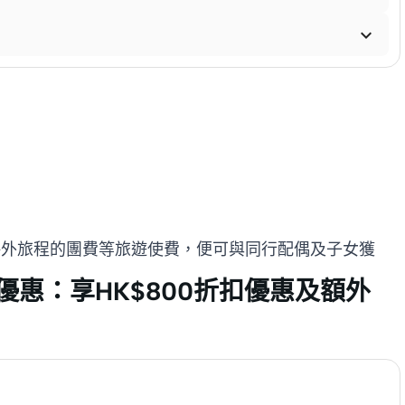

酒店、海外旅程的團費等旅遊使費，便可與同行配偶及子女獲
優惠：享HK$800折扣優惠及額外