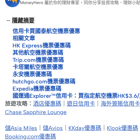
MoneyHero 屬於你的理財專家，同你分享投資攻略、理
隱藏摘要
信用卡買國泰航空機票優惠
相關文章
HK Express機票優惠碼
其他航空機票優惠碼
Trip.com機票優惠碼
卡塔爾航空機票優惠
永安機票優惠碼
hutchgo.com機票優惠碼
Expedia機票優惠碼
國運通Explorer™信用卡：買指定航空機票HK$3.6
旅遊攻略：
酒店優惠碼
｜
遊日信用卡
｜
海外簽賬信用卡
Chase Sapphire Lounge
儲Asia Miles
｜
儲Avios
｜
KKday優惠碼
｜
Klook優惠碼
Booking.com優惠碼