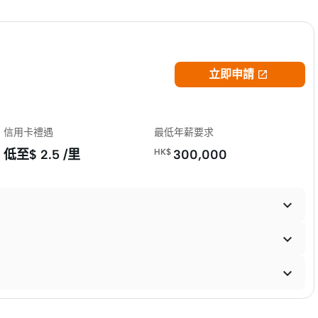
立即申請

信用卡禮遇
最低年薪要求
低至$
2.5 /里
HK$
300,000


