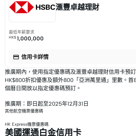
滙豐卓越理財
最低年薪要求
HK$
1,000,000

信用卡詳情
推廣期內，使用指定優惠碼及滙豐卓越理財信用卡預訂國泰
HK$800折扣優惠及額外800「亞洲萬里通」里數。
個曆日開放以指定優惠碼預訂。
推廣期：即日起至2025年12月31日
其他航空機票優惠碼
HK Express機票優惠碼
美國運通白金信用卡