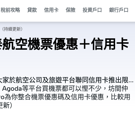
稅前攻略
貸款
信用卡
保險
投資戶口
銀行戶口
扣（持續更新）
泰航空機票優惠＋信用卡
大家於航空公司及旅遊平台聯同信用卡推出限
大家於航空公司及旅遊平台聯同信用卡推出限
、
、
Agoda
Agoda
等平台買機票都可以慳不少，坊間仲
等平台買機票都可以慳不少，坊間仲
ero為你整合機票優惠碼及信用卡優惠，比較用
ero為你整合機票優惠碼及信用卡優惠，比較用
更新）
更新）