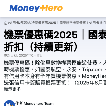
/
信用卡
/
部落格
/
機票優惠碼2025｜國泰航空機票優惠＋信用卡折
機票優惠碼2025｜國
折扣（持續更新）
更新日期
:
2025年10月17日
機票優惠碼！除
機票優惠碼！除
儲里數
儲里數
換機票慳旅遊使費，
換機票慳旅遊使費，
時機票優惠，如國泰航空、永安、
時機票優惠，如國泰航空、永安、
Trip.com
Trip.com
有信用卡本身有全年買機票優惠。MoneyH
有信用卡本身有全年買機票優惠。MoneyH
邊張信用卡簽賬買機票更抵！（2025年8月
邊張信用卡簽賬買機票更抵！（2025年8月
顯示更多
作者
Moneyhero Team