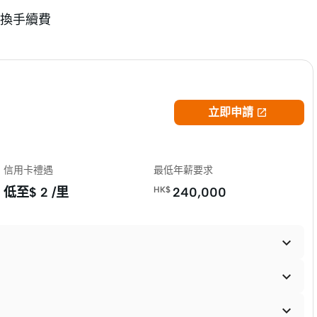
換手續費
立即申請

信用卡禮遇
最低年薪要求
低至$
2 /里
HK$
240,000


