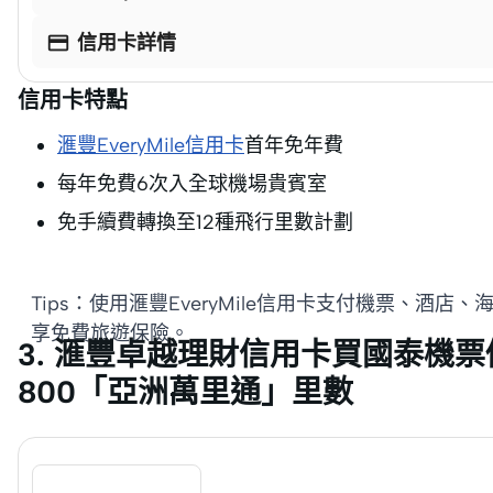

信用卡詳情
信用卡特點
滙豐EveryMile信用卡
首年免年費
每年免費6次入全球機場貴賓室
免手續費轉換至12種飛行里數計劃
Tips：使用滙豐EveryMile信用卡支付機票、
享免費旅遊保險。
3. 滙豐卓越理財信用卡買國泰機票
800「亞洲萬里通」里數