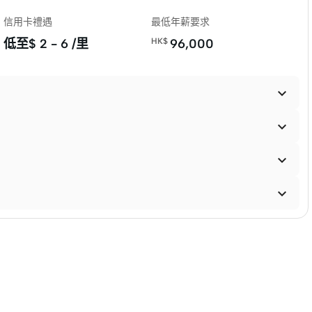
信用卡禮遇
最低年薪要求
低至$
2 - 6 /里
HK$
96,000



