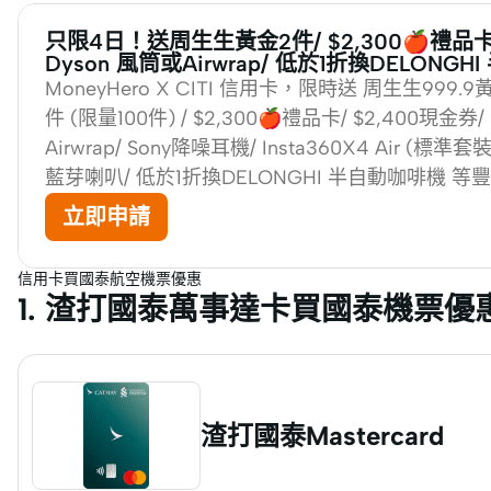
只限4日！送周生生黃金2件/ $2,300🍎禮品卡/
Dyson 風筒或Airwrap/ 低於1折換DELONG
MoneyHero X CITI 信用卡，限時送 周生生999.9黃
件 (限量100件) / $2,300🍎禮品卡/ $2,400現金券/
Airwrap/ Sony降噪耳機/ Insta360X4 Air (標準套裝)
藍芽喇叭/ 低於1折換DELONGHI 半自動咖啡機 等
立即申請
信用卡買國泰航空機票優惠
1. 渣打國泰萬事達卡買國泰機票優
渣打國泰Mastercard