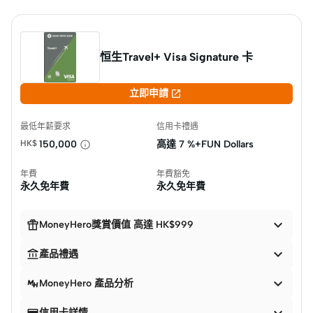
恒生Travel+ Visa Signature 卡

立即申請
最低年薪要求
信用卡禮遇
HK$
150,000
高達
7 %+FUN Dollars
年費
年費豁免
永久免年費
永久免年費


MoneyHero獎賞價值 高達 HK$999


產品禮遇

MoneyHero 產品分析


信用卡詳情