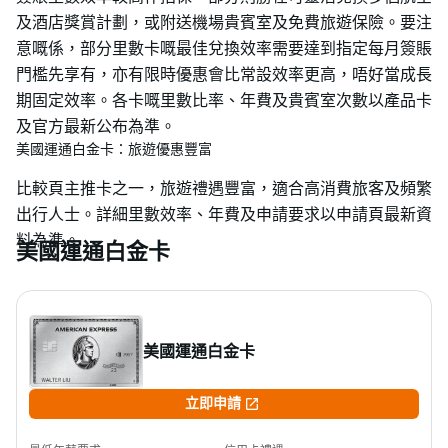
及酒店獎賞計劃，或附送機場貴賓室及免費旅遊保險。要注
意嘅係，部分里數卡嘅最佳兌換效率需要達到指定每月簽賬
門檻先享有，亦有限時優惠會比常設效率更高，唔好當成長
期固定效率。各卡嘅里數比率、年費及貴賓室次數以產品卡
及官方最新公布為準。
美國運通白金卡：旅遊優惠豐富
比較頁主推卡之一，旅遊禮遇豐富，適合高消費旅客及頻繁
出行人士。詳細里數效率、年費及申請要求以申請頁最新資
料為準。
美國運通白金卡
美國運通白金卡

立即申請