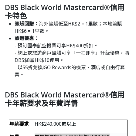
DBS Black World Mastercard®信用
卡特色
簽賬回贈：
海外簽賬低至HK$2 = 1里數；本地簽賬
HK$6 = 1里數。 ​
旅遊優惠：
- 預訂國泰航空機票可享HK$400折扣。
- 網上或旅遊商戶簽賬可享「一扣即享」升級優惠，將
DBS$8當HK$10使用。
- 以55折兌換iGO Rewards的機票、酒店或自由行套
票。
DBS Black World Mastercard®信用
卡年薪要求及年費詳情
年薪要求
HK$240,000或以上