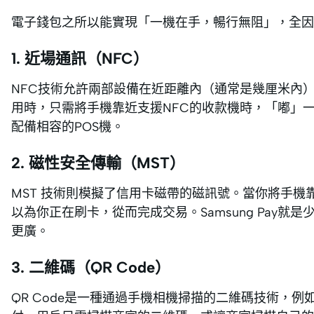
電子錢包之所以能實現「一機在手，暢行無阻」，全因
1. 近場通訊（NFC）
NFC技術允許兩部設備在近距離內（通常是幾厘米內）交換信息
用時，只需將手機靠近支援NFC的收款機時，「嘟」
配備相容的POS機。
2. 磁性安全傳輸（MST）
MST 技術則模擬了信用卡磁帶的磁訊號。當你將手機
以為你正在刷卡，從而完成交易。Samsung Pay就
更廣。
3. 二維碼（QR Code）
QR Code是一種通過手機相機掃描的二維碼技術，例如Alip