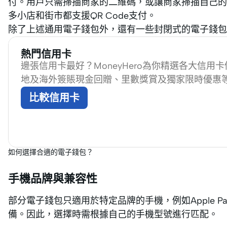
付。用戶只需掃描商家的二維碼，或讓商家掃描自己的
多小店和街市都支援QR Code支付。
除了上述通用電子錢包外，還有一些封閉式的電子錢包，如S
熱門信用卡
邊張信用卡最好？MoneyHero為你精選各大信用
地及海外簽賬現金回贈、里數獎賞及獨家限時優惠
比較信用卡
如何選擇合適的電子錢包？
手機品牌與兼容性
部分電子錢包只適用於特定品牌的手機，例如Apple Pay只支
備。因此，選擇時需根據自己的手機型號進行匹配。