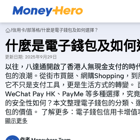
/
信用卡
/
部落格
/
什麼是電子錢包及如何選擇？
什麼是電子錢包及如何
更新日期
:
2025年9月29日
以往，八達通開啟了香港人無現金支付的時
以往，八達通開啟了香港人無現金支付的時
包的浪潮。從街市買餸、網購Shopping
包的浪潮。從街市買餸、網購Shopping
它不只是支付工具，更是生活方式的轉變。 面對如八達通銀包、Apple Pay、Alipay HK、
它不只是支付工具，更是生活方式的轉變。 面對如八
WeChat Pay HK、PayMe 等多種
WeChat Pay HK、PayMe 等多種
的安全性如何？本文整理電子錢包的分類、
的安全性如何？本文整理電子錢包的分類、
包的價值。 了解更多：電子錢包信用卡增值
包的價值。 了解更多：電子錢包信用卡增值
顯示更多
作者
Moneyhero Team