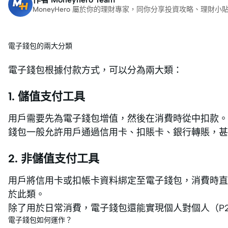
MoneyHero 屬於你的理財專家，同你分享投資攻略、理
電子錢包的兩大分類
電子錢包根據付款方式，可以分為兩大類：
1. 儲值支付工具
用戶需要先為電子錢包增值，然後在消費時從中扣款。​例如 Ali
錢包一般允許用戶通過信用卡、扣賬卡、銀行轉賬，甚
2. 非儲值支付工具
用戶將信用卡或扣帳卡資料綁定至電子錢包，消費時直接從綁定的卡
於此類。​
除了用於日常消費，電子錢包還能實現個人對個人（P
電子錢包如何運作？