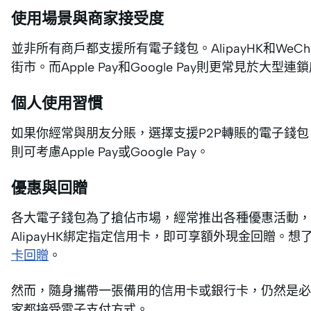
使用場景與商家接受度
並非所有商戶都支援所有電子錢包。AlipayHK和WeC
街市。而Apple Pay和Google Pay則更常見於大型
個人使用習慣
如果你經常與朋友分賬，選擇支援P2P轉賬的電子錢包
則可考慮Apple Pay或Google Pay。
優惠與回贈
各大電子錢包為了搶佔市場，經常推出各種優惠活動
AlipayHK綁定指定信用卡，即可享額外現金回贈。
卡回贈
。
然而，隨身攜帶一張備用的信用卡或銀行卡，仍然是必
家都接受電子支付方式。