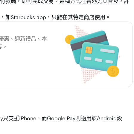
付款碼，即可完成交易。這種方式在香港尤其普及，許
tarbucks app，只能在其特定商店使用。
卡優惠、迎新禮品、本
等。
援iPhone，而Google Pay則適用於Android設