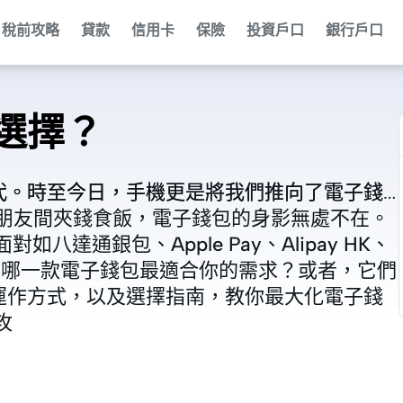
稅前攻略
貸款
信用卡
保險
投資戶口
銀行戶口
選擇？
代。時至今日，手機更是將我們推向了電子錢
代。時至今日，手機更是將我們推向了電子錢
，到朋友間夾錢食飯，電子錢包的身影無處不在。
，到朋友間夾錢食飯，電子錢包的身影無處不在。
達通銀包、Apple Pay、Alipay HK、
選擇，究竟哪一款電子錢包最適合你的需求？或者，它們
選擇，究竟哪一款電子錢包最適合你的需求？或者，它們
運作方式，以及選擇指南，教你最大化電子錢
運作方式，以及選擇指南，教你最大化電子錢
攻
攻