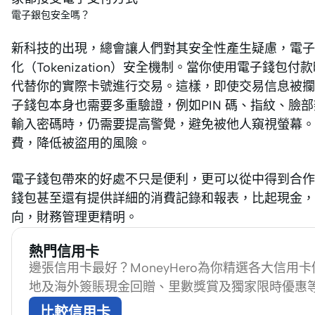
電子銀包安全嗎？
新科技的出現，總會讓人們對其安全性產生疑慮，電子
化（Tokenization）安全機制。當你使用電子錢包
代替你的實際卡號進行交易。​這樣，即使交易信息被
子錢包本身也需要多重驗證，例如PIN 碼、指紋、臉
輸入密碼時，仍需要提高警覺，避免被他人窺視螢幕。
費，降低被盜用的風險。
電子錢包帶來的好處不只是便利，更可以從中得到合作
錢包甚至還有提供詳細的消費記錄和報表，比起現金，
向，財務管理更精明。
熱門信用卡
邊張信用卡最好？MoneyHero為你精選各大信用
地及海外簽賬現金回贈、里數獎賞及獨家限時優惠
比較信用卡