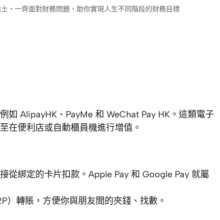
財小貼士，一齊面對財務問題，助你實現人生不同階段的財務目標
payHK、PayMe 和 WeChat Pay HK。​這類電子
至在便利店或自動櫃員機進行增值。
片扣款。​Apple Pay 和 Google Pay 就屬
2P）轉賬，方便你與朋友間的夾錢、找數。