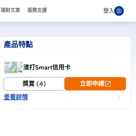
理財文章
服務支援
登入
產品特點
渣打Smart信用卡
獎賞 (4)
立即申請
查看詳情
