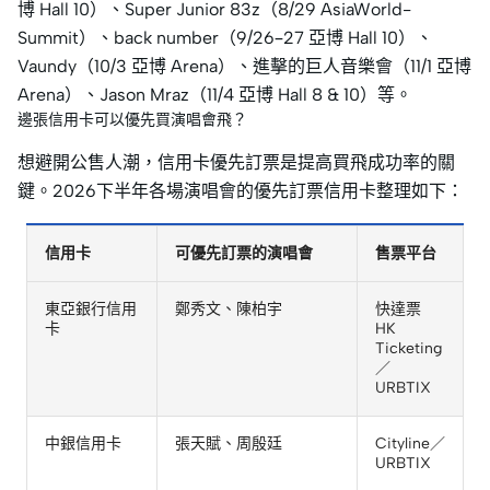
博 Hall 10）、Super Junior 83z（8/29 AsiaWorld-
Summit）、back number（9/26–27 亞博 Hall 10）、
Vaundy（10/3 亞博 Arena）、進擊的巨人音樂會（11/1 亞博
Arena）、Jason Mraz（11/4 亞博 Hall 8 & 10）等。
邊張信用卡可以優先買演唱會飛？
想避開公售人潮，信用卡優先訂票是提高買飛成功率的關
鍵。2026下半年各場演唱會的優先訂票信用卡整理如下：
信用卡
可優先訂票的演唱會
售票平台
東亞銀行信用
鄭秀文、陳柏宇
快達票
卡
HK
Ticketing
／
URBTIX
中銀信用卡
張天賦、周殷廷
Cityline／
URBTIX