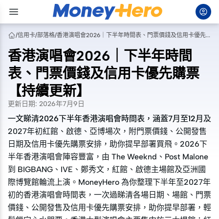
/
信用卡
/
部落格
/
香港演唱會2026｜下半年時間表、門票價錢及信用卡優先購票【持續更新】
香港演唱會2026｜下半年時間
表、門票價錢及信用卡優先購票
【持續更新】
更新日期
:
2026年7月9日
一文睇清2026下半年香港演唱會時間表，涵蓋7月至12月及
一文睇清2026下半年香港演唱會時間表，涵蓋7月至12月及
2027年初紅館、啟德、亞博場次，附門票價錢、公開發售
2027年初紅館、啟德、亞博場次，附門票價錢、公開發售
日期及信用卡優先購票安排，助你提早部署買飛。2026下
日期及信用卡優先購票安排，助你提早部署買飛。2026下
半年香港演唱會陣容豐富，由 The Weeknd、Post Malone
半年香港演唱會陣容豐富，由 The Weeknd、Post Malone
到 BIGBANG、IVE、鄭秀文，紅館、啟德主場館及亞洲國
到 BIGBANG、IVE、鄭秀文，紅館、啟德主場館及亞洲國
際博覽館輪流上演。MoneyHero 為你整理下半年至2027年
際博覽館輪流上演。MoneyHero 為你整理下半年至2027年
初的香港演唱會時間表，一次過睇清各場日期、場館、門票
初的香港演唱會時間表，一次過睇清各場日期、場館、門票
價錢、公開發售及信用卡優先購票安排，助你提早部署，輕
價錢、公開發售及信用卡優先購票安排，助你提早部署，輕