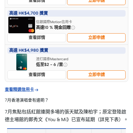
查看詳情
立即申請
高達 HK$4,700 獎賞
信銀國際Motion信用卡
高達10 % 現金回贈
查看詳情
立即申請
高達 HK$4,980 獎賞
渣打國泰Mastercard
低至$2 - 6 /里
查看詳情
立即申請

查看精選信用卡
7月香港演唱會有邊啲？
7月焦點包括紅館連開多場的張天賦及陳柏宇；原定登陸啟
德主場館的鄭秀文《You & Mi》已宣布延期（詳見下表）。