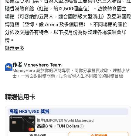
鬆鎖定心水門票。香港大型演唱會主要集中於三大場館：紅
鬆鎖定心水門票。香港大型演唱會主要集中於三大場館：紅
磡香港體育館（紅館，約12,500個座位）、啟德體育園主
磡香港體育館（紅館，約12,500個座位）、啟德體育園主
場館（可容納約五萬人，適合國際級大型演出）及亞洲國際
場館（可容納約五萬人，適合國際級大型演出）及亞洲國際
博覽館（亞博，設 Arena 及多個展館）。不同場館的座位
博覽館（亞博，設 Arena 及多個展館）。不同場館的座位
分佈及交通各有特色，以下按月份為你整理各場演唱會詳
分佈及交通各有特色，以下按月份為你整理各場演唱會詳
情。
情。
顯示更多
作者
Moneyhero Team
MoneyHero 屬於你的理財專家，同你分享投資攻略、理財小貼
士，一齊面對財務問題，助你實現人生不同階段的財務目標
精選信用卡
高達 HK$4,980 獎賞
恒生MMPOWER World Mastercard
高達8 % +FUN Dollars