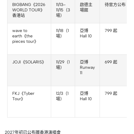
BIGBANG《2026
11/13–
啟德主
待官方公布
WORLD TOUR》
11/15（3
場館
香港站
場）
wave to
11/18（1
亞博
799 起
earth《the
場）
Hall 10
pieces tour》
JOJI《SOLARIS》
11/29（1
亞博
699 起
場）
Runway
11
FKJ《Tyber
12/3（1
亞博
799 起
Tour》
場）
Hall 10
2027年初已公布嘅香港演唱會