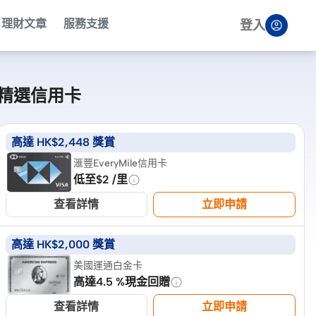
理財文章
服務支援
登入
精選信用卡
高達 HK$2,448 獎賞
滙豐EveryMile信用卡
低至$2 /里
查看詳情
立即申請
高達 HK$2,000 獎賞
美國運通白金卡
高達4.5 %現金回贈
查看詳情
立即申請