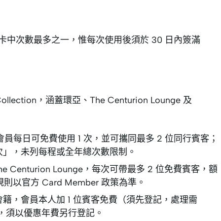
，是入門卡中次數最多之一，惟每次使用後須於 30 日內簽滿
llection，涵蓋環亞、The Centurion Lounge 及
員每日可免費使用 1 次，並可攜同最多 2 位同行賓客；
 次」，未列每程或全年總次數限制。
Centurion Lounge，每次可帶最多 2 位免費賓客，額
官方 Card Member 政策為準。
會籍，會員本人加 1 位賓客免費（須先登記，處理需
動附帶，須以優惠年費另行登記。