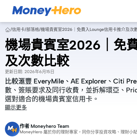
/
信用卡
/
部落格
/
機場貴賓室2026｜免費入Lounge信用卡推介及次
機場貴賓室2026｜免費
及次數比較
更新日期
:
2026年6月15日
比較滙豐 EveryMile、AE Explorer、Citi 
比較滙豐 EveryMile、AE Explorer、Citi 
數、簽賬要求及同行收費，並拆解環亞、Prior
數、簽賬要求及同行收費，並拆解環亞、Prior
選對適合的機場貴賓室信用卡。
選對適合的機場貴賓室信用卡。
顯示更多
作者
Moneyhero Team
MoneyHero 屬於你的理財專家，同你分享投資攻略、理