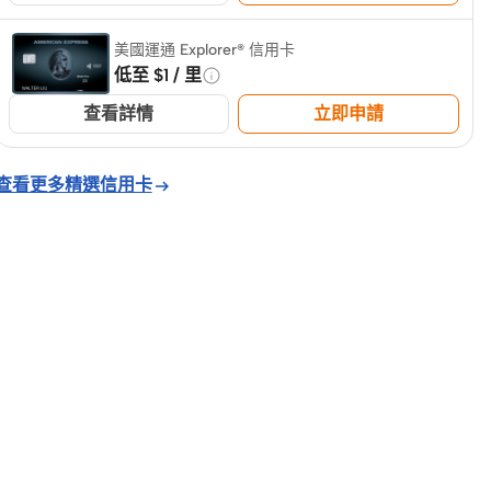
美國運通 Explorer® 信用卡
低至 $1 / 里
查看詳情
立即申請
查看更多精選信用卡
