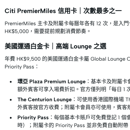
Citi PremierMiles 信用卡｜次數最多之一
PremierMiles 主卡及附屬卡每曆年各有 12 次
HK$5,000，需要提前規劃消費節奏。
美國運通白金卡｜高端 Lounge 之選
年費 HK$9,500 的美國運通白金卡屬 Global Lounge Co
Priority Pass：
環亞 Plaza Premium Lounge
：基本卡及附屬卡會
額外賓客可享入場費折扣。官方僅列明「每日 1
The Centurion Lounge
：可使用香港國際機場 The 
外賓客按官方收費；附屬卡會員亦可使用，賓客規則以
Priority Pass
：每個基本卡賬戶可免費登記 1 個
時）；附屬卡的 Priority Pass 並非免費自