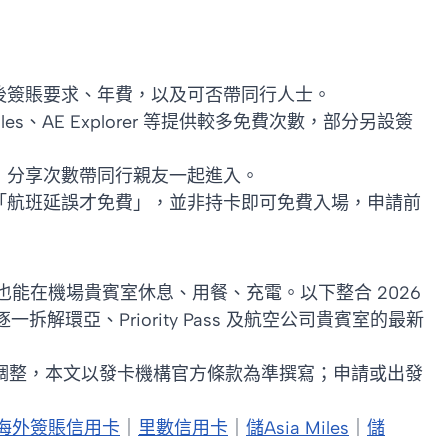
後簽賬要求、年費，以及可否帶同行人士。
iles、AE Explorer 等提供較多免費次數，部分另設簽
，分享次數帶同行親友一起進入。
「航班延誤才免費」，並非持卡即可免費入場，申請前
能在機場貴賓室休息、用餐、充電。以下整合 2026
拆解環亞、Priority Pass 及航空公司貴賓室的最新
時調整，本文以發卡機構官方條款為準撰寫；申請或出發
海外簽賬信用卡
｜
里數信用卡
｜
儲Asia Miles
｜
儲