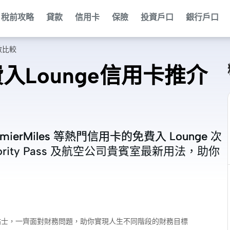
稅前攻略
貸款
信用卡
保險
投資戶口
銀行戶口
數比較
入Lounge信用卡推介
PremierMiles 等熱門信用卡的免費入 Lounge 次
PremierMiles 等熱門信用卡的免費入 Lounge 次
ity Pass 及航空公司貴賓室最新用法，助你
ity Pass 及航空公司貴賓室最新用法，助你
財小貼士，一齊面對財務問題，助你實現人生不同階段的財務目標