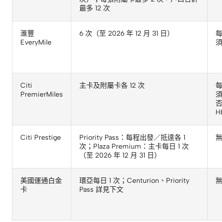
最多 12 次
滙豐
6 次（至 2026 年 12 月 31 日）
每
EveryMile
須
Citi
主卡及附屬卡各 12 次
每
PremierMiles
須
H
Citi Prestige
Priority Pass：每程出發／抵達各 1
次；Plaza Premium：主卡每日 1 次
（至 2026 年 12 月 31 日）
美國運通白金
環亞每日 1 次；Centurion、Priority
卡
Pass 詳見下文