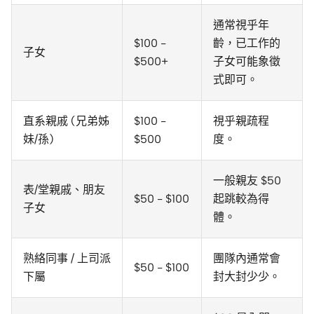
通常視乎年
$100 -
齡，已工作的
子女
$500+
子女可能象徵
式即可。
直系親戚 (兄弟姊
$100 -
視乎親疏程
妹/孫)
$500
度。
一般親友 $50
表/堂親戚、朋友
$50 - $100
起跳較為得
子女
體。
熟絡同事 / 上司派
團隊內通常會
$50 - $100
下屬
封大封少少。