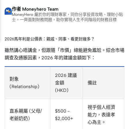
作者
Moneyhero Team
MoneyHero 屬於你的理財專家，同你分享投資攻略、理財小貼
士，一齊面對財務問題，助你實現人生不同階段的財務目標
2026馬年利是公價表：親戚、同事、看更封幾多？
雖然講心唔講金，但跟隨「市價」總能避免尷尬。綜合市場
調查及通脹因素，2026 年的建議金額如下：
2026 建議
對象
金額
備註
(Relationship)
(HKD)
視乎個人經濟
直系親屬 (父母/
$500 -
能力，表達孝
老爺奶奶)
$2,000+
心為主。