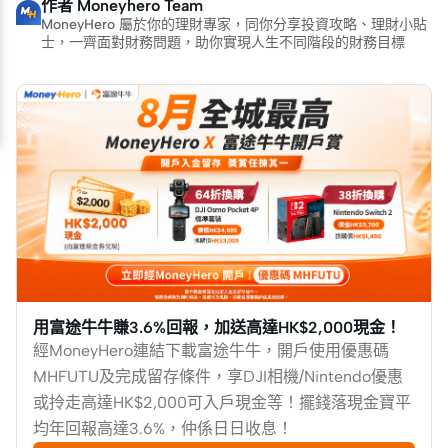
作者
Moneyhero Team
MoneyHero 屬於你的理財專家，同你分享投資攻略、理財小貼
士，一齊面對財務問題，助你實現人生不同階段的財務目標
用富途牛牛賺3.6%回報，加送高達HK$2,000現金！
經MoneyHero連結下載富途牛牛，開戶使用優惠碼
MHFUTU及完成留存條件，享DJI相機/Nintendo優惠
或拎走高達HK$2,000可入戶現金等！擺錢落現金寶平
均年回報高達3.6%，仲係日日收息！