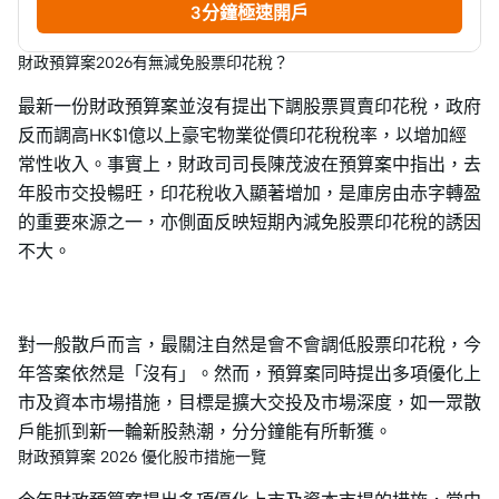
3分鐘極速開戶
財政預算案2026有無減免股票印花稅？
最新一份財政預算案並沒有提出下調股票買賣印花稅，政府
反而調高HK$1億以上豪宅物業從價印花稅稅率，以增加經
常性收入。事實上，財政司司長陳茂波在預算案中指出，去
年股市交投暢旺，印花稅收入顯著增加，是庫房由赤字轉盈
的重要來源之一，亦側面反映短期內減免股票印花稅的誘因
不大。
對一般散戶而言，最關注自然是會不會調低股票印花稅，今
年答案依然是「沒有」。然而，預算案同時提出多項優化上
市及資本市場措施，目標是擴大交投及市場深度，如一眾散
戶能抓到新一輪新股熱潮，分分鐘能有所斬獲。
財政預算案 2026 優化股市措施一覽