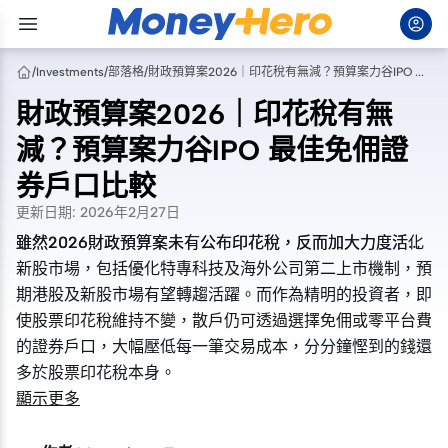
/
Investments
/
部落格
/
財政預算案2026｜印花稅有無減？預算案力谷IPO 最佳免佣證券戶口比較
財政預算案2026｜印花稅有無
減？預算案力谷IPO 最佳免佣證
券戶口比較
更新日期
:
2026年2月27日
雖然2026財政預算案未有公布印花稅，反而加大力度活化
雖然2026財政預算案未有公布印花稅，反而加大力度活化
新股市場，包括優化特專科技及海外公司第二上市機制，預
新股市場，包括優化特專科技及海外公司第二上市機制，預
期港股及新股市場有望轉趨活躍。而作為精明的投資者，即
期港股及新股市場有望轉趨活躍。而作為精明的投資者，即
使股票印花稅維持不變，散戶仍可透過選擇免佣或零平台費
使股票印花稅維持不變，散戶仍可透過選擇免佣或零平台費
的證券戶口，大幅壓低每一筆交易成本，分分鐘慳到的錢還
的證券戶口，大幅壓低每一筆交易成本，分分鐘慳到的錢還
多於股票印花稅本身。
多於股票印花稅本身。
顯示更多