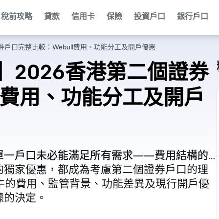
稅前攻略
貸款
信用卡
保險
投資戶口
銀行戶口
券戶口完整比較：Webull費用、功能分工及開戶優惠
2026香港第二個證券
ll費用、功能分工及開戶
單一戶口未必能滿足所有需求——費用結構的
單一戶口未必能滿足所有需求——費用結構的
的獨家優惠，都成為考慮第二個證券戶口的理
的獨家優惠，都成為考慮第二個證券戶口的理
牛牛的費用、監管背景、功能差異及現行開戶優
牛牛的費用、監管背景、功能差異及現行開戶優
據的決定。
據的決定。