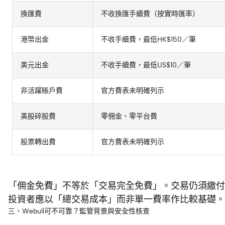
換匯費
不收換匯手續費（按實時匯率）
港幣出金
不收手續費，最低HK$150／筆
美元出金
不收手續費，最低US$10／筆
非活躍賬戶費
官方費表未明確列示
美股碎股費
零佣金、零平台費
股票轉出費
官方費表未明確列示
「佣金免費」不等於「交易完全免費」。交易仍須繳付
投資者應以「總交易成本」而非單一費率作比較基礎。
三、Webull可不可靠？監管背景與安全性核查