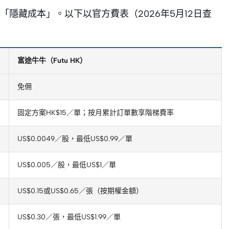
隱藏成本」。以下以官方費表（2026年5月12日查
富途牛牛（Futu HK）
免佣
固定方案HK$15／單；按月累計訂單數享階梯費率
US$0.0049／股，最低US$0.99／單
US$0.005／股，最低US$1／單
US$0.15或US$0.65／張（按期權金額）
US$0.30／張，最低US$1.99／單