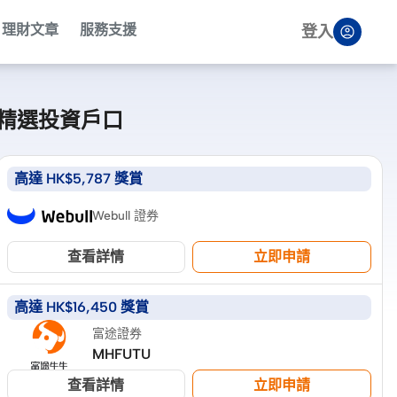
理財文章
服務支援
登入
精選投資戶口
高達 HK$5,787 獎賞
Webull 證券
查看詳情
立即申請
高達 HK$16,450 獎賞
富途證券
MHFUTU
查看詳情
立即申請