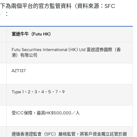
下為兩個平台的官方監管資料（資料來源：SFC
核）：
富途牛牛（Futu HK）
Futu Securities International (HK) Ltd 富途證券國際（香
港）有限公司
AZT137
Type 1、2、3、4、5、7、9
受ICC保障，最高HK$500,000／人
遵循香港證監會（SFC）嚴格監管，將客戶資金獨立託管於銀