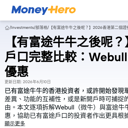
/
Investments
/
部落格
/
【有富途牛牛之後呢？】2026香港第二個證
【有富途牛牛之後呢？】
戶口完整比較：Webu
優惠
更新日期
:
2026年6月10日
已有富途牛牛的香港投資者，或許開始發現
已有富途牛牛的香港投資者，或許開始發現
差異、功能的互補性，或是新開戶時可捕捉
差異、功能的互補性，或是新開戶時可捕捉
由。本文逐項拆解Webull（微牛）與富途
由。本文逐項拆解Webull（微牛）與富途
惠，協助已有富途戶口的投資者作出更具根
惠，協助已有富途戶口的投資者作出更具根
顯示更多