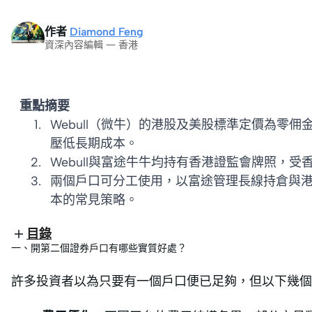
作者
Diamond Feng
資深內容編輯 — 香港
重點摘要
Webull（微牛）的港股及美股標準定價為零
壓低長期成本。
Webull與富途牛牛均持有香港證監會牌照，
兩個戶口可分工使用，以富途管理長線持倉與港股
本的常見策略。
目錄
一、開第二個證券戶口有哪些實質好處？
許多投資者以為只要有一個戶口便已足夠，但以下幾個