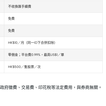
不收換匯手續費
免費
免費
HK$10／月（同一ID下合併扣除）
零佣金；平台費0.99%，最高US$1／單
HK$500／隻股票／次
政府徵費、交易費、印花稅等法定費用，與券商無關。