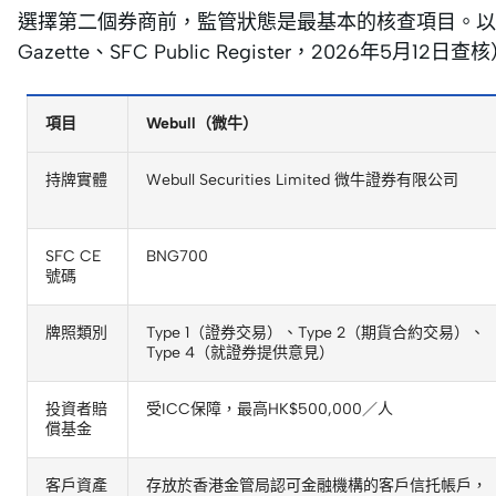
選擇第二個券商前，監管狀態是最基本的核查項目。以
Gazette、SFC Public Register，2026年5月12日查
項目
Webull（微牛）
持牌實體
Webull Securities Limited 微牛證券有限公司
SFC CE
BNG700
號碼
牌照類別
Type 1（證券交易）、Type 2（期貨合約交易）、
Type 4（就證券提供意見）
投資者賠
受ICC保障，最高HK$500,000／人
償基金
客戶資產
存放於香港金管局認可金融機構的客戶信托帳戶，