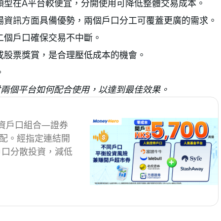
類型在A平台較便宜，分開使用可降低整體交易成本。
場資訊方面具備優勢，兩個戶口分工可覆蓋更廣的需求。
二個戶口確保交易不中斷。
或股票獎賞，是合理壓低成本的機會。
。
探討兩個平台如何配合使用，以達到最佳效果。
投資戶口組合—證券
搭配。經指定連結開
戶口分散投資，減低