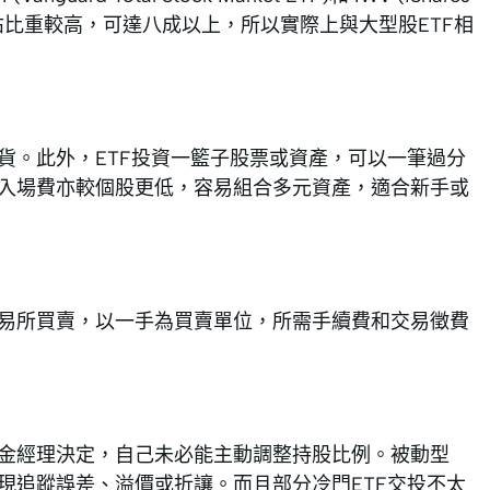
大型股所佔比重較高，可達八成以上，所以實際上與大型股ETF相
貨。此外，ETF投資一籃子股票或資產，可以一筆過分
F入場費亦較個股更低，容易組合多元資產，適合新手或
交易所買賣，以一手為買賣單位，所需手續費和交易徵費
基金經理決定，自己未必能主動調整持股比例。被動型
現追蹤誤差、溢價或折讓。而且部分冷門ETF交投不太