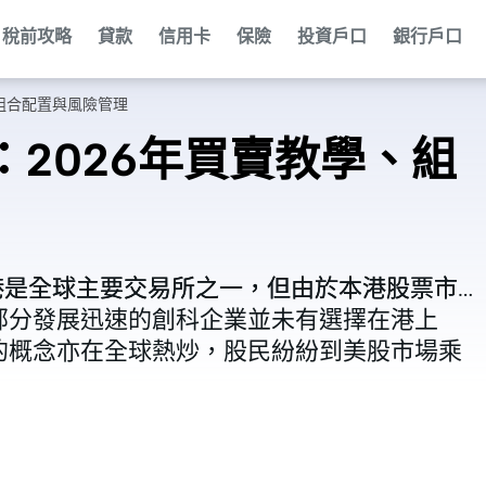
稅前攻略
貸款
信用卡
保險
投資戶口
銀行戶口
、組合配置與風險管理
：2026年買賣教學、組
港是全球主要交易所之一，但由於本港股票市
港是全球主要交易所之一，但由於本港股票市
部分發展迅速的創科企業並未有選擇在港上
部分發展迅速的創科企業並未有選擇在港上
的概念亦在全球熱炒，股民紛紛到美股市場乘
的概念亦在全球熱炒，股民紛紛到美股市場乘