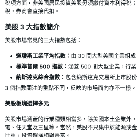
稅項方面，非美國居民投資美股毋須繳付資本利得稅；但
稅，券商會直接代扣。
美股 3 大指數簡介
美股市場常見的三大指數包括：
道瓊斯工業平均指數：
由 30 間大型美國企業組
標準普爾 500 指數：
涵蓋 500 間大型企業，行
納斯達克綜合指數：
包含納斯達克交易所上市股份
3 個指數關注的重點不同，反映的市場面向亦不一樣。
美股板塊選擇多元
美股市場涵蓋的行業種類相當多，除美國本土企業外，亦
電、任天堂及三星等。當然，美股不只集中於能源或金
比重，投資選擇相對豐富。