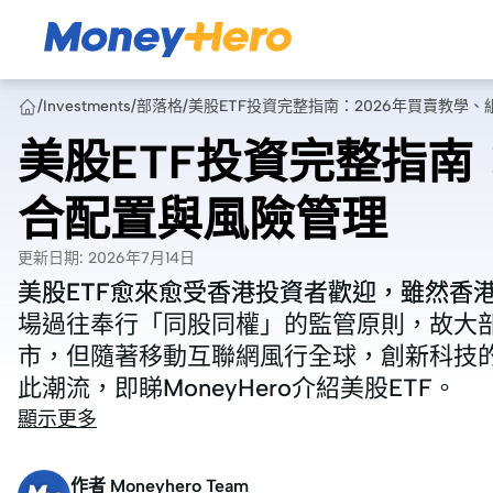
/
Investments
/
部落格
/
美股ETF投資完整指南：2026年買賣教學
美股ETF投資完整指南
合配置與風險管理
更新日期
:
2026年7月14日
美股ETF愈來愈受香港投資者歡迎，雖然香
美股ETF愈來愈受香港投資者歡迎，雖然香
場過往奉行「同股同權」的監管原則，故大
場過往奉行「同股同權」的監管原則，故大
市，但隨著移動互聯網風行全球，創新科技
市，但隨著移動互聯網風行全球，創新科技
此潮流，即睇MoneyHero介紹美股ETF。
此潮流，即睇MoneyHero介紹美股ETF。
顯示更多
作者
Moneyhero Team