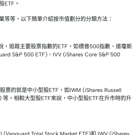
ETF。
行業等等，以下簡單介紹按市值劃分的分類方法：
說，追蹤主要股票指數的ETF，如標普500指數、道瓊斯
P 500 ETF)、IVV (iShares Core S&P 500
小型股ETF，如IWM (iShares Russell
ll-Cap ETF) 等。相較大型股ETF來說，中小型股ETF在升市時的升
 Total Stock Market ETF)和 IWV (iShares