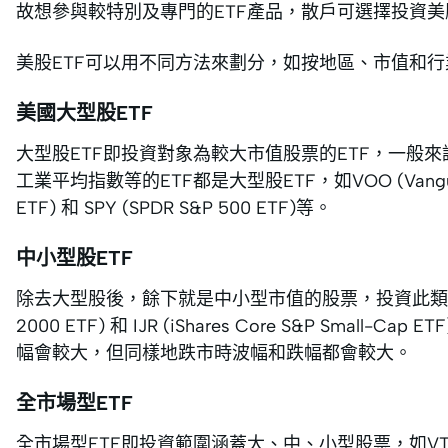
故想參與較特別及專門的ETF產品，散戶可選擇投資美股
美股ETF可以用不同方法來劃分，如按地區、市值和
美國大型股ETF
大型股ETF即投資對象為較大市值股票的ETF，一般來
工業平均指數等的ETF都是大型股ETF，如VOO (Vanguard S&
ETF) 和 SPY (SPDR S&P 500 ETF)等。
中小型股ETF
除去大型股後，餘下就是中小型市值的股票，投資此類股票的就是中
2000 ETF) 和 IJR (iShares Core S&P Sma
幅會較大，但同樣地跌市時波幅和跌幅都會較大。
全市場型ETF
全市場型ETF即投資範圍涵蓋大、中、小型股票，如VTI (Vanguard