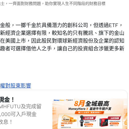
財小貼士，一齊面對財務問題，助你實現人生不同階段的財務目標
金般，一擲千金於具備潛力的創科公司，但透過ETF，
新經濟企業選擇有限，較知名的只有騰訊、旗下的金山
在美國上市，因此股民對環球新經濟股份及企業的認知
趣者可選擇借他人之手，讓自己的投資組合涉獵更多新
權對股東影響
0現金！
MHFUTU及完成留
2,000可入戶現金
收息！