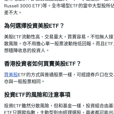
Russell 3000 ETF)等。全市場型ETF的當中
差不大。
為何選擇投資美股ETF？
美股ETF流動性高、交易量大，買賣容易，不怕無人接
散風險，亦不用擔心單一股票波動拖低回報。而且ET
想穩陣收息的投資人。
香港投資者如何買賣美股ETF？
買美股
ETF的方式與普通股票一樣，可經證券戶口在
亦與一般股票相同。
投資ETF的風險和注意事項
投資ETF雖然分散風險，但和基金一樣，投資組合由
ETF只跟蹤指數，主動型則由經理選股，兩者都可能出