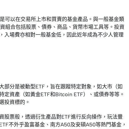
買賣基金，就是可以在交易所上市和買賣的基金產品。與一般基金類
資組合包括股票、債券、商品、貨幣市場工具等。投資
品，入場費亦相對一般基金低，因此近年成為不少人管理
大部分是被動型ETF，旨在跟蹤特定對象，如大市（如
資產（如黃金ETF和Bitcoin ETF）、或債券等等。
挑選投資標的。
資股票般，透過衍生產品對ETF進行反向操作，玩法豐
TF不外乎盈富基金、南方A50及安碩A50等熱門基金，