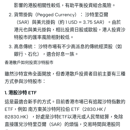
影響的港股相關性較低，有助平衡投資組合風險。
貨幣掛鈎（Pegged Currency）： 沙特里亞爾
（SAR）與美元掛鈎（約 1 USD = 3.75 SAR）。由於
港元也與美元掛鈎，相比投資日股或歐股，港人投資沙
特股市的匯率風險相對較低。
高息傳統： 沙特市場有不少高派息的傳統經濟股（如
銀行、石化），適合好息一族。
香港散戶如何投資沙特股市
雖然沙特宣佈全面開放，但香港散戶投資者目前主要有三種
方式參與沙特股市：
1. 港股沙特 ETF
這是最適合新手的方式。目前香港市場已有追蹤沙特指數的
ETF，例如 南方東英沙特阿拉伯 ETF（2830.HK /
82830.HK），好處是沙特ETF以港元或人民幣結算，免除
直接匯兌沙特里亞爾（SAR）的煩惱，交易時間與港股同