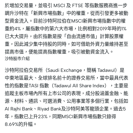
於增加交易量，並吸引 MSCI 及 FTSE 等指數服務商進一步
調升沙特在「新興市場指數」中的權重，從而引發更多被動
型資金流入。目前沙特阿拉伯在MSCI新興市場指數中的權
重約4%，屬指數中的第六大市場，比例相對2019年時的1%
已大大提升，由於指數是按「自由流通市值」計算股票權
重，因此減少集中持股的同時，如可借助外資力量維持甚至
提高市值，便能提高指數權重，吸引被動資金流入。
沙特股市介紹
沙特阿拉伯交易所（Saudi Exchange，簡稱 Tadawul）是
中東地區最大、全球排名前十的證券交易所，當中最具代表
性的指數是TASI 指數（Tadawul All Share Index），主要是
追蹤主板市場內所有上市公司的表現，成分股涵蓋金融、能
源、材料、通訊、可選消費、公用事業等多個行業，包括如
Al Rajhi Bank、Riyad Bank及沙特阿美等龍頭企業。過去5
年，指數已上升23%，同期MSCI新興市場指數只錄得
8.69%的升幅。