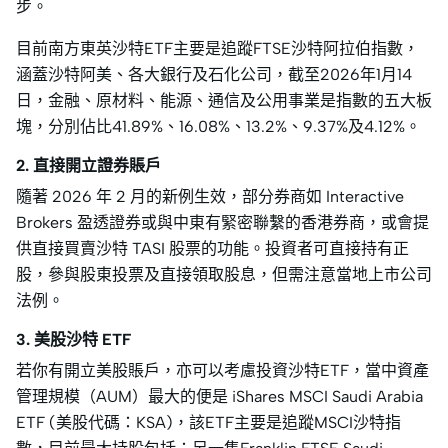
步。
目前南方東英沙特ETF主要是追蹤FTSE沙特阿拉伯指數，
涵蓋沙特阿美、各大銀行及石化公司，截至2026年1月14
日，金融、原材料、能源、通信及公用事業是指數的五大板
塊，分別佔比41.89%、16.08%、13.2%、9.37%及4.12%。
2. 直接開立證券賬戶
隨著 2026 年 2 月的新例生效，部分券商如 Interactive
Brokers 盈透證券或與中東有緊密聯繫的香港券商，或會提
供直接買賣沙特 TASI 股票的功能。投資者可直接持有正
股，參與股東投票及直接領取股息，但需注意當地上市公司
法例。
3. 美股沙特 ETF
若你有開立美股賬戶，亦可以考慮投資沙特ETF，當中資產
管理規模（AUM）最大的便是 iShares MSCI Saudi Arabia
ETF (美股代碼：KSA)，該ETF主要是追蹤MSCI沙特指