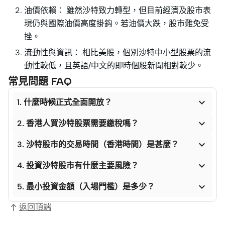
油價依賴： 雖然沙特致力轉型，但目前經濟及股市表
現仍與國際油價高度掛鈎。若油價大跌，股市難免受
挫。
流動性與資訊： 相比美股，個別沙特中小型股票的流
動性較低，且英語/中文的即時個股新聞相對較少。
常見問題 FAQ

1. 什麼時候正式全面開放？

2. 香港人買沙特股票需要繳稅嗎？

3. 沙特股市的交易時間（香港時間）是甚麼？

4. 投資沙特股市有什麼主要風險？

5. 最小投資金額（入場門檻）是多少？
返回頂端