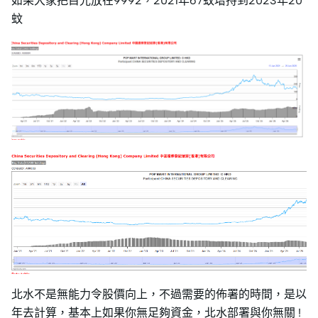
如果大家把目光放在9992，2021年67蚊增持到2023年20
蚊
北水不是無能力令股價向上，不過需要的佈署的時間，是以
年去計算，基本上如果你無足夠資金，北水部署與你無關 !