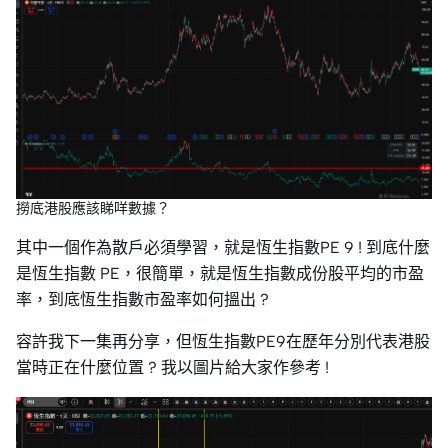
撈底港股應該睇咩數據？
其中一個作為散戶必須學習，就是恆生指數PE 9 ! 到底什麼
是恆生指數 PE，很簡單，就是恆生指數成份股平均的市盈
率，到底恆生指數市盈率如何搵出 ?
容許我下一集再分享，但恆生指數PE9在歷年分別代表港股
當時正在什麼位置 ? 我以圖片給大家作參考 !