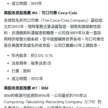
成立時間：1891年
美股收息股推薦 #6：可口可樂 Coca-Cola
全球知名的可口可樂（The Coca-Cola Company）最初成
立於1892年，現時業務主要涵蓋製造、銷售和營銷軟性飲
料、非酒精飲料濃縮液和糖漿。公司自1889年以來一直採
用特許經營分銷系統，至今版圖橫跨世界各地。可口可樂也
是在美國享負盛名的收息股，公司已連續62年上調股息。
年內股息：約3.0%-3.1%
派息頻率：每季派息1次
行業：飲料
成立時間：1892年
美股收息股推薦 #7：IBM
IBM的根源可追溯到1896年，公司最初於1911年以
Computing-Tabulating-Recording Company（CTR）的