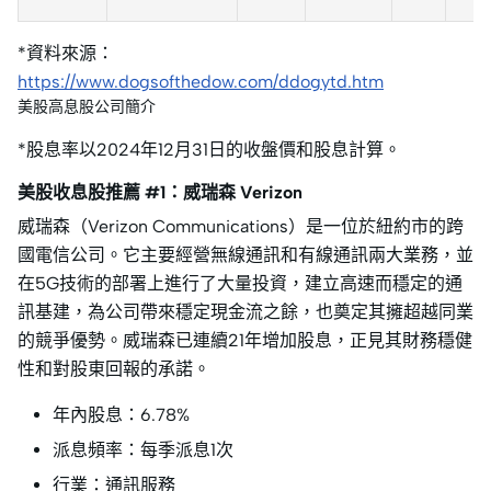
*資料來源：
https://www.dogsofthedow.com/ddogytd.htm
美股高息股公司簡介
*股息率以2024年12月31日的收盤價和股息計算。
美股收息股推薦 #1：威瑞森 Verizon
威瑞森（Verizon Communications）是一位於紐約市的跨
國電信公司。它主要經營無線通訊和有線通訊兩大業務，並
在5G技術的部署上進行了大量投資，建立高速而穩定的通
訊基建，為公司帶來穩定現金流之餘，也奠定其擁超越同業
的競爭優勢。威瑞森已連續21年增加股息，正見其財務穩健
性和對股東回報的承諾。
年內股息：6.78%
派息頻率：每季派息1次
行業：通訊服務