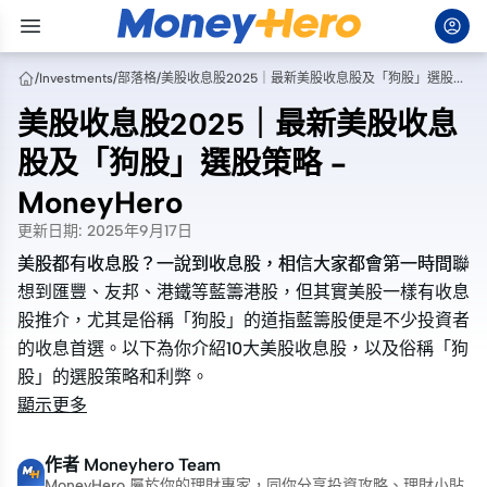
/
Investments
/
部落格
/
美股收息股2025｜最新美股收息股及「狗股」選股策略 - MoneyHero
美股收息股2025｜最新美股收息
股及「狗股」選股策略 -
MoneyHero
更新日期
:
2025年9月17日
美股都有收息股？一說到收息股，相信大家都會第一時間聯
美股都有收息股？一說到收息股，相信大家都會第一時間聯
想到匯豐、友邦、港鐵等藍籌港股，但其實美股一樣有收息
想到匯豐、友邦、港鐵等藍籌港股，但其實美股一樣有收息
股推介，尤其是俗稱「狗股」的道指藍籌股便是不少投資者
股推介，尤其是俗稱「狗股」的道指藍籌股便是不少投資者
的收息首選。以下為你介紹10大美股收息股，以及俗稱「狗
的收息首選。以下為你介紹10大美股收息股，以及俗稱「狗
股」的選股策略和利弊。
股」的選股策略和利弊。
顯示更多
作者
Moneyhero Team
MoneyHero 屬於你的理財專家，同你分享投資攻略、理財小貼