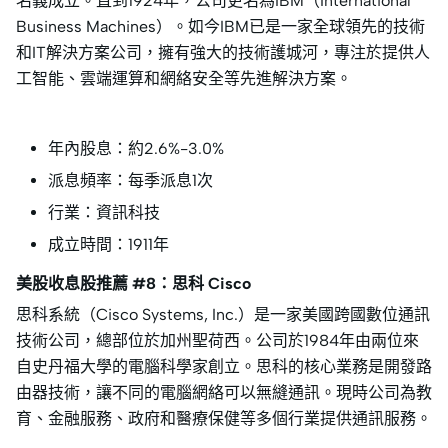
名義成立。直到1924年，公司更名為IBM（International
Business Machines）。如今IBM已是一家全球領先的技術
和IT解決方案公司，擁有強大的技術護城河，專注於提供人
工智能、雲端運算和網絡安全等先進解決方案。
年內股息：約2.6%-3.0%
派息頻率：每季派息1次
行業：資訊科技
成立時間：1911年
美股收息股推薦 #8：思科 Cisco
思科系統（Cisco Systems, Inc.）是一家美國跨國數位通訊
技術公司，總部位於加州聖荷西。公司於1984年由兩位來
自史丹福大學的電腦科學家創立。思科的核心業務是開發路
由器技術，讓不同的電腦網絡可以無縫通訊。現時公司為教
育、金融服務、政府和醫療保健等多個行業提供通訊服務。