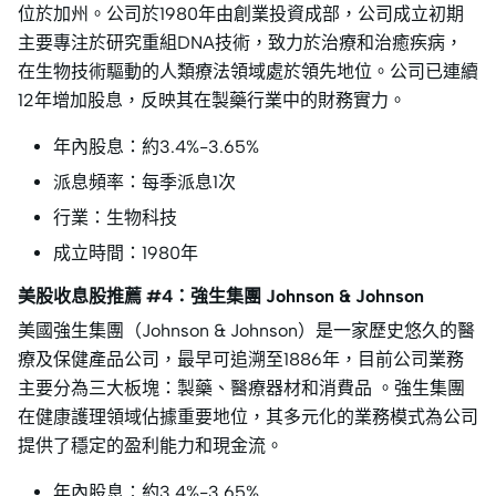
位於加州。公司於1980年由創業投資成部，公司成立初期
主要專注於研究重組DNA技術，致力於治療和治癒疾病，
在生物技術驅動的人類療法領域處於領先地位。公司已連續
12年增加股息，反映其在製藥行業中的財務實力。
年內股息：約3.4%-3.65%
派息頻率：每季派息1次
行業：生物科技
成立時間：1980年
美股收息股推薦 #4：強生集團 Johnson & Johnson
美國強生集團（Johnson & Johnson）是一家歷史悠久的醫
療及保健產品公司，最早可追溯至1886年，目前公司業務
主要分為三大板塊：製藥、醫療器材和消費品 。強生集團
在健康護理領域佔據重要地位，其多元化的業務模式為公司
提供了穩定的盈利能力和現金流。
年內股息：約3.4%-3.65%