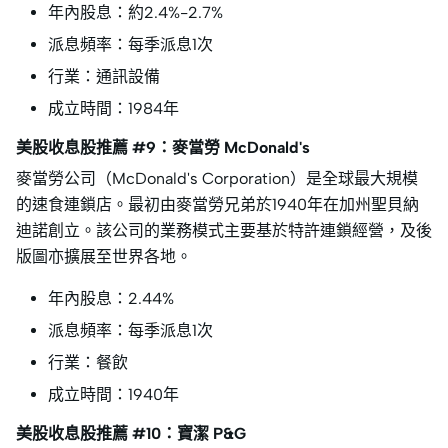
年內股息：約2.4%-2.7%
派息頻率：每季派息1次
行業：通訊設備
成立時間：1984年
美股收息股推薦 #9：麥當勞 McDonald's
麥當勞公司（McDonald's Corporation）是全球最大規模
的速食連鎖店。最初由麥當勞兄弟於1940年在加州聖貝納
迪諾創立。該公司的業務模式主要基於特許連鎖經營，及後
版圖亦擴展至世界各地。
年內股息：2.44%
派息頻率：每季派息1次
行業：餐飲
成立時間：1940年
美股收息股推薦 #10：寶潔 P&G