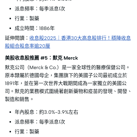
派息頻率：每季派息1次
行業：製藥
成立時間：1886年
延伸閱讀：
收息股2025｜香港30大高息股排行！穩陣收息
股組合股息率逾20厘
美股收息股推薦 #5：默克 Merck
默克公司（Merck & Co.）是一家全球性的醫療保健公司。
原本隸屬於德國母企，集團旗下的美國子公司最初成立於
1891年，並在第一次世界大戰期間成為一家獨立的美國公
司。默克的業務模式圍繞著創新藥物和疫苗的發現、開發、
製造和銷售。
年內股息：約3.0%-3.9%左右
派息頻率：每季派息1次
行業：製藥