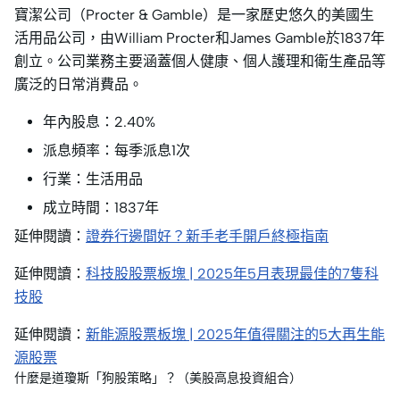
寶潔公司（Procter & Gamble）是一家歷史悠久的美國生
活用品公司，由William Procter和James Gamble於1837年
創立。公司業務主要涵蓋個人健康、個人護理和衛生產品等
廣泛的日常消費品。
年內股息：2.40%
派息頻率：每季派息1次
行業：生活用品
成立時間：1837年
延伸閱讀：
證券行邊間好？新手老手開戶終極指南
延伸閱讀：
科技股股票板塊 | 2025年5月表現最佳的7隻科
技股
延伸閱讀：
新能源股票板塊 | 2025年值得關注的5大再生能
源股票
什麼是道瓊斯「狗股策略」？（美股高息投資組合）