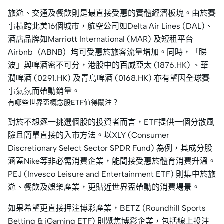
旅遊、交通及餐飲則是最直接受惠的實體經濟板塊。由於賽
事橫跨北美16個城市，航空公司如Delta Air Lines (DAL)、
酒店品牌如Marriott International (MAR) 及短租平台
Airbnb（ABNB）均可受惠於旅客流量增加。同時，「睇
波」與啤酒密不可分，港股中的百威亞太 (1876.HK) 、華
潤啤酒 (0291.HK) 及青島啤酒 (0168.HK) 亦有望因全球賽
事氣氛而帶動銷量。
有哪些世界盃概念股ETF值得關注？
對於不想逐一挑選個股的投資者而言，ETF提供一個分散風
險且簡單直接的入市方法。以XLY (Consumer
Discretionary Select Sector SPDR Fund) 為例，其成分股
涵蓋Nike等非必需消費企業，能間接受惠於體育消費升溫。
PEJ (Invesco Leisure and Entertainment ETF) 則集中於旅
遊、餐飲及娛樂產業，更貼近世界盃帶動的消費場景。
如果希望更直接押注博彩產業，BETZ (Roundhill Sports
Betting & iGaming ETF) 則聚焦博彩企業，包括線上投注