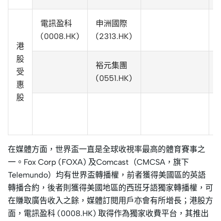
電訊盈科
申洲國際
(0008.HK)
(2313.HK)
港
股
裕元集團
受
(0551.HK)
惠
股
在媒體方面，世界盃一直是全球收視率最高的體育賽事之
一。Fox Corp (FOXA) 及Comcast（CMCSA，旗下
Telemundo）均有世界盃轉播權，前者獲得美國區的英語
轉播合約，後者則獲得美國地區的西班牙語獨家轉播權，可
在賺取廣告收入之餘，媒體訂閱用戶亦會有所增長；港股方
面，電訊盈科 (0008.HK) 取得作為獨家收費平台，其推出