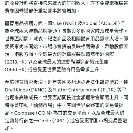
的收費計劃將直接帶來龐大的訂閱收入，旗下免費電視廣告
費亦因轉播部份重點賽事將會增加。
體育用品板塊方面，如Nike (NKE) 及Adidas (ADS.DE) 作
為全球兩大運動品牌龍頭，長期與多個國家隊及球星合作。
世界盃期間，球衣、紀念商品及相關體育用品需求大增。即
使賽事尚未開始，市場亦會提前反映相關需求，帶動股價表
現；港股方面，全球最大的針織服裝製造商申洲國際
(2313.HK) 以及全球最大的運動鞋製造商裕元集團
(0551.HK) 或會受惠世界盃體育用品需求上升。
至於體育博彩板塊，近年美國多州逐步合法化體育博彩，使
DraftKings (DKNG) 及Flutter Entertainment (FLTR) 等平
台迎來高速成長。世界盃期間投注金額通常會顯著上升，同
時亦會帶動「預測市場」中，有關世界盃賽事的交易量提
高。Coinbase (COIN) 為首的交易平台，以及全球最大穩
定幣發行商之一Circle (CRCL) 或會受惠預測市場交易量增
加。