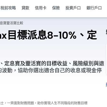
稅前攻略
貸款
信用卡
保險
投資戶口
銀行戶口
、定息寶靈活寶比較
ax目標派息8-10%、定
ax）、定息寶及靈活寶的目標收益、風險級別與適
ax）、定息寶及靈活寶的目標收益、風險級別與適
的波動，協助你選出適合自己的收息或現金停
的波動，協助你選出適合自己的收息或現金停
財小貼士，一齊面對財務問題，助你實現人生不同階段的財務目標