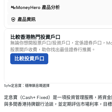
MoneyHero 產品分析

產品資訊
比較香港熱門投資戶口
無論你想開股票戶口/投資戶口，定係證券戶口，Mon
股票開戶收費，助你找出最佳證券行推薦。
比較投資戶口
Syfe定息寶：穩陣鎖息嘅選擇
定息寶（Cash+ Fixed）是一項投資管理服務，將
與多間香港持牌銀行洽談，並定期評估市場利率，目標