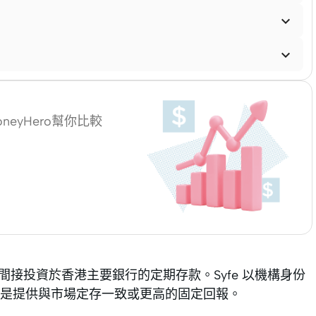


eyHero幫你比較
資金間接投資於香港主要銀行的定期存款。Syfe 以機構身份
是提供與市場定存一致或更高的固定回報。