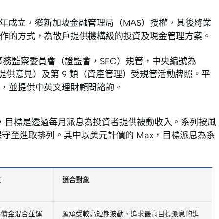
19 年成立，獲新加坡金融管理局（MAS）授權，其後將業
作的方式，為散戶提供機構級的投資及現金管理方案。
證券及期貨事務監察委員會（證監會，SFC）規管，中央編號為
證券提供意見）及第 9 類（資產管理）受規管活動牌照。平
，並提供中英文理財顧問諮詢。
合服務，目標是透過每月派息為投資者提供被動收入。系列按風
保守至進取排列。其中以美元計價的 Max，目標派息為系
位
適合對象
股債金混合並運
願承受較高短期波動、追求最高目標派息的進