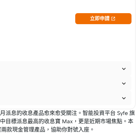
立即申請




派息的收息產品愈來愈受關注。智能投資平台 Syfe 旗
中目標派息最高的收息寶 Max，更是近期市場焦點。本
寶兩款現金管理產品，協助你對號入座。