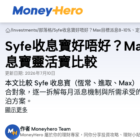
/
Investments
/
部落格
/
Syfe收息寶好唔好？Max目標派息8-10%
Syfe收息寶好唔好？M
息寶靈活寶比較
更新日期
:
2026年7月10日
本文比較 Syfe 收息寶（恆常、進取、M
本文比較 Syfe 收息寶（恆常、進取、M
合對象，逐一拆解每月派息機制與所需承受
合對象，逐一拆解每月派息機制與所需承受
泊方案。
泊方案。
顯示更多
作者
Moneyhero Team
MoneyHero 屬於你的理財專家，同你分享投資攻略、理