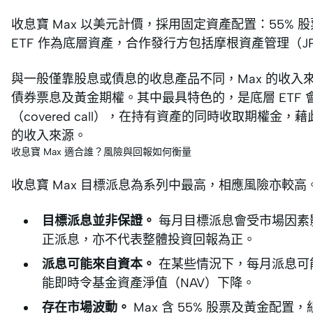
收息寶 Max 以美元計價，採用固定資產配置：55% 股
ETF 作為底層資產，合作發行方包括摩根資產管理（JPMAM）、R
與一般僅靠股息或債息的收息產品不同，Max 的收
債券票息及黃金期權。其中最具特色的，是底層 ETF
（covered call），在持有資產的同時收取期權金
的收入來源。
收息寶 Max 適合誰？風險與回報如何衡量
收息寶 Max 目標派息為系列中最高，相應風險亦較
目標派息並非保證。
每月目標派息會受市場因素
正派息，亦不代表整體投資回報為正。
派息可能來自資本。
在某些情況下，每月派息可
能即時令基金資產淨值（NAV）下降。
存在市場波動。
Max 含 55% 股票及黃金配