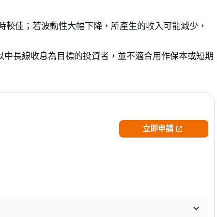
時較佳；若波動性大幅下降，所產生的收入可能減少，
、以中長線收息為目標的投資者，並不適合用作保本或短期
立即申請

