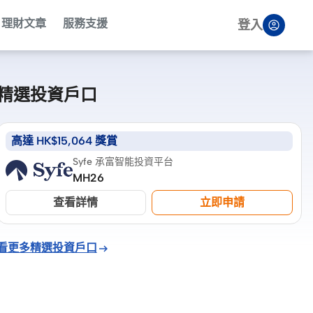
理財文章
服務支援
登入
精選投資戶口
高達 HK$15,064 獎賞
Syfe 承富智能投資平台
MH26
查看詳情
立即申請
看更多精選投資戶口
