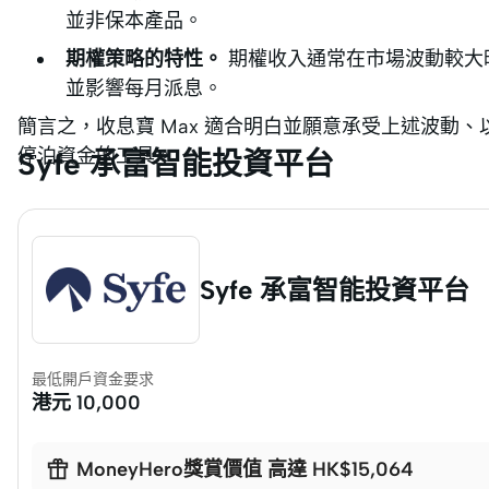
並非保本產品。
期權策略的特性。
期權收入通常在市場波動較大
並影響每月派息。
簡言之，收息寶 Max 適合明白並願意承受上述波動
停泊資金的工具。
Syfe 承富智能投資平台
Syfe 承富智能投資平台
最低開戶資金要求
港元
10,000

MoneyHero獎賞價值 高達 HK$15,064