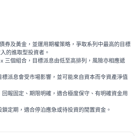
票、債券及黃金，並運用期權策略，爭取系列中最高的目標
收入的進取型投資者。
ax 三個組合，目標派息由低至高排列，風險亦相應遞
目標派息會受市場影響，並可能來自資本而令資產淨值
，回報固定、期限明確，適合極度保守、有明確資金用
設鎖定期，適合停泊應急或待投資的閒置資金。