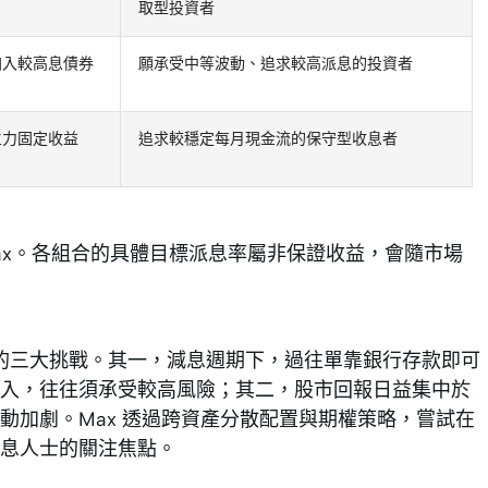
取型投資者
加入較高息債券
願承受中等波動、追求較高派息的投資者
主力固定收益
追求較穩定每月現金流的保守型收息者
 Max。各組合的具體目標派息率屬非保證收益，會隨市場
對的三大挑戰。其一，減息週期下，過往單靠銀行存款即可
入，往往須承受較高風險；其二，股市回報日益集中於
動加劇。Max 透過跨資產分散配置與期權策略，嘗試在
息人士的關注焦點。