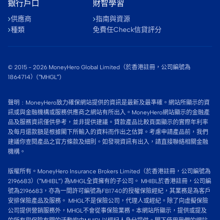
銀行戶口
財智學習
供應商
指南與資源
種類
免費任Check信貸評分
© 2015 -
2026
MoneyHero Global Limited（於香港註冊，公司編號為
1864714）(“MHGL”)
聲明﹕MoneyHero致力確保網站提供的資訊是最新及最準確。網站所顯示的資
訊或與金融機構或服務供應商之網站有所出入。MoneyHero網站顯示的金融產
品及服務資訊僅供參考，並非提供建議。貸款產品比較頁面顯示的實際年利率
及每月還款額是根據閣下所輸入的資料而作出之估算。考慮申請產品前，我們
建議你查閱產品之官方條款及細則。如發現資訊有出入，請直接聯絡相關金融
機構。
版權所有。MoneyHero Insurance Brokers Limited（於香港註冊，公司編號為
2196683）(”MHIBL”) 為MHGL全資擁有的子公司。 MHIBL於香港註冊，公司編
號為2196683，亦為一間許可編號為FB1740的授權保險經紀，其業務是為客戶
安排保險產品及服務。 MHGL不是保險公司，代理人或經紀。除了向虛擬保險
公司提供營銷服務外，MHGL不會從事保險業務。本網站所顯示，提供或提及