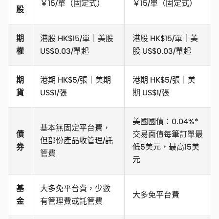
￥15/單（固定式）
￥15/單（固定式）
股
期
港股 HK$15/單｜美股
港股 HK$15/單｜美
權
US$0.03/單起
股 US$0.03/單起
期
港期 HK$5/張｜美期
港期 HK$5/張｜美
貨
US$1/張
期 US$1/張
美國國債：0.04%*
基本無固定平台費，
債
交易面值每筆訂單最
但部份產品收管理/託
券
低5美元，最高15美
管費
元
基
大多免平台費，少數
大多免平台費
金
有管理費或託管費