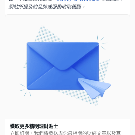
網站所提及的品牌或服務收取報酬。
獲取更多精明理財貼士
立即訂閱，我們將發送與你最相關的財經文章以及其