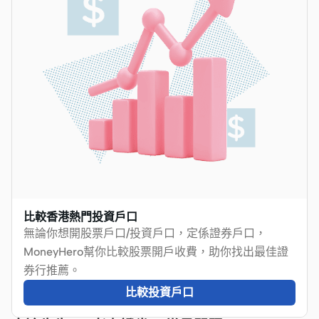
比較香港熱門投資戶口
無論你想開股票戶口/投資戶口，定係證券戶口，
MoneyHero幫你比較股票開戶收費，助你找出最佳證
券行推薦。
比較投資戶口