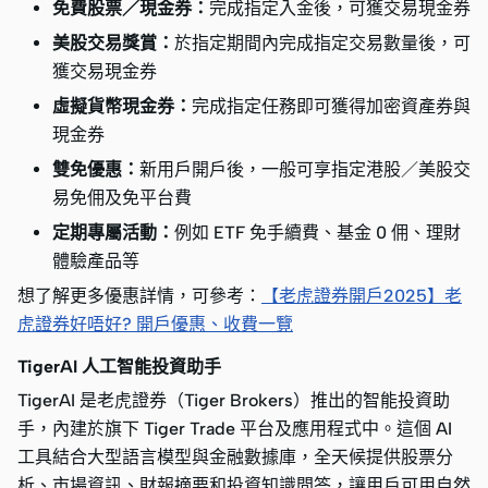
免費股票／現金券：
完成指定入金後，可獲交易現金券
美股交易獎賞：
於指定期間內完成指定交易數量後，可
獲交易現金券
虛擬貨幣現金券：
完成指定任務即可獲得加密資產券與
現金券
雙免優惠：
新用戶開戶後，一般可享指定港股／美股交
易免佣及免平台費
定期專屬活動：
例如 ETF 免手續費、基金 0 佣、理財
體驗產品等
想了解更多優惠詳情，可參考：
【老虎證券開戶2025】老
虎證券好唔好? 開戶優惠、收費一覽
TigerAI 人工智能投資助手
TigerAI 是老虎證券（Tiger Brokers）推出的智能投資助
手，內建於旗下 Tiger Trade 平台及應用程式中。這個 AI
工具結合大型語言模型與金融數據庫，全天候提供股票分
析、市場資訊、財報摘要和投資知識問答，讓用戶可用自然