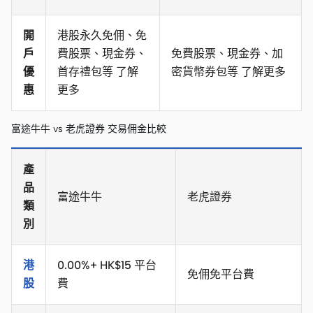
開
港股永久免佣、免
戶
費股票、現金券、
免費股票、現金券、加
優
首存禮包等 了解
密貨幣券包等 了解更多
惠
更多
富途牛牛 vs 老虎證券 交易佣金比較
產
品
富途牛牛
老虎證券
類
別
港
0.00%+ HK$15 平台
免佣免平台費
股
費