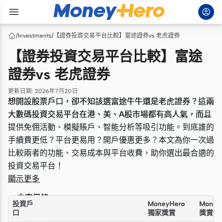
/
Investments
/
【證券投資交易平台比較】富途證券vs 老虎證券
【證券投資交易平台比較】富途
證券vs 老虎證券
更新日期
:
2026年7月20日
想開設股票戶口，卻不知該選富途牛牛還是老虎證券？這兩
想開設股票戶口，卻不知該選富途牛牛還是老虎證券？這兩
大數碼投資交易平台在港、美、A股市場都有高人氣，而且
大數碼投資交易平台在港、美、A股市場都有高人氣，而且
提供免佣活動、模擬賬戶、智能分析等吸引功能。到底誰的
提供免佣活動、模擬賬戶、智能分析等吸引功能。到底誰的
手續費更低？平台更易用？開戶優惠更多？本文為你一次過
手續費更低？平台更易用？開戶優惠更多？本文為你一次過
比較兩者的功能、交易成本與平台收費，助你選出最合適的
比較兩者的功能、交易成本與平台收費，助你選出最合適的
投資交易平台！
投資交易平台！
顯示更多
内容目錄
投資戶
MoneyHero
Money
口
獨家獎賞
獎賞價