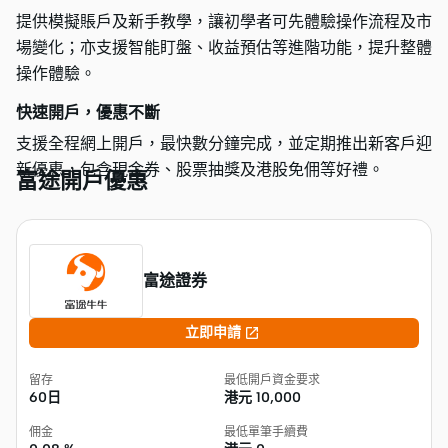
提供模擬賬戶及新手教學，讓初學者可先體驗操作流程及市
場變化；亦支援智能盯盤、收益預估等進階功能，提升整體
操作體驗。
快速開戶，優惠不斷
支援全程網上開戶，最快數分鐘完成，並定期推出新客戶迎
新優惠，包含現金券、股票抽獎及港股免佣等好禮。
富途開戶優惠
富途證券

立即申請
留存
最低開戶資金要求
60日
港元
10,000
佣金
最低單筆手續費