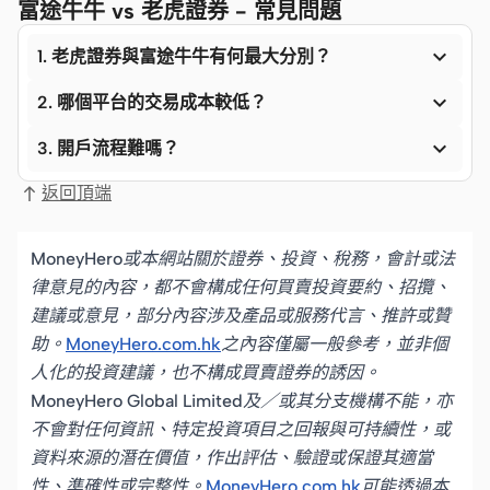
富途牛牛 vs 老虎證券 - 常見問題

1. 老虎證券與富途牛牛有何最大分別？

2. 哪個平台的交易成本較低？

3. 開戶流程難嗎？
返回頂端
MoneyHero或本網站關於證券、投資、稅務，會計或法
律意見的內容，都不會構成任何買賣投資要約、招攬、
建議或意見，部分內容涉及產品或服務代言、推許或贊
助。
MoneyHero.com.hk
之內容僅屬一般參考，並非個
人化的投資建議，也不構成買賣證券的誘因。
MoneyHero Global Limited及／或其分支機構不能，亦
不會對任何資訊、特定投資項目之回報與可持續性，或
資料來源的潛在價值，作出評估、驗證或保證其適當
性、準確性或完整性。
MoneyHero.com.hk
可能透過本