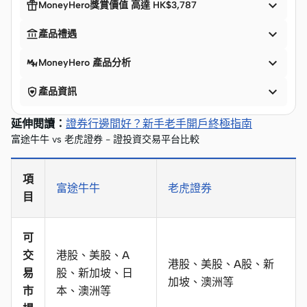


MoneyHero獎賞價值 高達 HK$3,787


產品禮遇

MoneyHero 產品分析


產品資訊
延伸閱讀：
證券行邊間好？新手老手開戶終極指南
富途牛牛 vs 老虎證券 - 證投資交易平台比較
項
富途牛牛
老虎證券
目
可
交
港股、美股、A
港股、美股、A股、新
易
股、新加坡、日
加坡、澳洲等
市
本、澳洲等