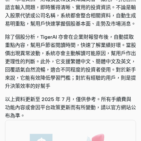
語言輸入問題，即時獲得清晰、實用的投資資訊。不論是輸
入股票代號或公司名稱，系統都會整合相關資料，自動生成
易明重點，幫用戶快速掌握個股基本面、走勢及市場消息。
除了個股分析，TigerAI 亦會在企業財報發布後，自動提取
重點內容，幫用戶節省閱讀時間，快速了解業績好壞。當股
價出現異常波動，系統亦會主動解讀可能原因，幫用戶作出
更理性的判斷。此外，它支援繁體中文、簡體中文及英文，
回覆語氣自然流暢，適合不同程度的投資者使用。對於新手
來說，它能有效降低學習門檻；對於有經驗的用戶，則是提
升決策效率的好幫手
以上資料更新至 2025 年 7 月，僅供參考。所有手續費與
功能內容或會因平台政策更新而有所變動，請以官方網站公
布為準。