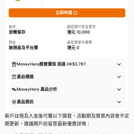

立即申請
留存
最低開戶資金要求
毋需留存
港元
10,000
佣金
最低單筆手續費
無佣金及平台費
港元
0


MoneyHero獎賞價值 高達 HK$3,787


產品禮遇

MoneyHero 產品分析


產品資訊
新戶註冊及入金後可獲以下獎賞，活動期及獎賞內容會不定
期更新，建議開戶前留意最新優惠詳情：