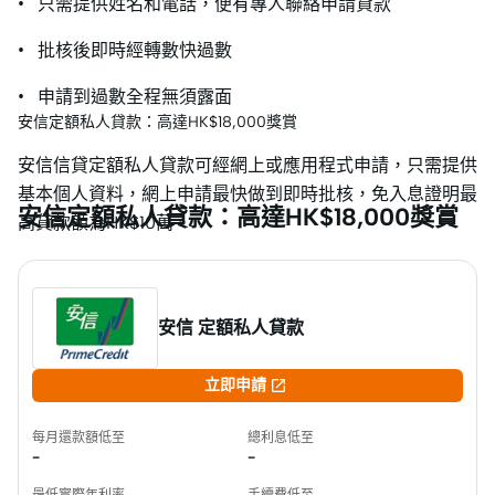
• 只需提供姓名和電話，便有專人聯絡申請貸款
• 批核後即時經轉數快過數
• 申請到過數全程無須露面
安信定額私人貸款：高達HK$18,000獎賞
安信信貸定額私人貸款可經網上或應用程式申請，只需提供
基本個人資料，網上申請最快做到即時批核，免入息證明最
安信定額私人貸款：高達HK$18,000獎賞
高貸款額為HK$10萬。
安信 定額私人貸款

立即申請
每月還款額低至
總利息低至
-
-