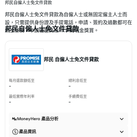
邦民自僱人士免文件貸款
邦民自僱人士免文件貸款為自僱人士或無固定僱主人士而
設，只需提供身份證及手提電話，申請、簽約及過數都可在
邦民自僱人士免文件貸款
網上辦妥，申請優惠高達HK$1萬現金獎賞。
邦民 自僱人士免文件貸款
每月還款額低至
總利息低至
-
-
最低實際年利率
手續費低至
-
-

MoneyHero 產品分析

產品資訊