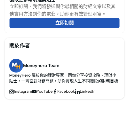
用，了解結餘轉戶風
立即訂閱，我們將發送與你最相關的財經文章以及其
險，助你聰明轉戶。
他實用方法到你的電郵，助你更有效管理財富。
立即訂閱
關於作者
Moneyhero Team
MoneyHero 屬於你的理財專家，同你分享投資攻略、理財小
貼士，一齊面對財務問題，助你實現人生不同階段的財務目標
Instagram
YouTube
Facebook
LinkedIn



