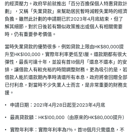
的經濟壓力。政府早前就推出「百分百擔保個人特惠貸款計
劃」，又稱「失業貸款」來幫助居民暫時減輕失業時的經濟
負擔。雖然此計劃的申請期已於2023年4月底結束，但了
解其細節，對於日後若有類似政策推出或個人有相關需要
時，仍有重要參考價值。
當時失業貸款的優勢很多，例如貸款上限由HK$80,000提
升至HK$100,000，實際年利率更低至1厘。還款期都有很大
彈性，最長可達十年，並設有首18個月「還息不還本」的安
排，讓借款人有較充裕的時間調整財務。更為吸引的是，若
借款人能於還款期內準時清還所有本息，政府將會回贈全部
已付利息，對當時不少失業人士而言，是非常重要的財務支
援。
• 申請日期：2021年4月28日起至2023年4月底
• 最高貸款額：HK$100,000（由原來的HK$80,000提升）
• 實際年利率：實際年利率為1％。首18個月只需還息，不