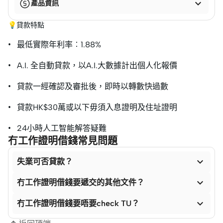

產品資訊
💡貸款特點
• 最低實際年利率︰1.88%
• A.I. 全自動貸款，以A.I.大數據計出個人化報價
• 貸款一經確認及審批後，即時以轉數快過數
• 貸款HK$30萬或以下毋須入息證明及住址證明
• 24小時人工智能解答疑難
冇工作證明借錢常見問題

失業可否貸款？

冇工作證明借錢要遞交的其他文件？

冇工作證明借錢要唔要check TU？