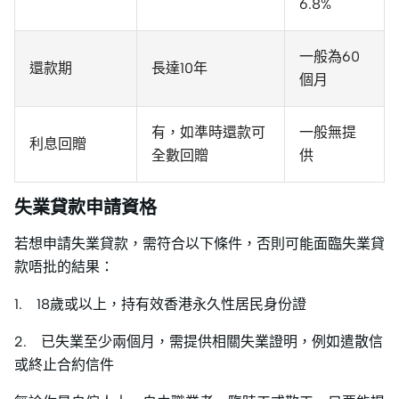
6.8%
一般為60
還款期
長達10年
個月
有，如準時還款可
一般無提
利息回贈
全數回贈
供
失業貸款申請資格
若想申請失業貸款，需符合以下條件，否則可能面臨失業貸
款唔批的結果：
1. 18歲或以上，持有效香港永久性居民身份證
2. 已失業至少兩個月，需提供相關失業證明，例如遣散信
或終止合約信件