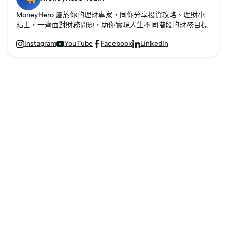
MoneyHero 屬於你的理財專家，同你分享投資攻略、理財小
貼士，一齊面對財務問題，助你實現人生不同階段的財務目標
Instagram
YouTube
Facebook
LinkedIn



