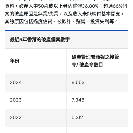
資料，破產人中50歲或以上者佔整體36.80%；超過66%個
案的破產原因是無業/失業，以及收入未能應付基本開支，
其餘原因包括過度信貸、被欺詐、賭博、投資失利等。
最近5年香港的破產個案數字
破產管理署頒報之接管
年份
令/ 破產令數目
2024
8,553
2023
7,348
2022
5,312