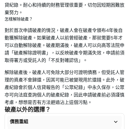
貸紀錄。耐心和持續的財務管理很重要，切勿因短期困難放
棄努力。
怎樣解除破產？
對於首次申請破產的情況，破產人會在破產令頒布4年後自
動獲解除破產。如果破產人以前曾經破產，那就需要5年才
可以自動解除破產。破產期滿後，破產人可以向高等法院申
請「破產解除證明書」，以反映破產令期滿失效，申請前須
取得署方或受託人的「不反對確認信」。
解除破產後，破產人可免除大部分可證明債務，但受託人管
理的資產不會歸還，因其可能已被變現用於還錢。此外，破
產紀錄會於個人信貸報告的「公眾紀錄」中永久保存，公眾
亦可向法庭查詢個人的破產紀錄，因此申請破產前必須謹慎
考慮，想想是否有方法避過沾上這個污點。
破產以外的選擇？

債務重組