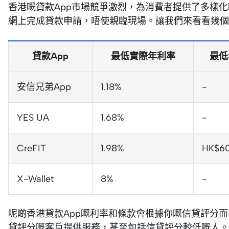
香港嘅貸款App市場競爭激烈，為消費者提供了多樣化
網上完成貸款申請，唔使親臨現場。讓我們來看看幾個
貸款App
最低實際年利率
最低
安信兄弟App
1.18%
-
YES UA
1.68%
-
CreFIT
1.98%
HK$60
X-Wallet
8%
-
呢啲香港貸款App嘅利率和條款會根據你嘅信貸評分而有
貸評分嘅客戶提供服務，甚至包括信貸評分較低嘅人。