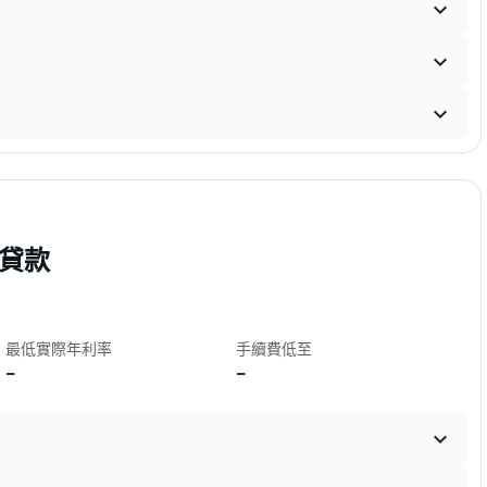



人貸款
最低實際年利率
手續費低至
-
-
