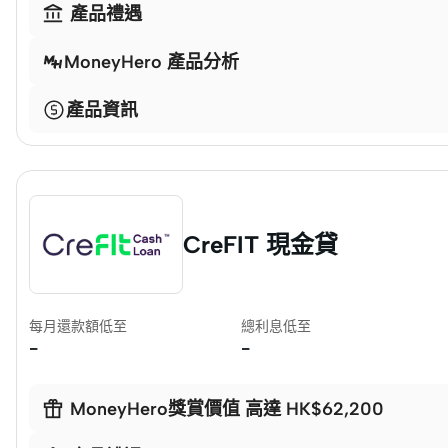

產品禮遇
MoneyHero 產品分析
產品資訊
CreFIT 現金貸
每月還款額低至
總利息低至
-
-

MoneyHero獎賞價值 高達 HK$62,200