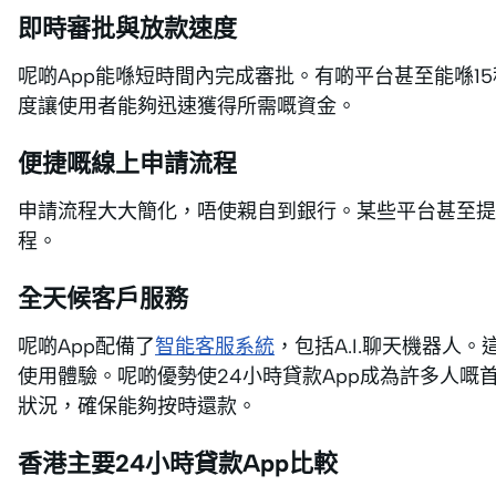
即時審批與放款速度
呢啲App能喺短時間內完成審批。有啲平台甚至能喺1
度讓使用者能夠迅速獲得所需嘅資金。
便捷嘅線上申請流程
申請流程大大簡化，唔使親自到銀行。某些平台甚至提
程。
全天候客戶服務
呢啲App配備了
智能客服系統
，包括A.I.聊天機器
使用體驗。呢啲優勢使24小時貸款App成為許多人
狀況，確保能夠按時還款。
香港主要24小時貸款App比較