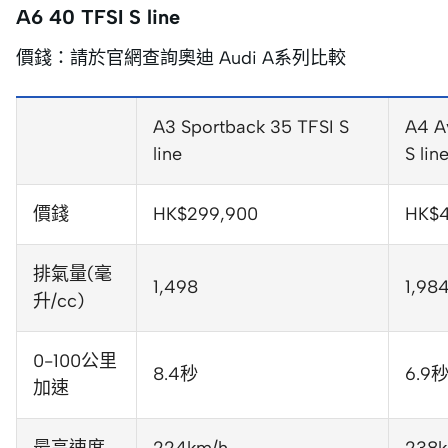
A6 40 TFSI S line
價錢：請於官網查詢奧迪 Audi A系列比較
A3 Sportback 35 TFSI S
A4 A
line
S lin
價錢
HK$299,900
HK$4
排氣量(毫
1,498
1,98
升/cc)
0-100公里
8.4秒
6.9
加速