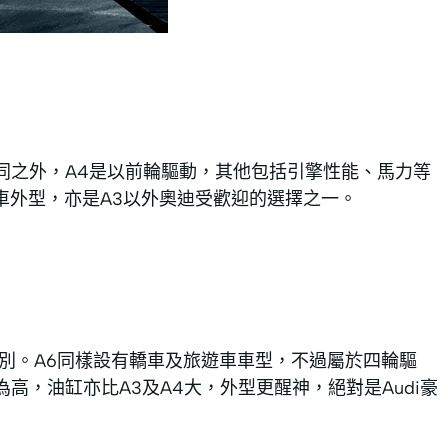
同之外，A4是以前輪驅動，其他包括引擎性能、馬力等
轎車外型，亦是A3以外奧迪受歡迎的選擇之一。
分別。A6同樣設有轎車及旅遊車車型，不過屬於四輪驅
高，油缸亦比A3及A4大，外型更醒神，絕對是Audi豪