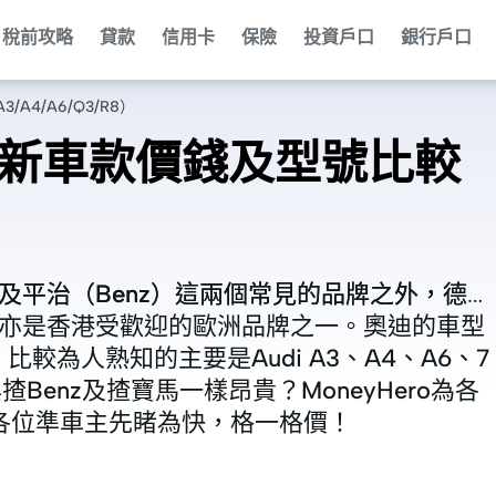
稅前攻略
貸款
信用卡
保險
投資戶口
銀行戶口
4/A6/Q3/R8）
迪新車款價錢及型號比較
及平治（Benz）這兩個常見的品牌之外，德
及平治（Benz）這兩個常見的品牌之外，德
udi）亦是香港受歡迎的歐洲品牌之一。奧迪的車型
udi）亦是香港受歡迎的歐洲品牌之一。奧迪的車型
較為人熟知的主要是Audi A3、A4、A6、7
較為人熟知的主要是Audi A3、A4、A6、7
揸Benz及揸寶馬一樣昂貴？MoneyHero為各
揸Benz及揸寶馬一樣昂貴？MoneyHero為各
讓各位準車主先睹為快，格一格價！
讓各位準車主先睹為快，格一格價！