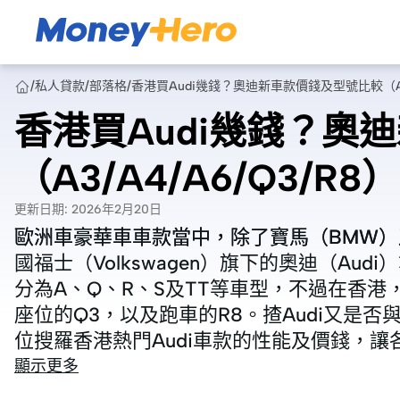
/
私人貸款
/
部落格
/
香港買Audi幾錢？奧迪新車款價錢及型號比較（A3/A
香港買Audi幾錢？奧
（A3/A4/A6/Q3/R8）
更新日期
:
2026年2月20日
歐洲車豪華車車款當中，除了寶馬（BMW）
歐洲車豪華車車款當中，除了寶馬（BMW）
國福士（Volkswagen）旗下的奧迪（A
國福士（Volkswagen）旗下的奧迪（A
分為A、Q、R、S及TT等車型，不過在香港，比
分為A、Q、R、S及TT等車型，不過在香港，比
座位的Q3，以及跑車的R8。揸Audi又是否與
座位的Q3，以及跑車的R8。揸Audi又是否與
位搜羅香港熱門Audi車款的性能及價錢，
位搜羅香港熱門Audi車款的性能及價錢，
顯示更多