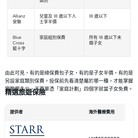
類別
Allianz
兒童及 18 歲以下人
18 歲以下
安聯
士享半價
Blue
家庭組別保費
所有 18 歲以下未
Cross
婚子女
藍十字
由此可見，有的是總保費包子女，有的是子女半價，有的是
另設家庭類別保費。投保前先看清楚屬於哪一種，才能掌握
實際慳多少，不要單憑「家庭計劃」四個字就當子女免費。
精選旅遊保險
提供者
海外醫療費用