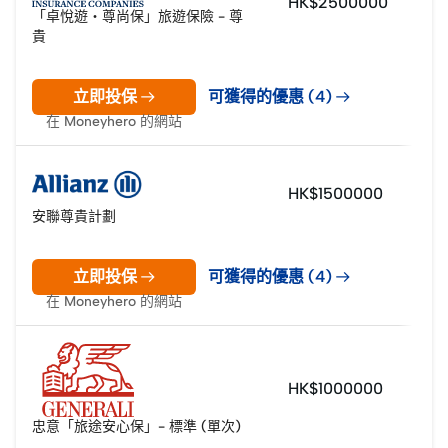
HK$2500000
「卓悅遊・尊尚保」旅遊保險 - 尊
貴
立即投保
可獲得的優惠 (4)
在 Moneyhero 的網站
HK$1500000
安聯尊貴計劃
立即投保
可獲得的優惠 (4)
在 Moneyhero 的網站
HK$1000000
忠意「旅途安心保」- 標準 (單次)