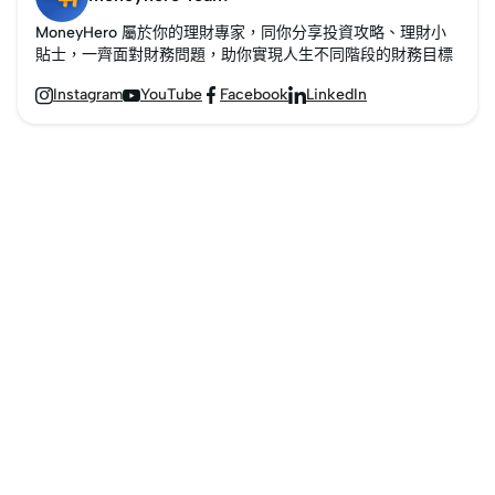
MoneyHero 屬於你的理財專家，同你分享投資攻略、理財小
貼士，一齊面對財務問題，助你實現人生不同階段的財務目標
Instagram
YouTube
Facebook
LinkedIn



