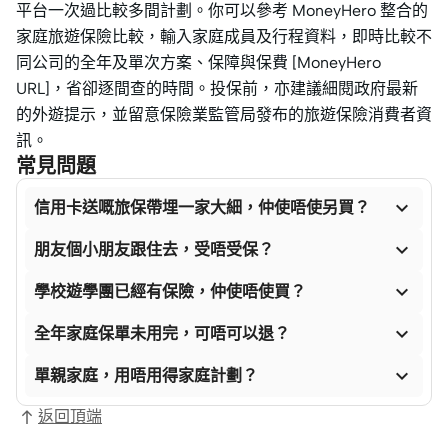
平台一次過比較多間計劃。你可以參考 MoneyHero 整合的
家庭旅遊保險比較，輸入家庭成員及行程資料，即時比較不
同公司的全年及單次方案、保障與保費 [MoneyHero
URL]，省卻逐間查的時間。投保前，亦建議細閱政府最新
的外遊提示，並留意保險業監管局發布的旅遊保險消費者資
訊。
常見問題

信用卡送嘅旅保帶埋一家大細，仲使唔使另買？

朋友個小朋友跟住去，受唔受保？

學校遊學團已經有保險，仲使唔使買？

全年家庭保單未用完，可唔可以退？

單親家庭，用唔用得家庭計劃？
返回頂端