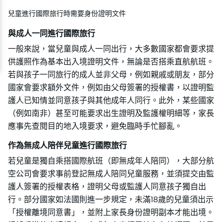
兒童進行國際旅行時需要身份證明文件
與成人一同進行國際旅行
一般來說，當兒童與成人一同出行，大多數國家都會要求提
供護照作為基本出入境證明文件，無論是否搭乘直航航班。
若與孩子一同旅行的成人並非父母，例如親戚或朋友，部分
國家會要求額外文件，例如由父母簽署的授權書，以證明監
護人已知情並同意孩子與其他成年人同行。此外，某些國家
（例如南非）甚至可能要求出生證明及監護權明細等，家長
應事先查閱目的地入境要求，避免臨時手忙腳亂。
作為無成人陪伴兒童進行國際旅行
若兒童是獨自乘搭國際航班（即無成年人陪同），大部分航
空公司會要求事前登記無成人陪同兒童服務，並須提交由監
護人簽署的授權表格，證明父母或監護人同意孩子獨自出
行。部分國家如法國則進一步規定，未滿18歲的兒童須出示
「授權離境同意書」，並附上家長身份證明副本才能出境。