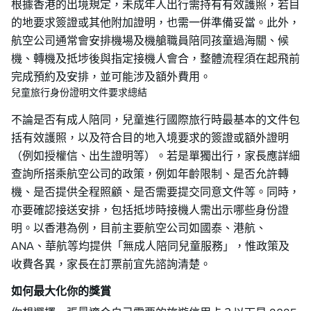
根據香港的出境規定，未成年人出行需持有有效護照，若目
的地要求簽證或其他附加證明，也需一併準備妥當。此外，
航空公司通常會安排機場及機艙職員陪同孩童過海關、候
機、轉機及抵埗後與指定接機人會合，整體流程須在起飛前
完成預約及安排，並可能涉及額外費用。
兒童旅行身份證明文件要求總結
不論是否有成人陪同，兒童進行國際旅行時最基本的文件包
括有效護照，以及符合目的地入境要求的簽證或額外證明
（例如授權信、出生證明等）。若是單獨出行，家長應詳細
查詢所搭乘航空公司的政策，例如年齡限制、是否允許轉
機、是否提供全程照顧、是否需要提交同意文件等。同時，
亦要確認接送安排，包括抵埗時接機人需出示哪些身份證
明。以香港為例，目前主要航空公司如國泰、港航、
ANA、華航等均提供「無成人陪同兒童服務」，惟政策及
收費各異，家長在訂票前宜先諮詢清楚。
如何最大化你的獎賞