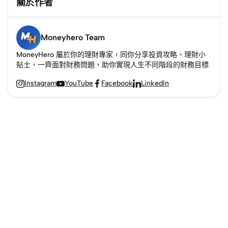
關於作者
Moneyhero Team
MoneyHero 屬於你的理財專家，同你分享投資攻略、理財小
貼士，一齊面對財務問題，助你實現人生不同階段的財務目標
Instagram
YouTube
Facebook
LinkedIn



